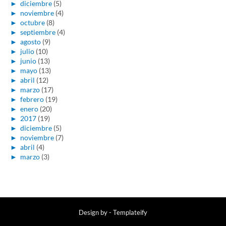
►
diciembre
(5)
►
noviembre
(4)
►
octubre
(8)
►
septiembre
(4)
►
agosto
(9)
►
julio
(10)
►
junio
(13)
►
mayo
(13)
►
abril
(12)
►
marzo
(17)
►
febrero
(19)
►
enero
(20)
►
2017
(19)
►
diciembre
(5)
►
noviembre
(7)
►
abril
(4)
►
marzo
(3)
Design by -
Templateify