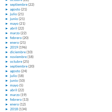
►
septiembre
(22)
►
agosto
(21)
►
julio
(21)
►
junio
(21)
►
mayo
(21)
►
abril
(22)
►
marzo
(22)
►
febrero
(20)
►
enero
(21)
►
2019
(196)
►
diciembre
(10)
►
noviembre
(18)
►
octubre
(25)
►
septiembre
(20)
►
agosto
(24)
►
julio
(18)
►
junio
(10)
►
mayo
(5)
►
abril
(22)
►
marzo
(19)
►
febrero
(13)
►
enero
(12)
►
2018
(134)