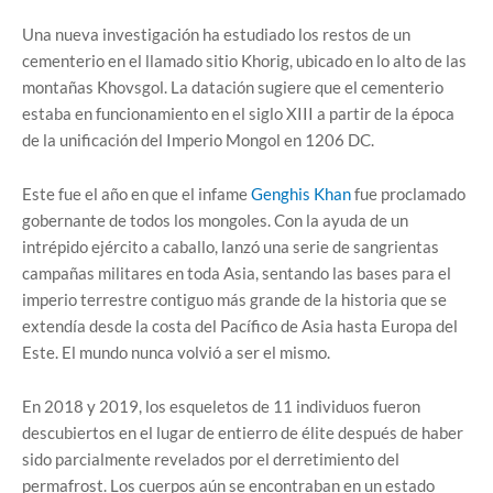
Una nueva investigación ha estudiado los restos de un
cementerio en el llamado sitio Khorig, ubicado en lo alto de las
montañas Khovsgol. La datación sugiere que el cementerio
estaba en funcionamiento en el siglo XIII a partir de la época
de la unificación del Imperio Mongol en 1206 DC.
Este fue el año en que el infame
Genghis Khan
fue proclamado
gobernante de todos los mongoles. Con la ayuda de un
intrépido ejército a caballo, lanzó una serie de sangrientas
campañas militares en toda Asia, sentando las bases para el
imperio terrestre contiguo más grande de la historia que se
extendía desde la costa del Pacífico de Asia hasta Europa del
Este. El mundo nunca volvió a ser el mismo.
En 2018 y 2019, los esqueletos de 11 individuos fueron
descubiertos en el lugar de entierro de élite después de haber
sido parcialmente revelados por el derretimiento del
permafrost. Los cuerpos aún se encontraban en un estado