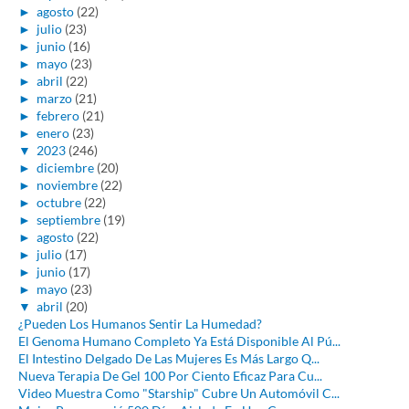
►
agosto
(22)
►
julio
(23)
►
junio
(16)
►
mayo
(23)
►
abril
(22)
►
marzo
(21)
►
febrero
(21)
►
enero
(23)
▼
2023
(246)
►
diciembre
(20)
►
noviembre
(22)
►
octubre
(22)
►
septiembre
(19)
►
agosto
(22)
►
julio
(17)
►
junio
(17)
►
mayo
(23)
▼
abril
(20)
¿Pueden Los Humanos Sentir La Humedad?
El Genoma Humano Completo Ya Está Disponible Al Pú...
El Intestino Delgado De Las Mujeres Es Más Largo Q...
Nueva Terapia De Gel 100 Por Ciento Eficaz Para Cu...
Video Muestra Como "Starship" Cubre Un Automóvil C...