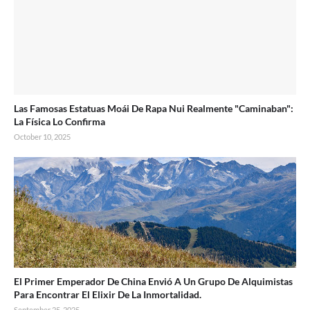
Las Famosas Estatuas Moái De Rapa Nui Realmente "Caminaban":
La Física Lo Confirma
October 10, 2025
El Primer Emperador De China Envió A Un Grupo De Alquimistas
Para Encontrar El Elixir De La Inmortalidad.
September 25, 2025