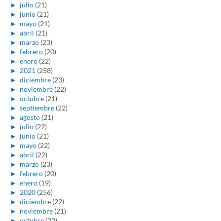
►
julio
(21)
►
junio
(21)
►
mayo
(21)
►
abril
(21)
►
marzo
(23)
►
febrero
(20)
►
enero
(22)
►
2021
(258)
►
diciembre
(23)
►
noviembre
(22)
►
octubre
(21)
►
septiembre
(22)
►
agosto
(21)
►
julio
(22)
►
junio
(21)
►
mayo
(22)
►
abril
(22)
►
marzo
(23)
►
febrero
(20)
►
enero
(19)
►
2020
(256)
►
diciembre
(22)
►
noviembre
(21)
►
octubre
(22)