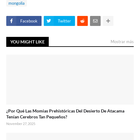
mongolia
Facebook
Twitter
YOU MIGHT LIKE
Mostrar más
¿Por Qué Las Momias Prehistóricas Del Desierto De Atacama
Tenían Cerebros Tan Pequeños?
November 27, 2025