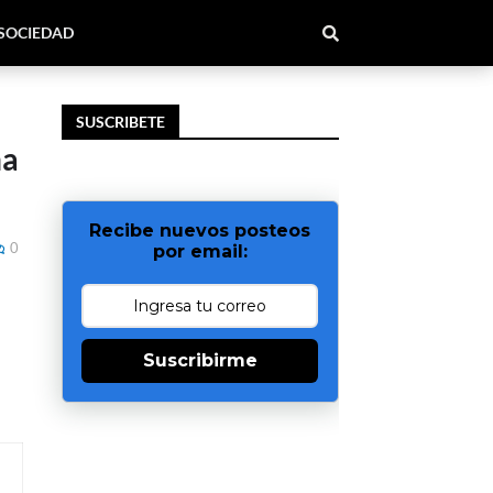
SOCIEDAD
SUSCRIBETE
na
Recibe nuevos posteos
0
por email:
Suscribirme