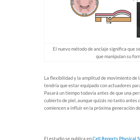
El nuevo método de anclaje significa que se
que manipulan su form
La flexibilidad y la amplitud de movimiento de l
tendría que estar equipado con actuadores para
Pasará un tiempo todavía antes de que una per
cubierto de piel, aunque quizás no tanto antes 
comiencen a influir en la próxima generación d
El estudio se publica en
Cell Reports Physical 