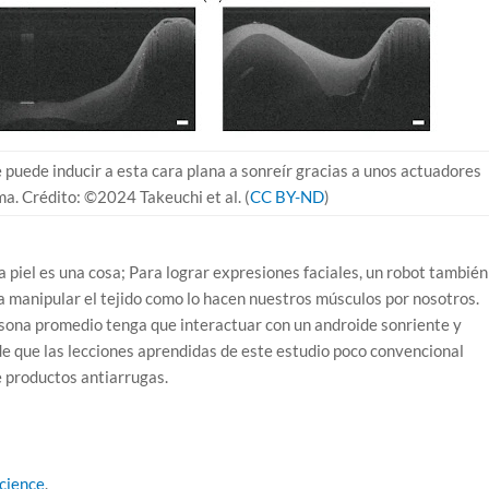
 puede inducir a esta cara plana a sonreír gracias a unos actuadores
a. Crédito: ©2024 Takeuchi et al. (
CC BY-ND
)
a piel es una cosa; Para lograr expresiones faciales, un robot también
 manipular el tejido como lo hacen nuestros músculos por nosotros.
sona promedio tenga que interactuar con un androide sonriente y
de que las lecciones aprendidas de este estudio poco convencional
e productos antiarrugas.
Science
.