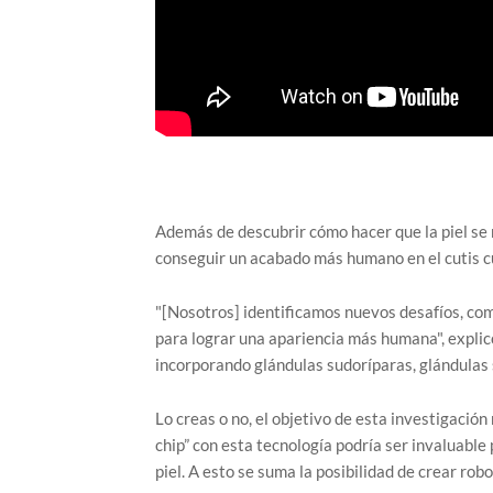
Además de descubrir cómo hacer que la piel se
conseguir un acabado más humano en el cutis cu
"[Nosotros] identificamos nuevos desafíos, com
para lograr una apariencia más humana", explic
incorporando glándulas sudoríparas, glándulas 
Lo creas o no, el objetivo de esta investigació
chip” con esta tecnología podría ser invaluable 
piel. A esto se suma la posibilidad de crear rob