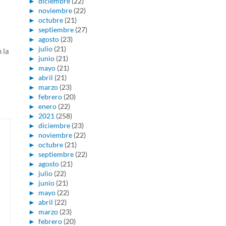
►
diciembre
(22)
►
noviembre
(22)
►
octubre
(21)
►
septiembre
(27)
►
agosto
(23)
►
julio
(21)
 la
►
junio
(21)
►
mayo
(21)
►
abril
(21)
►
marzo
(23)
a
►
febrero
(20)
►
enero
(22)
►
2021
(258)
►
diciembre
(23)
►
noviembre
(22)
►
octubre
(21)
►
septiembre
(22)
►
agosto
(21)
►
julio
(22)
►
junio
(21)
►
mayo
(22)
►
abril
(22)
►
marzo
(23)
►
febrero
(20)