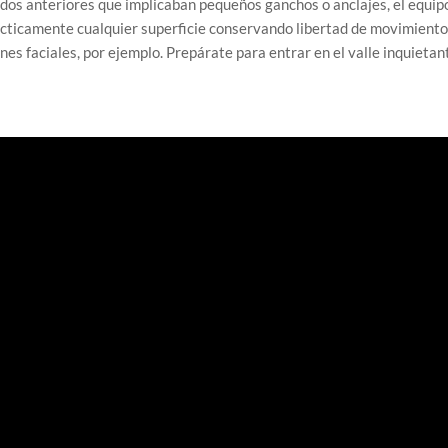
dos anteriores que implicaban pequeños ganchos o anclajes, el equip
prácticamente cualquier superficie conservando libertad de movimiento
ones faciales, por ejemplo. Prepárate para entrar en el valle inquietan