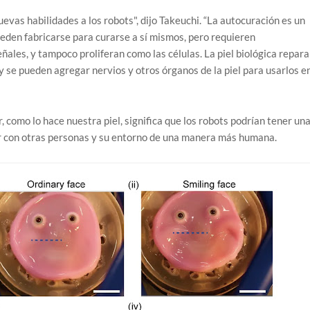
evas habilidades a los robots", dijo Takeuchi. “La autocuración es un
eden fabricarse para curarse a sí mismos, pero requieren
ales, y tampoco proliferan como las células. La piel biológica repara
 se pueden agregar nervios y otros órganos de la piel para usarlos en
, como lo hace nuestra piel, significa que los robots podrían tener un
r con otras personas y su entorno de una manera más humana.