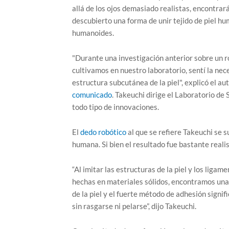
allá de los ojos demasiado realistas, encontrar
descubierto una forma de unir tejido de piel hu
humanoides.
"Durante una investigación anterior sobre un r
cultivamos en nuestro laboratorio, sentí la nec
estructura subcutánea de la piel", explicó el aut
comunicado
. Takeuchi dirige el Laboratorio de
todo tipo de innovaciones.
El
dedo robótico
al que se refiere Takeuchi se s
humana. Si bien el resultado fue bastante realis
“Al imitar las estructuras de la piel y los lig
hechas en materiales sólidos, encontramos una m
de la piel y el fuerte método de adhesión sign
sin rasgarse ni pelarse”, dijo Takeuchi.