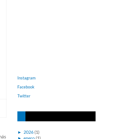
Instagram
Facebook
Twitter
►
2026
(1)
más
►
enero
(1)