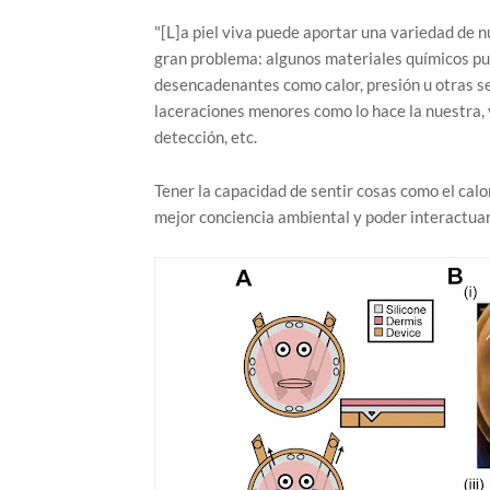
"[L]a piel viva puede aportar una variedad de nu
gran problema: algunos materiales químicos pu
desencadenantes como calor, presión u otras señ
laceraciones menores como lo hace la nuestra, y
detección, etc.
Tener la capacidad de sentir cosas como el calor
mejor conciencia ambiental y poder interactua