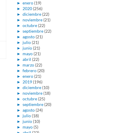
►
enero
(19)
►
2020
(256)
►
diciembre
(22)
►
noviembre
(21)
►
octubre
(22)
►
septiembre
(22)
►
agosto
(21)
►
julio
(21)
►
junio
(21)
►
mayo
(21)
►
abril
(22)
►
marzo
(22)
►
febrero
(20)
►
enero
(21)
►
2019
(196)
►
diciembre
(10)
►
noviembre
(18)
►
octubre
(25)
►
septiembre
(20)
►
agosto
(24)
►
julio
(18)
►
junio
(10)
►
mayo
(5)
►
abril
(22)