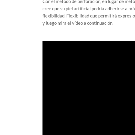
Con el método de perforación, en lugar de méto
cree que su piel artificial podría adherirse a 
flexibilidad. Flexibilidad que permitirá expresi
y luego mira el vídeo a continuación.