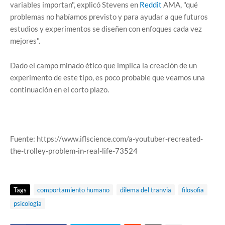
variables importan", explicó Stevens en
Reddit
AMA, "qué
problemas no habíamos previsto y para ayudar a que futuros
estudios y experimentos se diseñen con enfoques cada vez
mejores".
Dado el campo minado ético que implica la creación de un
experimento de este tipo, es poco probable que veamos una
continuación en el corto plazo.
Fuente: https://www.iflscience.com/a-youtuber-recreated-
the-trolley-problem-in-real-life-73524
Tags
comportamiento humano
dilema del tranvia
filosofia
psicologia