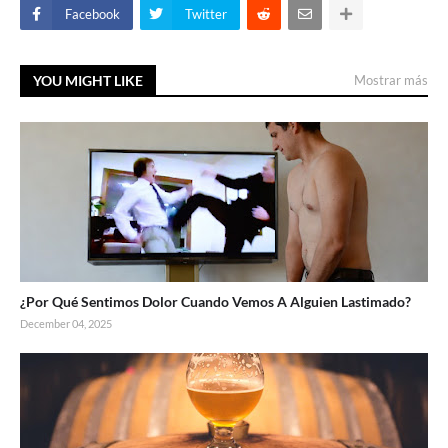
Facebook
Twitter
YOU MIGHT LIKE
Mostrar más
¿Por Qué Sentimos Dolor Cuando Vemos A Alguien Lastimado?
December 04, 2025