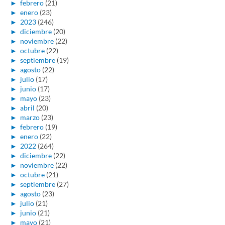
►
febrero
(21)
►
enero
(23)
►
2023
(246)
►
diciembre
(20)
►
noviembre
(22)
►
octubre
(22)
►
septiembre
(19)
►
agosto
(22)
►
julio
(17)
►
junio
(17)
►
mayo
(23)
►
abril
(20)
►
marzo
(23)
►
febrero
(19)
►
enero
(22)
►
2022
(264)
►
diciembre
(22)
►
noviembre
(22)
►
octubre
(21)
►
septiembre
(27)
►
agosto
(23)
►
julio
(21)
►
junio
(21)
►
mayo
(21)