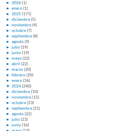
►
2026
(1)
►
enero
(1)
►
2025
(171)
►
diciembre
(5)
►
noviembre
(4)
►
octubre
(7)
►
septiembre
(8)
►
agosto
(9)
►
julio
(19)
►
junio
(19)
►
mayo
(22)
►
abril
(22)
►
marzo
(20)
►
febrero
(20)
►
enero
(16)
▼
2024
(240)
►
diciembre
(10)
►
noviembre
(15)
►
octubre
(23)
►
septiembre
(21)
►
agosto
(22)
►
julio
(23)
►
junio
(16)
►
mayo
(23)