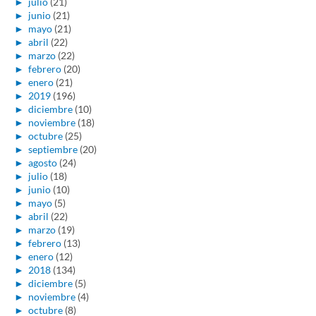
►
julio
(21)
►
junio
(21)
►
mayo
(21)
►
abril
(22)
►
marzo
(22)
►
febrero
(20)
►
enero
(21)
►
2019
(196)
►
diciembre
(10)
►
noviembre
(18)
►
octubre
(25)
►
septiembre
(20)
►
agosto
(24)
►
julio
(18)
►
junio
(10)
►
mayo
(5)
►
abril
(22)
►
marzo
(19)
►
febrero
(13)
►
enero
(12)
►
2018
(134)
►
diciembre
(5)
►
noviembre
(4)
►
octubre
(8)