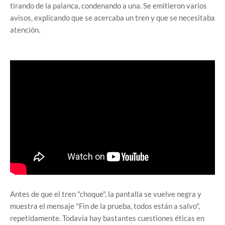
tirando de la palanca, condenando a una. Se emitieron varios
avisos, explicando que se acercaba un tren y que se necesitaba
atención.
Antes de que el tren "choque", la pantalla se vuelve negra y
muestra el mensaje "Fin de la prueba, todos están a salvo",
repetidamente. Todavía hay bastantes cuestiones éticas en