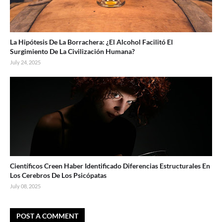
La Hipótesis De La Borrachera: ¿El Alcohol Facilitó El
Surgimiento De La Civilización Humana?
July 24, 2025
Científicos Creen Haber Identificado Diferencias Estructurales En
Los Cerebros De Los Psicópatas
July 08, 2025
POST A COMMENT