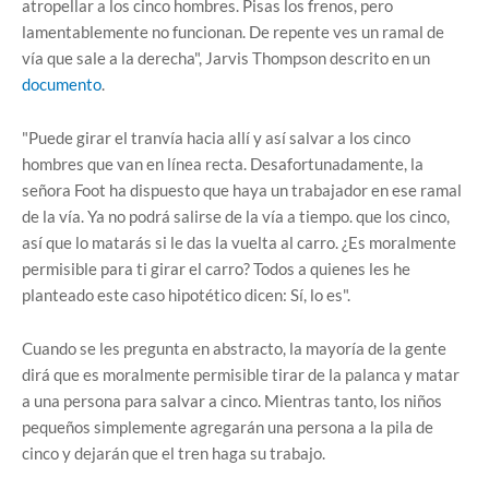
atropellar a los cinco hombres. Pisas los frenos, pero
lamentablemente no funcionan. De repente ves un ramal de
vía que sale a la derecha", Jarvis Thompson descrito en un
documento
.
"Puede girar el tranvía hacia allí y así salvar a los cinco
hombres que van en línea recta. Desafortunadamente, la
señora Foot ha dispuesto que haya un trabajador en ese ramal
de la vía. Ya no podrá salirse de la vía a tiempo. que los cinco,
así que lo matarás si le das la vuelta al carro. ¿Es moralmente
permisible para ti girar el carro? Todos a quienes les he
planteado este caso hipotético dicen: Sí, lo es".
Cuando se les pregunta en abstracto, la mayoría de la gente
dirá que es moralmente permisible tirar de la palanca y matar
a una persona para salvar a cinco. Mientras tanto, los niños
pequeños simplemente agregarán una persona a la pila de
cinco y dejarán que el tren haga su trabajo.