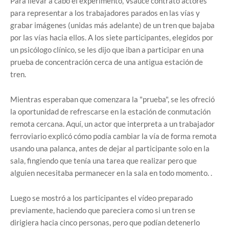
Para llevar a cabo el experimento, Vsauce contrató actores
para representar a los trabajadores parados en las vías y
grabar imágenes (unidas más adelante) de un tren que bajaba
por las vías hacia ellos. A los siete participantes, elegidos por
un psicólogo clínico, se les dijo que iban a participar en una
prueba de concentración cerca de una antigua estación de
tren.
Mientras esperaban que comenzara la "prueba", se les ofreció
la oportunidad de refrescarse en la estación de conmutación
remota cercana. Aquí, un actor que interpreta a un trabajador
ferroviario explicó cómo podía cambiar la vía de forma remota
usando una palanca, antes de dejar al participante solo en la
sala, fingiendo que tenía una tarea que realizar pero que
alguien necesitaba permanecer en la sala en todo momento. .
Luego se mostró a los participantes el vídeo preparado
previamente, haciendo que pareciera como si un tren se
dirigiera hacia cinco personas, pero que podían detenerlo