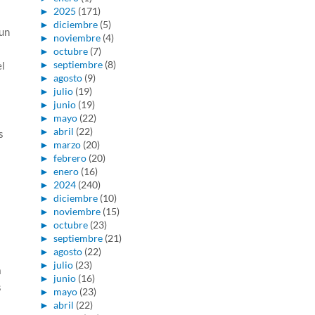
►
2025
(171)
►
diciembre
(5)
 un
►
noviembre
(4)
►
octubre
(7)
►
septiembre
(8)
l
►
agosto
(9)
►
julio
(19)
►
junio
(19)
►
mayo
(22)
►
abril
(22)
s
►
marzo
(20)
►
febrero
(20)
►
enero
(16)
►
2024
(240)
►
diciembre
(10)
►
noviembre
(15)
►
octubre
(23)
►
septiembre
(21)
►
agosto
(22)
►
julio
(23)
a
►
junio
(16)
s
►
mayo
(23)
►
abril
(22)