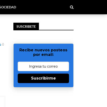
SOCIEDAD
SUSCRIBETE
0
Recibe nuevos posteos
por email:
Suscribirme