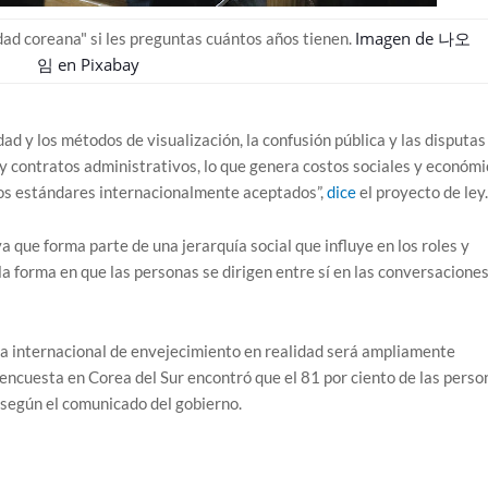
Imagen de
나오
ad coreana" si les preguntas cuántos años tienen.
임
en
Pixabay
dad y los métodos de visualización, la confusión pública y las disputas
 y contratos administrativos, lo que genera costos sociales y económi
os estándares internacionalmente aceptados”,
dice
el proyecto de ley.
a que forma parte de una jerarquía social que influye en los roles y
la forma en que las personas se dirigen entre sí en las conversacione
ema internacional de envejecimiento en realidad será ampliamente
 encuesta en Corea del Sur encontró que el 81 por ciento de las perso
 según el comunicado del gobierno.