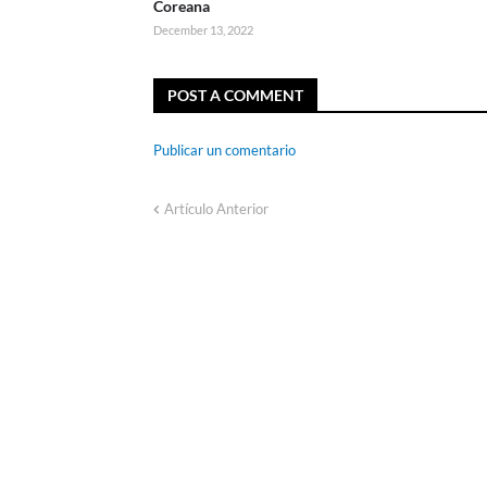
Coreana
December 13, 2022
POST A COMMENT
Publicar un comentario
Artículo Anterior