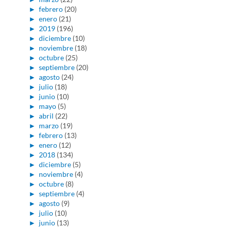
►
febrero
(20)
►
enero
(21)
►
2019
(196)
►
diciembre
(10)
►
noviembre
(18)
►
octubre
(25)
►
septiembre
(20)
►
agosto
(24)
►
julio
(18)
►
junio
(10)
►
mayo
(5)
►
abril
(22)
►
marzo
(19)
►
febrero
(13)
►
enero
(12)
►
2018
(134)
►
diciembre
(5)
►
noviembre
(4)
►
octubre
(8)
►
septiembre
(4)
►
agosto
(9)
►
julio
(10)
►
junio
(13)