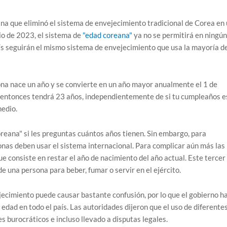
a que eliminó el sistema de envejecimiento tradicional de Corea en
nio de 2023, el sistema de
"edad coreana"
ya no se permitirá en ningún
aís seguirán el mismo sistema de envejecimiento que usa la mayoría de
ona nace un año y se convierte en un año mayor anualmente el 1 de
, entonces tendrá 23 años, independientemente de si tu cumpleaños e
medio.
eana" si les preguntas cuántos años tienen. Sin embargo, para
nas deben usar el sistema internacional. Para complicar aún más las
e consiste en restar el año de nacimiento del año actual. Este tercer
e una persona para beber, fumar o servir en el ejército.
ecimiento puede causar bastante confusión, por lo que el gobierno h
 edad en todo el país. Las autoridades dijeron que el uso de diferente
 burocráticos e incluso llevado a disputas legales.