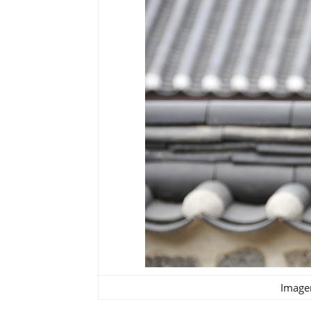
Image