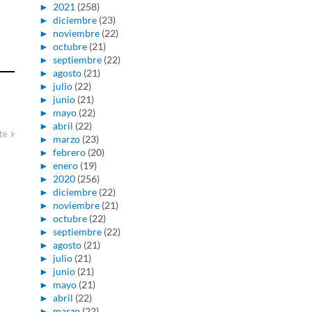
►
2021
(258)
►
diciembre
(23)
►
noviembre
(22)
►
octubre
(21)
►
septiembre
(22)
►
agosto
(21)
►
julio
(22)
►
junio
(21)
►
mayo
(22)
►
abril
(22)
te
►
marzo
(23)
►
febrero
(20)
►
enero
(19)
►
2020
(256)
►
diciembre
(22)
►
noviembre
(21)
►
octubre
(22)
►
septiembre
(22)
►
agosto
(21)
►
julio
(21)
►
junio
(21)
►
mayo
(21)
►
abril
(22)
►
marzo
(22)