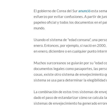
El gobierno de Corea del Sur
anunció
esta seman
esfuerzo por evitar confusiones. A partir de ju
papeleo oficial y todos los documentos en el p
mundo.
Usando el sistema de "edad coreana", una pers
enero. Entonces, por ejemplo, si nació en 2000
en enero, diciembre o en cualquier punto inter
Muchos surcoreanos se guiarán por su "edad cor
documentos legales como pasaportes, las perso
cosas, existe otro sistema de envejecimiento qu
sistema se usa para determinar la elegibilidad d
La combinación de estos tres sistemas de envej
dado el paso de estandarizar cómo se calcula la
sistemas de envejecimiento ha generado errores