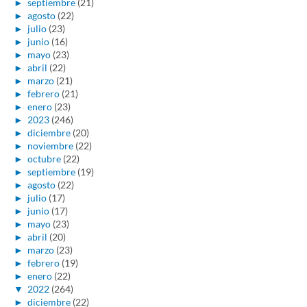
►
septiembre
(21)
►
agosto
(22)
►
julio
(23)
►
junio
(16)
►
mayo
(23)
►
abril
(22)
►
marzo
(21)
►
febrero
(21)
►
enero
(23)
►
2023
(246)
►
diciembre
(20)
►
noviembre
(22)
►
octubre
(22)
►
septiembre
(19)
►
agosto
(22)
►
julio
(17)
►
junio
(17)
►
mayo
(23)
►
abril
(20)
►
marzo
(23)
►
febrero
(19)
►
enero
(22)
▼
2022
(264)
►
diciembre
(22)