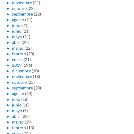
►
noviembre
(21)
►
octubre
(22)
►
septiembre
(22)
►
agosto
(21)
►
julio
(21)
►
junio
(21)
►
mayo
(21)
►
abril
(22)
►
marzo
(22)
►
febrero
(20)
►
enero
(21)
►
2019
(196)
►
diciembre
(10)
►
noviembre
(18)
►
octubre
(25)
►
septiembre
(20)
►
agosto
(24)
►
julio
(18)
►
junio
(10)
►
mayo
(5)
►
abril
(22)
►
marzo
(19)
►
febrero
(13)
►
enero
(12)