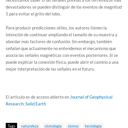
necesitamos saber si las señales previas a los terremotos más
devastadores se pueden distinguir de los eventos de magnitud
5 para evitar el grito del lobo.
Para producir predicciones útiles, los autores tienen la
intención de continuar ampliando el tamaño de su muestra y
abordar más factores de confusión. Sin embargo, también
señalan que actualmente no entendemos el mecanismo que
asocia las señales magnéticas con eventos posteriores. Si se
puede explicar la conexión física, puede abrir el camino a una
mejor interpretación de las señales en el futuro.
El artículo es de acceso abierto en
Journal of Geophysical
Research: Solid Earth
Tags
naturaleza
sismologia
sismos
tecnologia