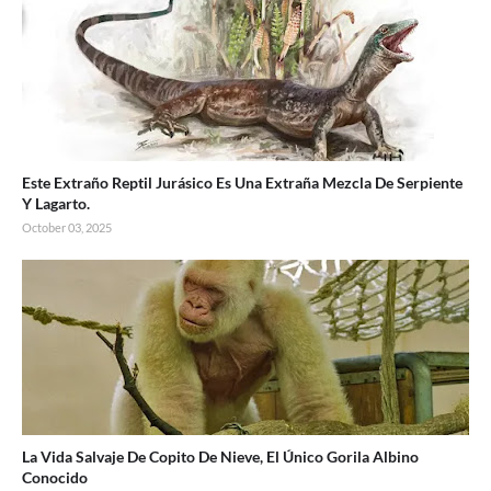
Este Extraño Reptil Jurásico Es Una Extraña Mezcla De Serpiente
Y Lagarto.
October 03, 2025
La Vida Salvaje De Copito De Nieve, El Único Gorila Albino
Conocido