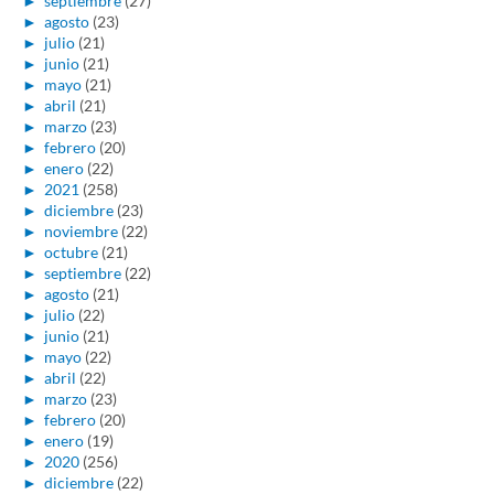
►
septiembre
(27)
►
agosto
(23)
►
julio
(21)
►
junio
(21)
►
mayo
(21)
►
abril
(21)
►
marzo
(23)
►
febrero
(20)
►
enero
(22)
►
2021
(258)
►
diciembre
(23)
►
noviembre
(22)
►
octubre
(21)
►
septiembre
(22)
►
agosto
(21)
►
julio
(22)
►
junio
(21)
►
mayo
(22)
►
abril
(22)
►
marzo
(23)
►
febrero
(20)
►
enero
(19)
►
2020
(256)
►
diciembre
(22)