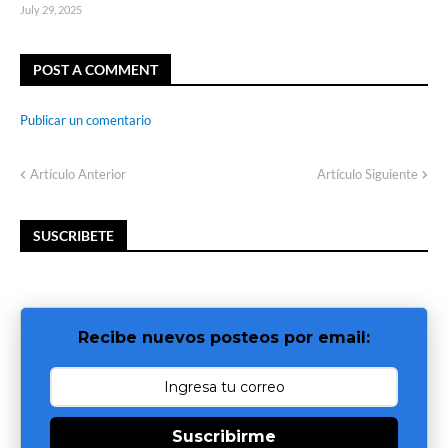
July 29, 2025
POST A COMMENT
Publicar un comentario
Artículo Anterior
Artículo Siguiente
SUSCRIBETE
Recibe nuevos posteos por email:
Suscribirme