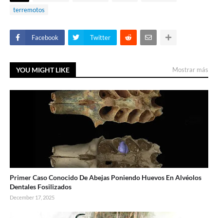
terremotos
Facebook
Twitter
YOU MIGHT LIKE
Mostrar más
Primer Caso Conocido De Abejas Poniendo Huevos En Alvéolos
Dentales Fosilizados
December 17, 2025