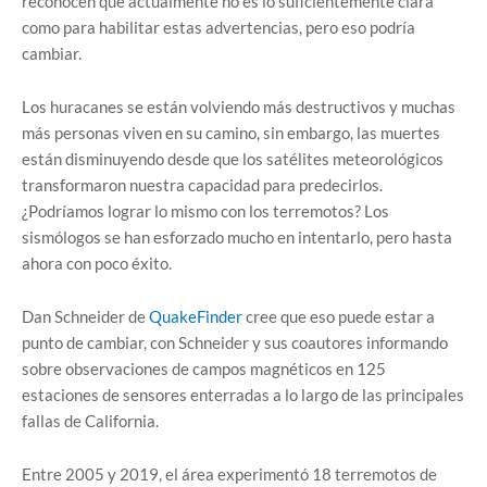
reconocen que actualmente no es lo suficientemente clara
como para habilitar estas advertencias, pero eso podría
cambiar.
Los huracanes se están volviendo más destructivos y muchas
más personas viven en su camino, sin embargo, las muertes
están disminuyendo desde que los satélites meteorológicos
transformaron nuestra capacidad para predecirlos.
¿Podríamos lograr lo mismo con los terremotos? Los
sismólogos se han esforzado mucho en intentarlo, pero hasta
ahora con poco éxito.
Dan Schneider de
QuakeFinder
cree que eso puede estar a
punto de cambiar, con Schneider y sus coautores informando
sobre observaciones de campos magnéticos en 125
estaciones de sensores enterradas a lo largo de las principales
fallas de California.
Entre 2005 y 2019, el área experimentó 18 terremotos de