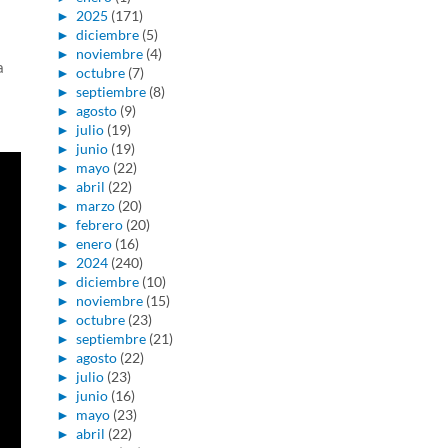
►
2025
(171)
►
diciembre
(5)
►
noviembre
(4)
a
►
octubre
(7)
►
septiembre
(8)
►
agosto
(9)
►
julio
(19)
►
junio
(19)
►
mayo
(22)
►
abril
(22)
►
marzo
(20)
►
febrero
(20)
►
enero
(16)
►
2024
(240)
►
diciembre
(10)
►
noviembre
(15)
►
octubre
(23)
►
septiembre
(21)
►
agosto
(22)
►
julio
(23)
►
junio
(16)
►
mayo
(23)
►
abril
(22)