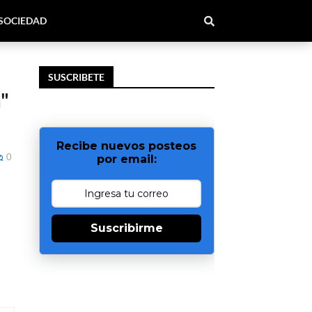
SOCIEDAD
SUSCRIBETE
a"
Recibe nuevos posteos
0
por email:
Suscribirme