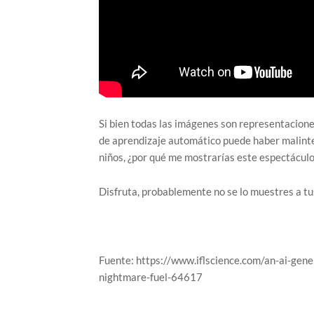
Si bien todas las imágenes son representaciones
de aprendizaje automático puede haber malinter
niños, ¿por qué me mostrarías este espectáculo
Disfruta, probablemente no se lo muestres a tus
Fuente: https://www.iflscience.com/an-ai-gene
nightmare-fuel-64617