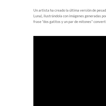
Un artista ha creado la última versión de pesad
Luna), ilustrándola con imágenes generadas por
frase "dos gatitos y un par de mitones" conver