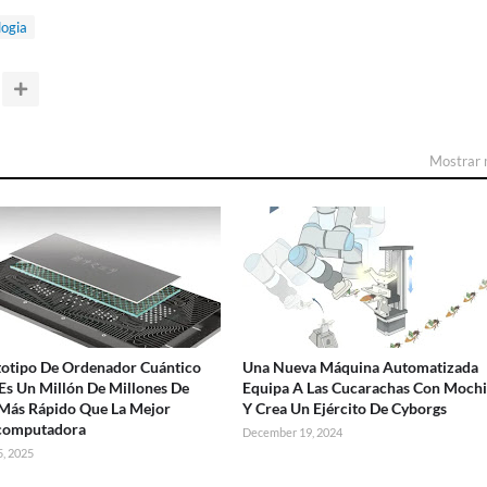
logia
Mostrar
totipo De Ordenador Cuántico
Una Nueva Máquina Automatizada
Es Un Millón De Millones De
Equipa A Las Cucarachas Con Mochi
Más Rápido Que La Mejor
Y Crea Un Ejército De Cyborgs
computadora
December 19, 2024
, 2025