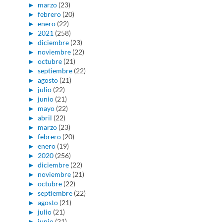
►
marzo
(23)
►
febrero
(20)
►
enero
(22)
►
2021
(258)
►
diciembre
(23)
►
noviembre
(22)
►
octubre
(21)
►
septiembre
(22)
►
agosto
(21)
►
julio
(22)
►
junio
(21)
►
mayo
(22)
►
abril
(22)
►
marzo
(23)
►
febrero
(20)
►
enero
(19)
►
2020
(256)
►
diciembre
(22)
►
noviembre
(21)
►
octubre
(22)
►
septiembre
(22)
►
agosto
(21)
►
julio
(21)
►
junio
(21)