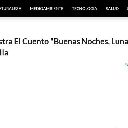
ATURALEZA
MEDIOAMBIENTE
TECNOLOGÍA
SALUD
lustra El Cuento "Buenas Noches, Lun
lla