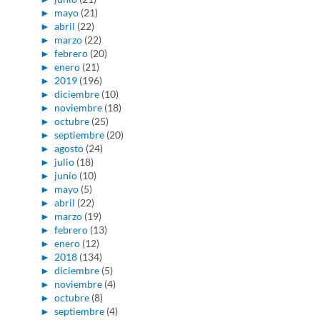
►
mayo
(21)
►
abril
(22)
►
marzo
(22)
►
febrero
(20)
►
enero
(21)
►
2019
(196)
►
diciembre
(10)
►
noviembre
(18)
►
octubre
(25)
►
septiembre
(20)
►
agosto
(24)
►
julio
(18)
►
junio
(10)
►
mayo
(5)
►
abril
(22)
►
marzo
(19)
►
febrero
(13)
►
enero
(12)
►
2018
(134)
►
diciembre
(5)
►
noviembre
(4)
►
octubre
(8)
►
septiembre
(4)