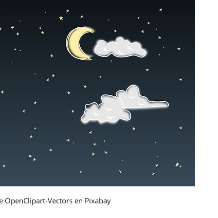
de
OpenClipart-Vectors
en
Pixabay