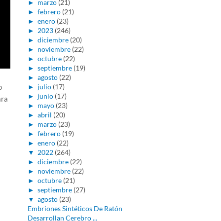
►
marzo
(21)
►
febrero
(21)
►
enero
(23)
►
2023
(246)
►
diciembre
(20)
►
noviembre
(22)
►
octubre
(22)
►
septiembre
(19)
►
agosto
(22)
o
►
julio
(17)
►
junio
(17)
ara
►
mayo
(23)
►
abril
(20)
►
marzo
(23)
►
febrero
(19)
►
enero
(22)
▼
2022
(264)
►
diciembre
(22)
►
noviembre
(22)
►
octubre
(21)
►
septiembre
(27)
▼
agosto
(23)
Embriones Sintéticos De Ratón
Desarrollan Cerebro ...