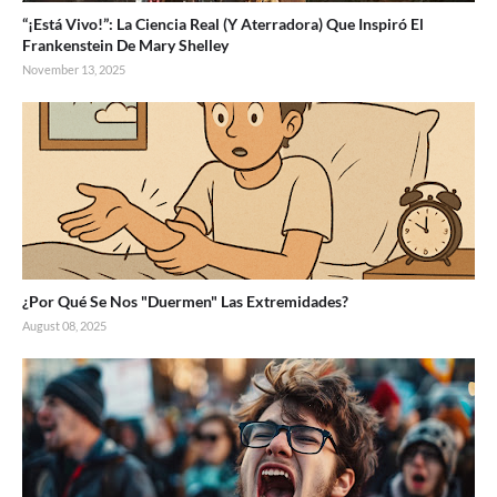
“¡Está Vivo!”: La Ciencia Real (Y Aterradora) Que Inspiró El
Frankenstein De Mary Shelley
November 13, 2025
¿Por Qué Se Nos "Duermen" Las Extremidades?
August 08, 2025