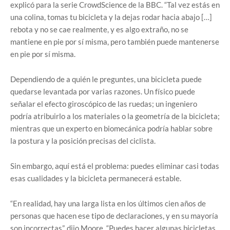
explicó para la serie CrowdScience de la BBC. “Tal vez estás en
una colina, tomas tu bicicleta y la dejas rodar hacia abajo […]
rebota y no se cae realmente, y es algo extraño, no se
mantiene en pie por sí misma, pero también puede mantenerse
en pie por sí misma.
Dependiendo de a quién le preguntes, una bicicleta puede
quedarse levantada por varias razones. Un físico puede
señalar el efecto giroscópico de las ruedas; un ingeniero
podría atribuirlo a los materiales o la geometría de la bicicleta;
mientras que un experto en biomecánica podría hablar sobre
la postura y la posición precisas del ciclista.
Sin embargo, aquí está el problema: puedes eliminar casi todas
esas cualidades y la bicicleta permanecerá estable.
“En realidad, hay una larga lista en los últimos cien años de
personas que hacen ese tipo de declaraciones, y en su mayoría
son incorrectas”, dijo Moore. “Puedes hacer algunas bicicletas