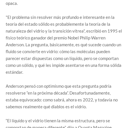
opaca.
"El problema sin resolver más profundo e interesante en la
teoría del estado sólido es probablemente la teoría de la
naturaleza del vidrio y la transición vítrea", escribió en 1995 el
físico teórico ganador del premio Nobel Philip Warren
Anderson. La pregunta, básicamente, es qué sucede cuando un
fluido se convierte en vidrio: cómo las moléculas pueden
parecer estar dispuestas como un líquido, pero se comportan
como un sólido, y qué les impide asentarse en una forma sólida
estándar.
Anderson pensó con optimismo que esta pregunta podría
resolverse “en la próxima década”. Desafortunadamente,
estaba equivocado: como sabrá, ahora es 2022, y todavía no
sabemos realmente qué diablos es el vidrio.
“El líquido y el vidrio tienen la misma estructura, pero se
comportan de manera diferente”, dijo a Quanta Magazine