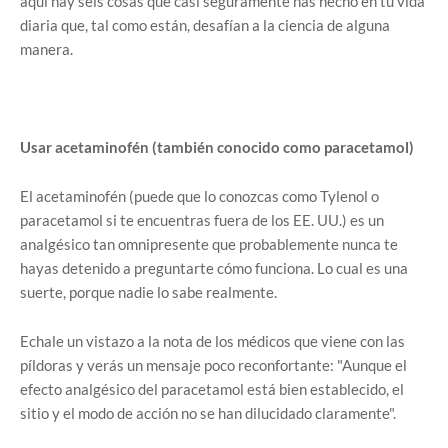
aquí hay seis cosas que casi seguramente has hecho en tu vida
diaria que, tal como están, desafían a la ciencia de alguna
manera.
Usar acetaminofén (también conocido como paracetamol)
El acetaminofén (puede que lo conozcas como Tylenol o
paracetamol si te encuentras fuera de los EE. UU.) es un
analgésico tan omnipresente que probablemente nunca te
hayas detenido a preguntarte cómo funciona. Lo cual es una
suerte, porque nadie lo sabe realmente.
Echale un vistazo a la nota de los médicos que viene con las
píldoras y verás un mensaje poco reconfortante: "Aunque el
efecto analgésico del paracetamol está bien establecido, el
sitio y el modo de acción no se han dilucidado claramente".