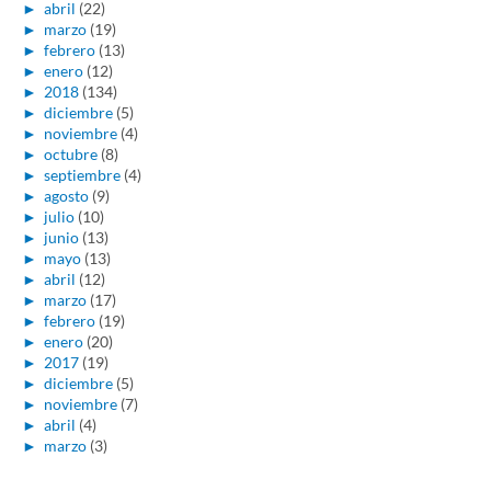
►
abril
(22)
►
marzo
(19)
►
febrero
(13)
►
enero
(12)
►
2018
(134)
►
diciembre
(5)
►
noviembre
(4)
►
octubre
(8)
►
septiembre
(4)
►
agosto
(9)
►
julio
(10)
►
junio
(13)
►
mayo
(13)
►
abril
(12)
►
marzo
(17)
►
febrero
(19)
►
enero
(20)
►
2017
(19)
►
diciembre
(5)
►
noviembre
(7)
►
abril
(4)
►
marzo
(3)