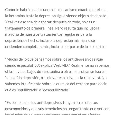
Como te habrás dado cuenta, el mecanismo exacto por el cual
la ketamina trata la depresión sigue siendo objeto de debate.
Y tal vez eso sea de esperar, después de todo, no es un
tratamiento de primera línea. Pero resulta que incluso la
mayoría de nuestros tratamientos regulares para la
depresión, de hecho, incluso la depresión misma, no se
entienden completamente, incluso por parte de los expertos.
“Mucho de lo que pensamos sobre los antidepresivos sigue
siendo especulativo”, explica WebMD. “Realmente no sabemos
si los niveles bajos de serotonina u otros neurotransmisores
‘causan’ la depresión, o si elevar esos niveles la resolverá. No
sabemos lo suficiente sobre la química del cerebro para decir
qué es "equilibrado" o "desequilibrado".
"Es posible que los antidepresivos tengan otros efectos
desconocidos y que sus beneficios no tengan tanto que ver con
los niveles de neurotransmisores como con otros efectos,