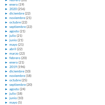
►
enero
(19)
►
2020
(256)
►
diciembre
(22)
►
noviembre
(21)
►
octubre
(22)
►
septiembre
(22)
►
agosto
(21)
►
julio
(21)
►
junio
(21)
►
mayo
(21)
►
abril
(22)
►
marzo
(22)
►
febrero
(20)
►
enero
(21)
►
2019
(196)
►
diciembre
(10)
►
noviembre
(18)
►
octubre
(25)
►
septiembre
(20)
►
agosto
(24)
►
julio
(18)
►
junio
(10)
►
mayo
(5)