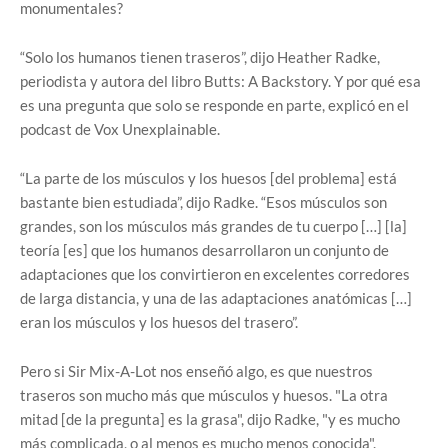
monumentales?
“Solo los humanos tienen traseros”, dijo Heather Radke,
periodista y autora del libro Butts: A Backstory. Y por qué esa
es una pregunta que solo se responde en parte, explicó en el
podcast de Vox Unexplainable.
“La parte de los músculos y los huesos [del problema] está
bastante bien estudiada”, dijo Radke. “Esos músculos son
grandes, son los músculos más grandes de tu cuerpo […] [la]
teoría [es] que los humanos desarrollaron un conjunto de
adaptaciones que los convirtieron en excelentes corredores
de larga distancia, y una de las adaptaciones anatómicas […]
eran los músculos y los huesos del trasero”.
Pero si Sir Mix-A-Lot nos enseñó algo, es que nuestros
traseros son mucho más que músculos y huesos. "La otra
mitad [de la pregunta] es la grasa", dijo Radke, "y es mucho
más complicada, o al menos es mucho menos conocida".