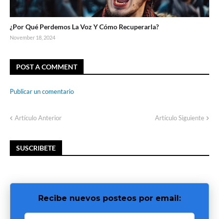
¿Por Qué Perdemos La Voz Y Cómo Recuperarla?
November 18, 2024
POST A COMMENT
Publicar un comentario
Artículo Anterior
Artículo Siguiente
SUSCRIBETE
Recibe nuevos posteos por email: