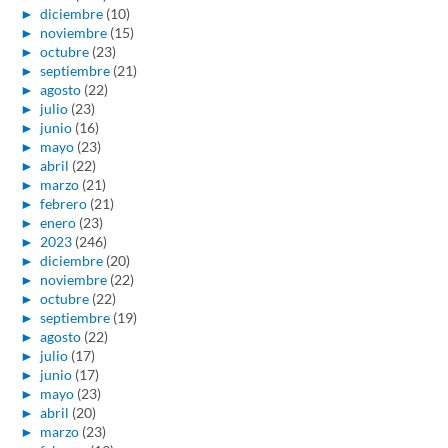
►
diciembre
(10)
►
noviembre
(15)
►
octubre
(23)
►
septiembre
(21)
►
agosto
(22)
►
julio
(23)
►
junio
(16)
►
mayo
(23)
►
abril
(22)
►
marzo
(21)
►
febrero
(21)
►
enero
(23)
►
2023
(246)
►
diciembre
(20)
►
noviembre
(22)
►
octubre
(22)
►
septiembre
(19)
►
agosto
(22)
►
julio
(17)
►
junio
(17)
►
mayo
(23)
►
abril
(20)
►
marzo
(23)