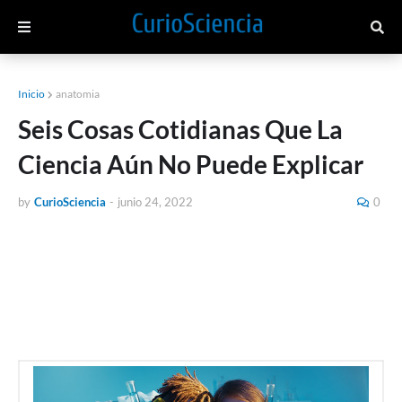
Inicio
anatomia
Seis Cosas Cotidianas Que La
Ciencia Aún No Puede Explicar
by
CurioSciencia
-
junio 24, 2022
0