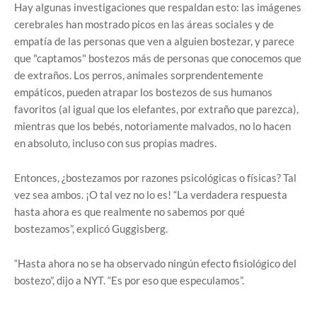
Hay algunas investigaciones que respaldan esto: las imágenes
cerebrales han mostrado picos en las áreas sociales y de
empatía de las personas que ven a alguien bostezar, y parece
que "captamos" bostezos más de personas que conocemos que
de extraños. Los perros, animales sorprendentemente
empáticos, pueden atrapar los bostezos de sus humanos
favoritos (al igual que los elefantes, por extraño que parezca),
mientras que los bebés, notoriamente malvados, no lo hacen
en absoluto, incluso con sus propias madres.
Entonces, ¿bostezamos por razones psicológicas o físicas? Tal
vez sea ambos. ¡O tal vez no lo es! “La verdadera respuesta
hasta ahora es que realmente no sabemos por qué
bostezamos”, explicó Guggisberg.
“Hasta ahora no se ha observado ningún efecto fisiológico del
bostezo”, dijo a NYT. “Es por eso que especulamos”.