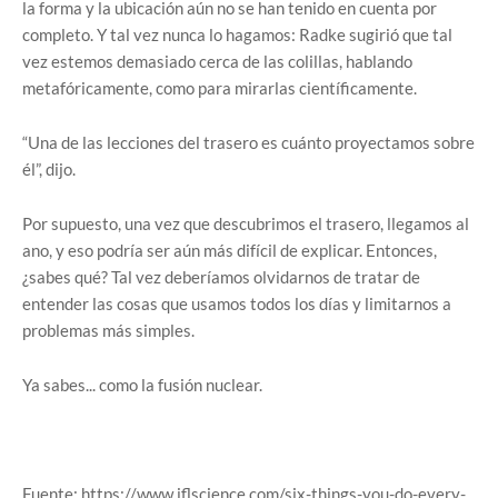
la forma y la ubicación aún no se han tenido en cuenta por
completo. Y tal vez nunca lo hagamos: Radke sugirió que tal
vez estemos demasiado cerca de las colillas, hablando
metafóricamente, como para mirarlas científicamente.
“Una de las lecciones del trasero es cuánto proyectamos sobre
él”, dijo.
Por supuesto, una vez que descubrimos el trasero, llegamos al
ano, y eso podría ser aún más difícil de explicar. Entonces,
¿sabes qué? Tal vez deberíamos olvidarnos de tratar de
entender las cosas que usamos todos los días y limitarnos a
problemas más simples.
Ya sabes... como la fusión nuclear.
Fuente: https://www.iflscience.com/six-things-you-do-every-