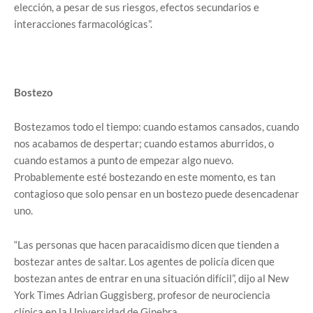
elección, a pesar de sus riesgos, efectos secundarios e
interacciones farmacológicas”.
Bostezo
Bostezamos todo el tiempo: cuando estamos cansados, cuando
nos acabamos de despertar; cuando estamos aburridos, o
cuando estamos a punto de empezar algo nuevo.
Probablemente esté bostezando en este momento, es tan
contagioso que solo pensar en un bostezo puede desencadenar
uno.
“Las personas que hacen paracaidismo dicen que tienden a
bostezar antes de saltar. Los agentes de policía dicen que
bostezan antes de entrar en una situación difícil”, dijo al New
York Times Adrian Guggisberg, profesor de neurociencia
clínica en la Universidad de Ginebra.