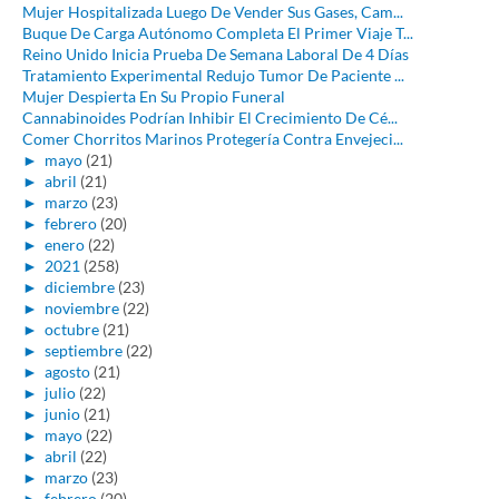
Mujer Hospitalizada Luego De Vender Sus Gases, Cam...
Buque De Carga Autónomo Completa El Primer Viaje T...
Reino Unido Inicia Prueba De Semana Laboral De 4 Días
Tratamiento Experimental Redujo Tumor De Paciente ...
Mujer Despierta En Su Propio Funeral
Cannabinoides Podrían Inhibir El Crecimiento De Cé...
Comer Chorritos Marinos Protegería Contra Envejeci...
►
mayo
(21)
►
abril
(21)
►
marzo
(23)
►
febrero
(20)
►
enero
(22)
►
2021
(258)
►
diciembre
(23)
►
noviembre
(22)
►
octubre
(21)
►
septiembre
(22)
►
agosto
(21)
►
julio
(22)
►
junio
(21)
►
mayo
(22)
►
abril
(22)
►
marzo
(23)
►
febrero
(20)