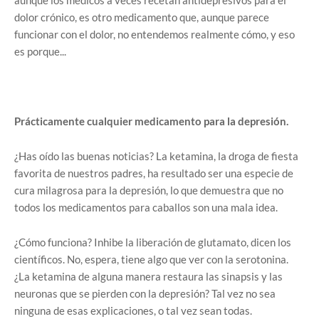
aunque los médicos a veces recetan antidepresivos para el
dolor crónico, es otro medicamento que, aunque parece
funcionar con el dolor, no entendemos realmente cómo, y eso
es porque...
Prácticamente cualquier medicamento para la depresión.
¿Has oído las buenas noticias? La ketamina, la droga de fiesta
favorita de nuestros padres, ha resultado ser una especie de
cura milagrosa para la depresión, lo que demuestra que no
todos los medicamentos para caballos son una mala idea.
¿Cómo funciona? Inhibe la liberación de glutamato, dicen los
científicos. No, espera, tiene algo que ver con la serotonina.
¿La ketamina de alguna manera restaura las sinapsis y las
neuronas que se pierden con la depresión? Tal vez no sea
ninguna de esas explicaciones, o tal vez sean todas.