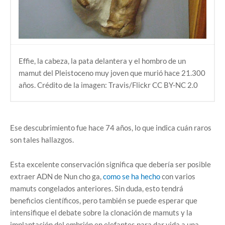
Effie, la cabeza, la pata delantera y el hombro de un
mamut del Pleistoceno muy joven que murió hace 21.300
años. Crédito de la imagen: Travis/Flickr
CC BY-NC 2.0
Ese descubrimiento fue hace 74 años, lo que indica cuán raros
son tales hallazgos.
Esta excelente conservación significa que debería ser posible
extraer ADN de Nun cho ga,
como se ha hecho
con varios
mamuts congelados anteriores. Sin duda, esto tendrá
beneficios científicos, pero también se puede esperar que
intensifique el debate sobre la clonación de mamuts y la
implantación del embrión en elefantes para dar vida a una