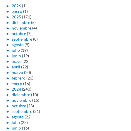
►
2026
(1)
►
enero
(1)
►
2025
(171)
►
diciembre
(5)
►
noviembre
(4)
►
octubre
(7)
►
septiembre
(8)
►
agosto
(9)
►
julio
(19)
►
junio
(19)
►
mayo
(22)
►
abril
(22)
►
marzo
(20)
►
febrero
(20)
►
enero
(16)
►
2024
(240)
►
diciembre
(10)
►
noviembre
(15)
►
octubre
(23)
►
septiembre
(21)
►
agosto
(22)
►
julio
(23)
►
junio
(16)