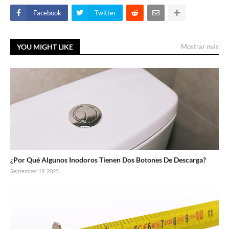
Facebook
Twitter
YOU MIGHT LIKE
Mostrar más
¿Por Qué Algunos Inodoros Tienen Dos Botones De Descarga?
September 19, 2025