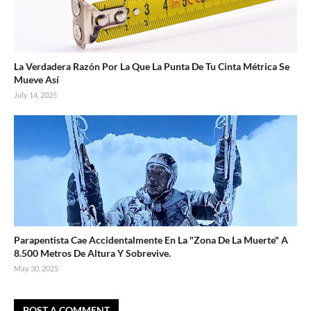
La Verdadera Razón Por La Que La Punta De Tu Cinta Métrica Se
Mueve Así
July 14, 2025
Parapentista Cae Accidentalmente En La "Zona De La Muerte" A
8.500 Metros De Altura Y Sobrevive.
May 30, 2025
POST A COMMENT