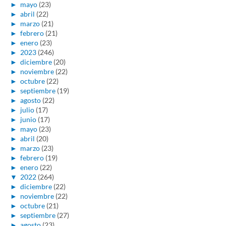
►
mayo
(23)
►
abril
(22)
►
marzo
(21)
►
febrero
(21)
►
enero
(23)
►
2023
(246)
►
diciembre
(20)
►
noviembre
(22)
►
octubre
(22)
►
septiembre
(19)
►
agosto
(22)
►
julio
(17)
►
junio
(17)
►
mayo
(23)
►
abril
(20)
►
marzo
(23)
►
febrero
(19)
►
enero
(22)
▼
2022
(264)
►
diciembre
(22)
►
noviembre
(22)
►
octubre
(21)
►
septiembre
(27)
►
agosto
(23)