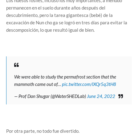
Los huesos fósiles, incluso los muy importantes, a menudo
permanecen en el suelo durante años después del
descubrimiento, pero la tarea gigantesca (bebé) de la
excavación de Nun cho ga se logró en tres días para evitar la
descomposición, lo que resultó igual de bien.
We were able to study the permafrost section that the
mammoth came out of…
pic.twitter.com/IXQr5q3tH8
— Prof Dan Shugar (@WaterSHEDLab)
June 24, 2022
Por otra parte, no todo fue divertido.