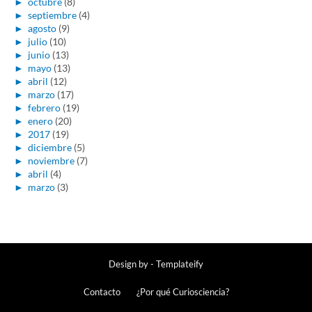
►
octubre
(8)
►
septiembre
(4)
►
agosto
(9)
►
julio
(10)
►
junio
(13)
►
mayo
(13)
►
abril
(12)
►
marzo
(17)
►
febrero
(19)
►
enero
(20)
►
2017
(19)
►
diciembre
(5)
►
noviembre
(7)
►
abril
(4)
►
marzo
(3)
Design by -
Templateify
Contacto
¿Por qué Curiosciencia?