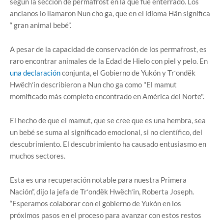
según la sección de permafrost en la que fue enterrado. Los
ancianos lo llamaron Nun cho ga, que en el idioma Hän significa
“ gran animal bebé”.
A pesar de la capacidad de conservación de los permafrost, es
raro encontrar animales de la Edad de Hielo con piel y pelo. En
una declaración
conjunta, el Gobierno de Yukón y Trʼondëk
Hwëchʼin describieron a Nun cho ga como "El mamut
momificado más completo encontrado en América del Norte".
El hecho de que el mamut, que se cree que es una hembra, sea
un bebé se suma al significado emocional, si no científico, del
descubrimiento. El descubrimiento ha causado entusiasmo en
muchos sectores.
Esta es una recuperación notable para nuestra Primera
Nación”, dijo la jefa de Trʼondëk Hwëchʼin, Roberta Joseph.
“Esperamos colaborar con el gobierno de Yukón en los
próximos pasos en el proceso para avanzar con estos restos