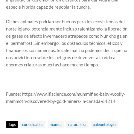
especie híbrida capaz de repoblar la tundra.
Dichos animales podrían ser buenos para los ecosistemas del
norte lejano, potencialmente incluso ralentizando la liberación
de gases de efecto invernadero atrapados como Nun cho ga en
el permafrost. Sin embargo, los obstáculos técnicos, éticos y
financieros son inmensos. Si sale mal, no podemos decir que no
nos advirtieron sobre los peligros de devolver a la vida a
enormes criaturas muertas hace mucho tiempo.
Fuente: https://www.iflscience.com/mummified-baby-woolly-
mammoth-discovered-by-gold-miners-in-canada-64214
Tags
curiosidades
mamut
naturaleza
paleontologia