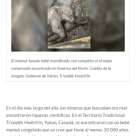
El mamut lanudo bebé momificado casi completo es el mejor
conservado encontrado en América del Norte. Crédito de la
imagen: Gobierno de Yukón, Trʼondëk Hwëchʼin
En el día más largo del año, los mineros que buscaban oro real
encontraron riquezas científicas. En el Territorio Tradicional
Trʼondëk Hwëchʼin, Yukon, Canadá, se encontraron con un bebé
mamut congelado que se cree que tiene al menos 30 000 años,