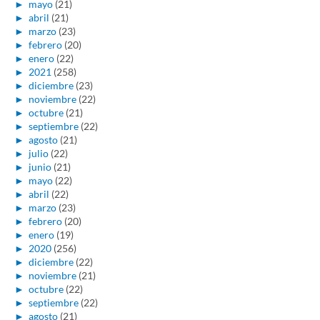
►
mayo
(21)
►
abril
(21)
►
marzo
(23)
►
febrero
(20)
►
enero
(22)
►
2021
(258)
►
diciembre
(23)
►
noviembre
(22)
►
octubre
(21)
►
septiembre
(22)
►
agosto
(21)
►
julio
(22)
►
junio
(21)
►
mayo
(22)
►
abril
(22)
►
marzo
(23)
►
febrero
(20)
►
enero
(19)
►
2020
(256)
►
diciembre
(22)
►
noviembre
(21)
►
octubre
(22)
►
septiembre
(22)
►
agosto
(21)