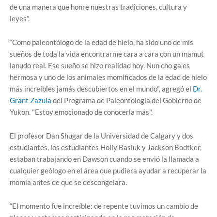
de una manera que honre nuestras tradiciones, cultura y
leyes”.
“Como paleontólogo de la edad de hielo, ha sido uno de mis
sueños de toda la vida encontrarme cara a cara con un mamut
lanudo real. Ese sueño se hizo realidad hoy. Nun cho ga es
hermosa y uno de los animales momificados de la edad de hielo
más increíbles jamás descubiertos en el mundo", agregó el
Dr.
Grant Zazula
del Programa de Paleontología del Gobierno de
Yukon. "Estoy emocionado de conocerla más".
El profesor Dan Shugar de la Universidad de Calgary y dos
estudiantes, los estudiantes Holly Basiuk y Jackson Bodtker,
estaban trabajando en Dawson cuando se envió la llamada a
cualquier geólogo en el área que pudiera ayudar a recuperar la
momia antes de que se descongelara.
“El momento fue increíble: de repente tuvimos un cambio de