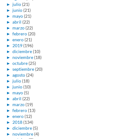
►
julio
(21)
►
junio
(21)
►
mayo
(21)
►
abril
(22)
►
marzo
(22)
►
febrero
(20)
►
enero
(21)
►
2019
(196)
►
diciembre
(10)
►
noviembre
(18)
►
octubre
(25)
►
septiembre
(20)
►
agosto
(24)
►
julio
(18)
►
junio
(10)
►
mayo
(5)
►
abril
(22)
►
marzo
(19)
►
febrero
(13)
►
enero
(12)
►
2018
(134)
►
diciembre
(5)
►
noviembre
(4)