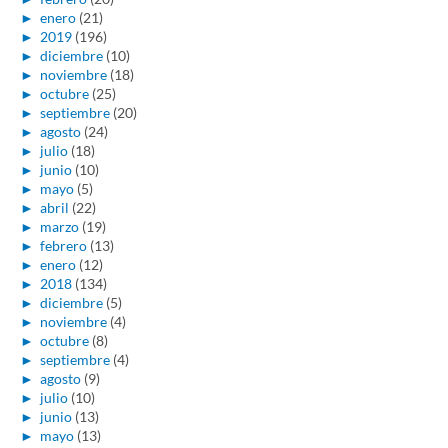
►
enero
(21)
►
2019
(196)
►
diciembre
(10)
►
noviembre
(18)
►
octubre
(25)
►
septiembre
(20)
►
agosto
(24)
►
julio
(18)
►
junio
(10)
►
mayo
(5)
►
abril
(22)
►
marzo
(19)
►
febrero
(13)
►
enero
(12)
►
2018
(134)
►
diciembre
(5)
►
noviembre
(4)
►
octubre
(8)
►
septiembre
(4)
►
agosto
(9)
►
julio
(10)
►
junio
(13)
►
mayo
(13)