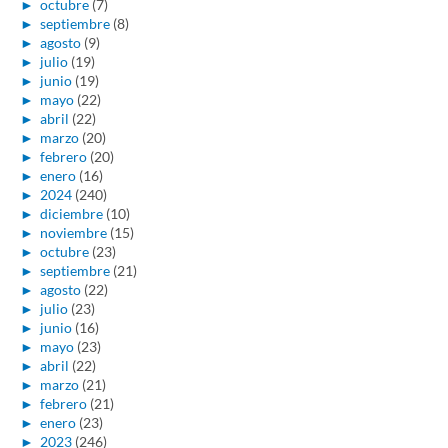
►
octubre
(7)
►
septiembre
(8)
►
agosto
(9)
►
julio
(19)
►
junio
(19)
►
mayo
(22)
►
abril
(22)
►
marzo
(20)
►
febrero
(20)
►
enero
(16)
►
2024
(240)
►
diciembre
(10)
►
noviembre
(15)
►
octubre
(23)
►
septiembre
(21)
►
agosto
(22)
►
julio
(23)
►
junio
(16)
►
mayo
(23)
►
abril
(22)
►
marzo
(21)
►
febrero
(21)
►
enero
(23)
►
2023
(246)