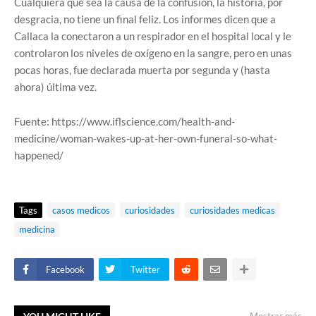
Cualquiera que sea la causa de la confusión, la historia, por
desgracia, no tiene un final feliz. Los informes dicen que a
Callaca la conectaron a un respirador en el hospital local y le
controlaron los niveles de oxígeno en la sangre, pero en unas
pocas horas, fue declarada muerta por segunda y (hasta
ahora) última vez.
Fuente: https://www.iflscience.com/health-and-
medicine/woman-wakes-up-at-her-own-funeral-so-what-
happened/
Tags
casos medicos
curiosidades
curiosidades medicas
medicina
Facebook
Twitter