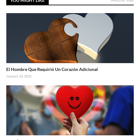
YOU MIGHT LIKE
Mostrar más
El Hombre Que Requirió Un Corazón Adicional
January 10, 2025