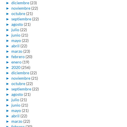
►
diciembre
(23)
►
noviembre
(22)
►
octubre
(21)
►
septiembre
(22)
►
agosto
(21)
►
julio
(22)
►
junio
(21)
►
mayo
(22)
►
abril
(22)
►
marzo
(23)
►
febrero
(20)
►
enero
(19)
►
2020
(256)
►
diciembre
(22)
►
noviembre
(21)
►
octubre
(22)
►
septiembre
(22)
►
agosto
(21)
►
julio
(21)
►
junio
(21)
►
mayo
(21)
►
abril
(22)
►
marzo
(22)
►
febrero
(20)