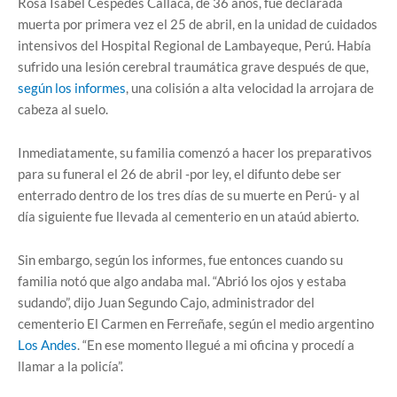
Rosa Isabel Céspedes Callaca, de 36 años, fue declarada
muerta por primera vez el 25 de abril, en la unidad de cuidados
intensivos del Hospital Regional de Lambayeque, Perú. Había
sufrido una lesión cerebral traumática grave después de que,
según los informes
, una colisión a alta velocidad la arrojara de
cabeza al suelo.
Inmediatamente, su familia comenzó a hacer los preparativos
para su funeral el 26 de abril -por ley, el difunto debe ser
enterrado dentro de los tres días de su muerte en Perú- y al
día siguiente fue llevada al cementerio en un ataúd abierto.
Sin embargo, según los informes, fue entonces cuando su
familia notó que algo andaba mal. “Abrió los ojos y estaba
sudando”, dijo Juan Segundo Cajo, administrador del
cementerio El Carmen en Ferreñafe, según el medio argentino
Los Andes
. “En ese momento llegué a mi oficina y procedí a
llamar a la policía”.