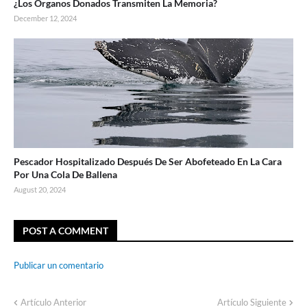
¿Los Órganos Donados Transmiten La Memoria?
December 12, 2024
Pescador Hospitalizado Después De Ser Abofeteado En La Cara
Por Una Cola De Ballena
August 20, 2024
POST A COMMENT
Publicar un comentario
Artículo Anterior
Artículo Siguiente