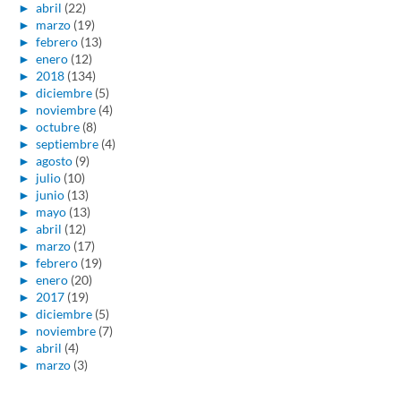
►
abril
(22)
►
marzo
(19)
►
febrero
(13)
►
enero
(12)
►
2018
(134)
►
diciembre
(5)
►
noviembre
(4)
►
octubre
(8)
►
septiembre
(4)
►
agosto
(9)
►
julio
(10)
►
junio
(13)
►
mayo
(13)
►
abril
(12)
►
marzo
(17)
►
febrero
(19)
►
enero
(20)
►
2017
(19)
►
diciembre
(5)
►
noviembre
(7)
►
abril
(4)
►
marzo
(3)