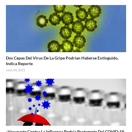
Dos Cepas Del Virus De La Gripe Podrían Haberse Extinguido,
Indica Reporte
June 04, 2021
¿Vacunarte Contra La Influenza Podría Protegerte Del COVID-19