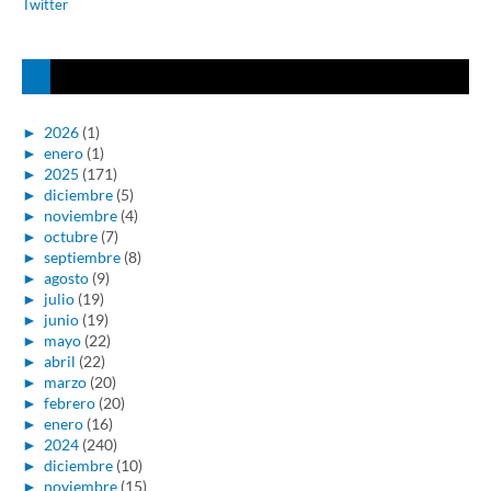
Twitter
►
2026
(1)
►
enero
(1)
►
2025
(171)
►
diciembre
(5)
►
noviembre
(4)
►
octubre
(7)
►
septiembre
(8)
►
agosto
(9)
►
julio
(19)
►
junio
(19)
►
mayo
(22)
►
abril
(22)
►
marzo
(20)
►
febrero
(20)
►
enero
(16)
►
2024
(240)
►
diciembre
(10)
►
noviembre
(15)