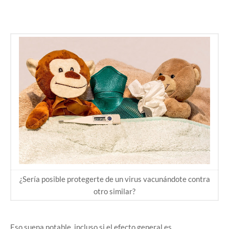
¿Sería posible protegerte de un virus vacunándote contra
otro similar?
Eso suena notable, incluso si el efecto general es