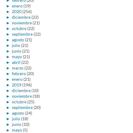
►
febrero
(20)
►
enero
(19)
►
2020
(256)
►
diciembre
(22)
►
noviembre
(21)
►
octubre
(22)
►
septiembre
(22)
►
agosto
(21)
►
julio
(21)
►
junio
(21)
►
mayo
(21)
►
abril
(22)
►
marzo
(22)
►
febrero
(20)
►
enero
(21)
►
2019
(196)
►
diciembre
(10)
►
noviembre
(18)
►
octubre
(25)
►
septiembre
(20)
►
agosto
(24)
►
julio
(18)
►
junio
(10)
►
mayo
(5)