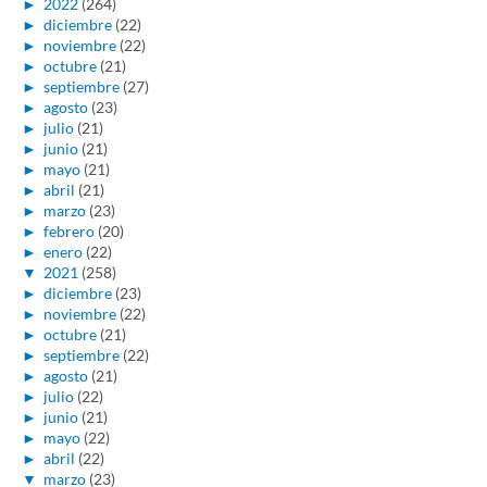
►
2022
(264)
►
diciembre
(22)
►
noviembre
(22)
►
octubre
(21)
►
septiembre
(27)
►
agosto
(23)
►
julio
(21)
►
junio
(21)
►
mayo
(21)
►
abril
(21)
►
marzo
(23)
►
febrero
(20)
►
enero
(22)
▼
2021
(258)
►
diciembre
(23)
►
noviembre
(22)
►
octubre
(21)
►
septiembre
(22)
►
agosto
(21)
►
julio
(22)
►
junio
(21)
►
mayo
(22)
►
abril
(22)
▼
marzo
(23)