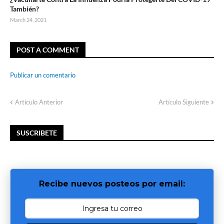
También?
March 24, 2021
POST A COMMENT
Publicar un comentario
Artículo Anterior
Artículo Siguiente
SUSCRIBETE
Recibe nuevos posteos por email: