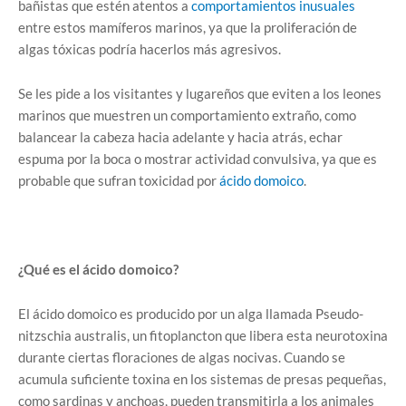
bañistas que estén atentos a
comportamientos inusuales
entre estos mamíferos marinos, ya que la proliferación de
algas tóxicas podría hacerlos más agresivos.
Se les pide a los visitantes y lugareños que eviten a los leones
marinos que muestren un comportamiento extraño, como
balancear la cabeza hacia adelante y hacia atrás, echar
espuma por la boca o mostrar actividad convulsiva, ya que es
probable que sufran toxicidad por
ácido domoico
.
¿Qué es el ácido domoico?
El ácido domoico es producido por un alga llamada Pseudo-
nitzschia australis, un fitoplancton que libera esta neurotoxina
durante ciertas floraciones de algas nocivas. Cuando se
acumula suficiente toxina en los sistemas de presas pequeñas,
como sardinas y anchoas, pueden transmitirla a los animales