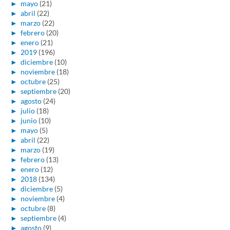
►
mayo
(21)
►
abril
(22)
►
marzo
(22)
►
febrero
(20)
►
enero
(21)
►
2019
(196)
►
diciembre
(10)
►
noviembre
(18)
►
octubre
(25)
►
septiembre
(20)
►
agosto
(24)
►
julio
(18)
►
junio
(10)
►
mayo
(5)
►
abril
(22)
►
marzo
(19)
►
febrero
(13)
►
enero
(12)
►
2018
(134)
►
diciembre
(5)
►
noviembre
(4)
►
octubre
(8)
►
septiembre
(4)
►
agosto
(9)