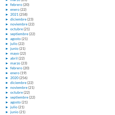
►
febrero
(20)
►
enero
(22)
►
2021
(258)
►
diciembre
(23)
►
noviembre
(22)
►
octubre
(21)
►
septiembre
(22)
►
agosto
(21)
►
julio
(22)
►
junio
(21)
►
mayo
(22)
►
abril
(22)
►
marzo
(23)
►
febrero
(20)
►
enero
(19)
►
2020
(256)
►
diciembre
(22)
►
noviembre
(21)
►
octubre
(22)
►
septiembre
(22)
►
agosto
(21)
►
julio
(21)
►
junio
(21)