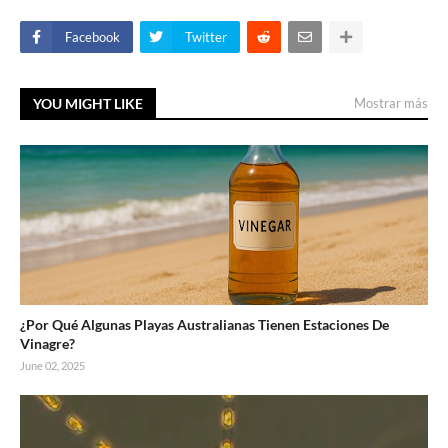
Facebook
Twitter
YOU MIGHT LIKE
Mostrar más
¿Por Qué Algunas Playas Australianas Tienen Estaciones De
Vinagre?
June 02, 2025