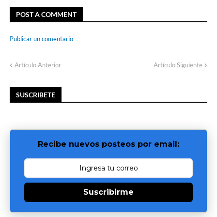
POST A COMMENT
Publicar un comentario
Artículo Anterior
Artículo Siguiente
SUSCRIBETE
Recibe nuevos posteos por email:
Suscribirme