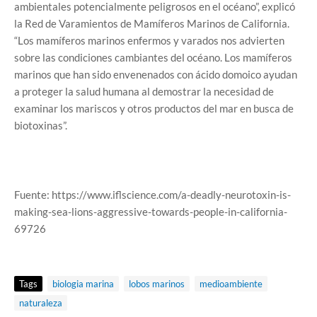
ambientales potencialmente peligrosos en el océano”, explicó
la Red de Varamientos de Mamíferos Marinos de California.
“Los mamíferos marinos enfermos y varados nos advierten
sobre las condiciones cambiantes del océano. Los mamíferos
marinos que han sido envenenados con ácido domoico ayudan
a proteger la salud humana al demostrar la necesidad de
examinar los mariscos y otros productos del mar en busca de
biotoxinas”.
Fuente: https://www.iflscience.com/a-deadly-neurotoxin-is-
making-sea-lions-aggressive-towards-people-in-california-
69726
Tags
biologia marina
lobos marinos
medioambiente
naturaleza