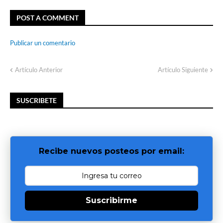
POST A COMMENT
Publicar un comentario
Artículo Anterior
Artículo Siguiente
SUSCRIBETE
Recibe nuevos posteos por email:
Suscribirme