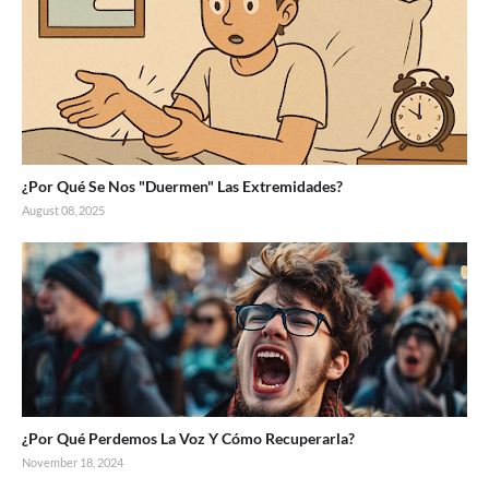
¿Por Qué Se Nos "Duermen" Las Extremidades?
August 08, 2025
¿Por Qué Perdemos La Voz Y Cómo Recuperarla?
November 18, 2024