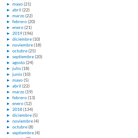
►
mayo
(21)
►
abril
(22)
►
marzo
(22)
►
febrero
(20)
►
enero
(21)
►
2019
(196)
►
diciembre
(10)
►
noviembre
(18)
►
octubre
(25)
►
septiembre
(20)
►
agosto
(24)
►
julio
(18)
►
junio
(10)
►
mayo
(5)
►
abril
(22)
►
marzo
(19)
►
febrero
(13)
►
enero
(12)
►
2018
(134)
►
diciembre
(5)
►
noviembre
(4)
►
octubre
(8)
►
septiembre
(4)