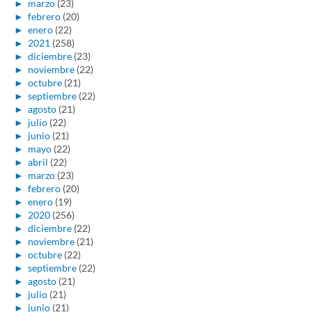
►
marzo
(23)
►
febrero
(20)
►
enero
(22)
►
2021
(258)
►
diciembre
(23)
►
noviembre
(22)
►
octubre
(21)
►
septiembre
(22)
►
agosto
(21)
►
julio
(22)
►
junio
(21)
►
mayo
(22)
►
abril
(22)
►
marzo
(23)
►
febrero
(20)
►
enero
(19)
►
2020
(256)
►
diciembre
(22)
►
noviembre
(21)
►
octubre
(22)
►
septiembre
(22)
►
agosto
(21)
►
julio
(21)
►
junio
(21)