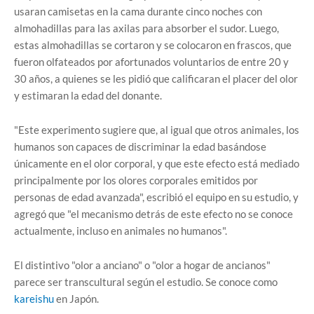
usaran camisetas en la cama durante cinco noches con
almohadillas para las axilas para absorber el sudor. Luego,
estas almohadillas se cortaron y se colocaron en frascos, que
fueron olfateados por afortunados voluntarios de entre 20 y
30 años, a quienes se les pidió que calificaran el placer del olor
y estimaran la edad del donante.
"Este experimento sugiere que, al igual que otros animales, los
humanos son capaces de discriminar la edad basándose
únicamente en el olor corporal, y que este efecto está mediado
principalmente por los olores corporales emitidos por
personas de edad avanzada", escribió el equipo en su estudio, y
agregó que "el mecanismo detrás de este efecto no se conoce
actualmente, incluso en animales no humanos".
El distintivo "olor a anciano" o "olor a hogar de ancianos"
parece ser transcultural según el estudio. Se conoce como
kareishu
en Japón.