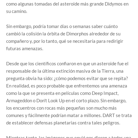
como algunas tomadas del asteroide más grande Didymos en
su camino.
Sin embargo, podría tomar días o semanas saber cuánto
cambió la colisión la órbita de Dimorphos alrededor de su
compañero y, por lo tanto, qué se necesitaría para redirigir
futuras amenazas.
Desde que los científicos confiaron en que un asteroide fue el
responsable de la última extinción masiva de la Tierra, una
pregunta obvia ha sido: ¿cómo podemos evitar que se repita?
En realidad, es poco probable que enfrentemos una amenaza
como la que se presenta en películas como Deep Impact,
Armageddon o Don't Look Up en el corto plazo. Sin embargo,
los encuentros con rocas más pequeñas son mucho más
comunes y fácilmente podrían matar a millones. DART se trata
de establecer defensas planetarias contra tales peligros.
Mientras tanto, las imágenes que envió nos dieron a todos una