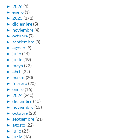
►
2026
(1)
►
enero
(1)
►
2025
(171)
►
diciembre
(5)
►
noviembre
(4)
►
octubre
(7)
►
septiembre
(8)
►
agosto
(9)
►
julio
(19)
►
junio
(19)
►
mayo
(22)
►
abril
(22)
►
marzo
(20)
►
febrero
(20)
►
enero
(16)
►
2024
(240)
►
diciembre
(10)
►
noviembre
(15)
►
octubre
(23)
►
septiembre
(21)
►
agosto
(22)
►
julio
(23)
►
junio
(16)