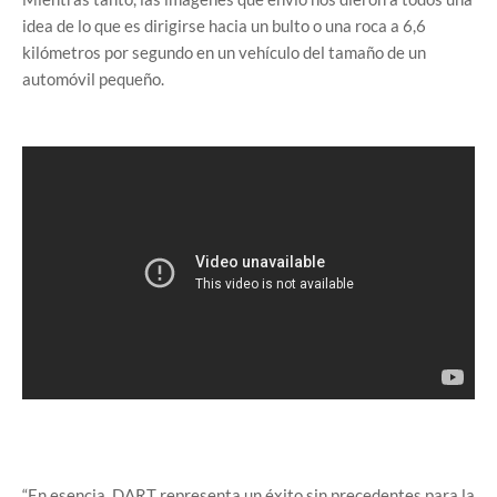
idea de lo que es dirigirse hacia un bulto o una roca a 6,6
kilómetros por segundo en un vehículo del tamaño de un
automóvil pequeño.
“En esencia, DART representa un éxito sin precedentes para la