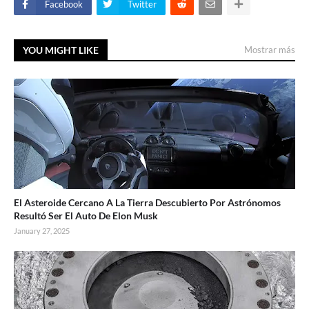
Facebook
Twitter
YOU MIGHT LIKE
Mostrar más
El Asteroide Cercano A La Tierra Descubierto Por Astrónomos
Resultó Ser El Auto De Elon Musk
January 27, 2025