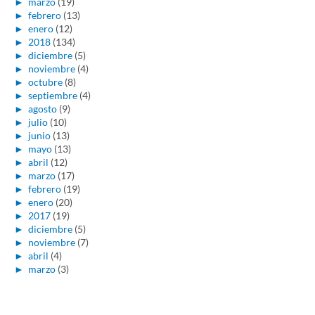
►
marzo
(19)
►
febrero
(13)
►
enero
(12)
►
2018
(134)
►
diciembre
(5)
►
noviembre
(4)
►
octubre
(8)
►
septiembre
(4)
►
agosto
(9)
►
julio
(10)
►
junio
(13)
►
mayo
(13)
►
abril
(12)
►
marzo
(17)
►
febrero
(19)
►
enero
(20)
►
2017
(19)
►
diciembre
(5)
►
noviembre
(7)
►
abril
(4)
►
marzo
(3)