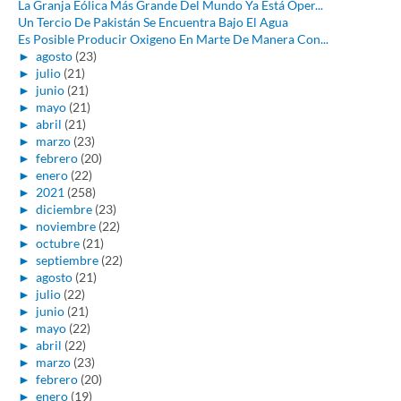
La Granja Eólica Más Grande Del Mundo Ya Está Oper...
Un Tercio De Pakistán Se Encuentra Bajo El Agua
Es Posible Producir Oxigeno En Marte De Manera Con...
►
agosto
(23)
►
julio
(21)
►
junio
(21)
►
mayo
(21)
►
abril
(21)
►
marzo
(23)
►
febrero
(20)
►
enero
(22)
►
2021
(258)
►
diciembre
(23)
►
noviembre
(22)
►
octubre
(21)
►
septiembre
(22)
►
agosto
(21)
►
julio
(22)
►
junio
(21)
►
mayo
(22)
►
abril
(22)
►
marzo
(23)
►
febrero
(20)
►
enero
(19)