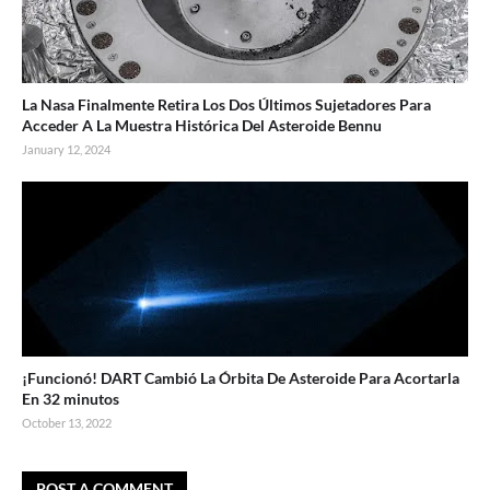
La Nasa Finalmente Retira Los Dos Últimos Sujetadores Para
Acceder A La Muestra Histórica Del Asteroide Bennu
January 12, 2024
¡Funcionó! DART Cambió La Órbita De Asteroide Para Acortarla
En 32 minutos
October 13, 2022
POST A COMMENT