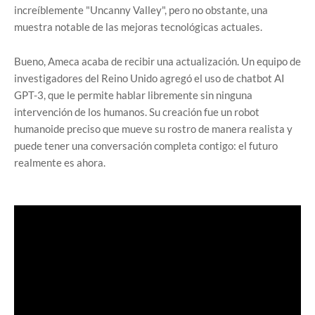
increíblemente "Uncanny Valley", pero no obstante, una
muestra notable de las mejoras tecnológicas actuales.
Bueno, Ameca acaba de recibir una actualización. Un equipo de
investigadores del Reino Unido agregó el uso de chatbot AI
GPT-3, que le permite hablar libremente sin ninguna
intervención de los humanos. Su creación fue un robot
humanoide preciso que mueve su rostro de manera realista y
puede tener una conversación completa contigo: el futuro
realmente es ahora.