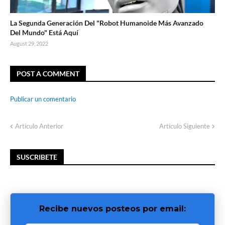
La Segunda Generación Del "Robot Humanoide Más Avanzado
Del Mundo" Está Aquí
August 29, 2022
POST A COMMENT
Publicar un comentario
Artículo Anterior
Artículo Siguiente
SUSCRIBETE
Recibe nuevos posteos por email: