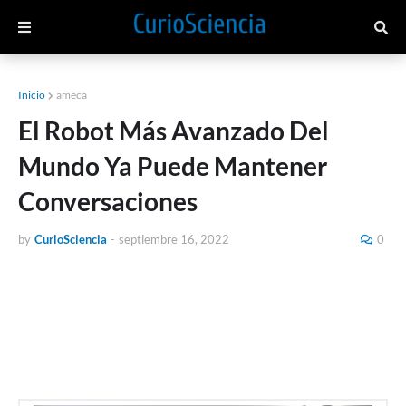
Inicio
ameca
El Robot Más Avanzado Del
Mundo Ya Puede Mantener
Conversaciones
by
CurioSciencia
-
septiembre 16, 2022
0