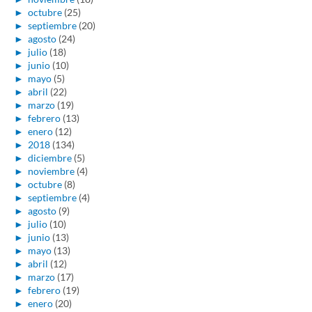
►
octubre
(25)
►
septiembre
(20)
►
agosto
(24)
►
julio
(18)
►
junio
(10)
►
mayo
(5)
►
abril
(22)
►
marzo
(19)
►
febrero
(13)
►
enero
(12)
►
2018
(134)
►
diciembre
(5)
►
noviembre
(4)
►
octubre
(8)
►
septiembre
(4)
►
agosto
(9)
►
julio
(10)
►
junio
(13)
►
mayo
(13)
►
abril
(12)
►
marzo
(17)
►
febrero
(19)
►
enero
(20)