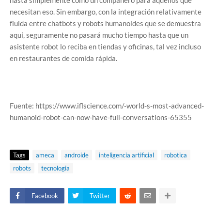
hasta simplemente como un compañero para aquellos que
necesitan eso. Sin embargo, con la integración relativamente
fluida entre chatbots y robots humanoides que se demuestra
aquí, seguramente no pasará mucho tiempo hasta que un
asistente robot lo reciba en tiendas y oficinas, tal vez incluso
en restaurantes de comida rápida.
Fuente: https://www.iflscience.com/-world-s-most-advanced-
humanoid-robot-can-now-have-full-conversations-65355
Tags
ameca
androide
inteligencia artificial
robotica
robots
tecnologia
Facebook
Twitter