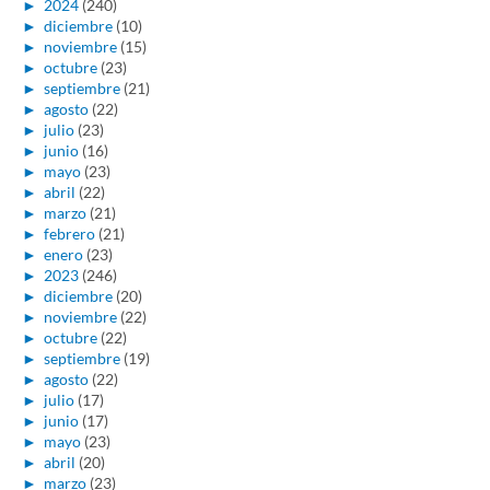
►
2024
(240)
►
diciembre
(10)
►
noviembre
(15)
►
octubre
(23)
►
septiembre
(21)
►
agosto
(22)
►
julio
(23)
►
junio
(16)
►
mayo
(23)
►
abril
(22)
►
marzo
(21)
►
febrero
(21)
►
enero
(23)
►
2023
(246)
►
diciembre
(20)
►
noviembre
(22)
►
octubre
(22)
►
septiembre
(19)
►
agosto
(22)
►
julio
(17)
►
junio
(17)
►
mayo
(23)
►
abril
(20)
►
marzo
(23)