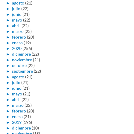
►
agosto
(21)
►
julio
(22)
►
junio
(21)
►
mayo
(22)
►
abril
(22)
►
marzo
(23)
►
febrero
(20)
►
enero
(19)
►
2020
(256)
►
diciembre
(22)
►
noviembre
(21)
►
octubre
(22)
►
septiembre
(22)
►
agosto
(21)
►
julio
(21)
►
junio
(21)
►
mayo
(21)
►
abril
(22)
►
marzo
(22)
►
febrero
(20)
►
enero
(21)
►
2019
(196)
►
diciembre
(10)
►
noviembre
(18)