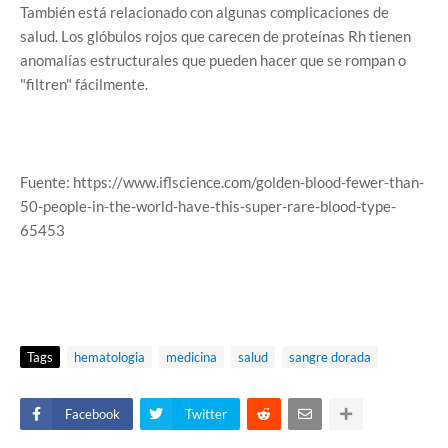
También está relacionado con algunas complicaciones de
salud. Los glóbulos rojos que carecen de proteínas Rh tienen
anomalías estructurales que pueden hacer que se rompan o
"filtren" fácilmente.
Fuente: https://www.iflscience.com/golden-blood-fewer-than-
50-people-in-the-world-have-this-super-rare-blood-type-
65453
Tags
hematologia
medicina
salud
sangre dorada
Facebook
Twitter