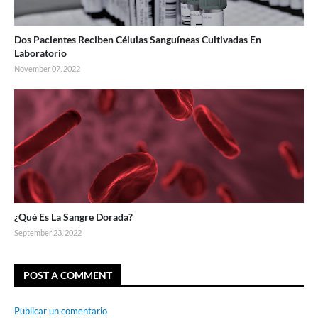
Dos Pacientes Reciben Células Sanguíneas Cultivadas En
Laboratorio
November 07, 2022
¿Qué Es La Sangre Dorada?
September 23, 2022
POST A COMMENT
Publicar un comentario