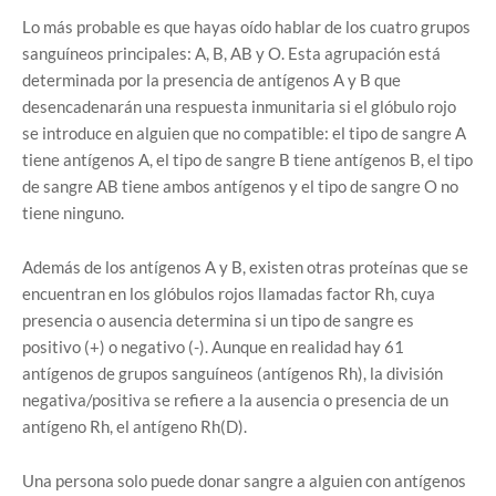
Lo más probable es que hayas oído hablar de los cuatro grupos
sanguíneos principales: A, B, AB y O. Esta agrupación está
determinada por la presencia de antígenos A y B que
desencadenarán una respuesta inmunitaria si el glóbulo rojo
se introduce en alguien que no compatible: el tipo de sangre A
tiene antígenos A, el tipo de sangre B tiene antígenos B, el tipo
de sangre AB tiene ambos antígenos y el tipo de sangre O no
tiene ninguno.
Además de los antígenos A y B, existen otras proteínas que se
encuentran en los glóbulos rojos llamadas factor Rh, cuya
presencia o ausencia determina si un tipo de sangre es
positivo (+) o negativo (-). Aunque en realidad hay 61
antígenos de grupos sanguíneos (antígenos Rh), la división
negativa/positiva se refiere a la ausencia o presencia de un
antígeno Rh, el antígeno Rh(D).
Una persona solo puede donar sangre a alguien con antígenos