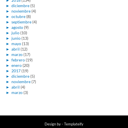
►
2018
(134)
►
diciembre
(5)
►
noviembre
(4)
►
octubre
(8)
►
septiembre
(4)
►
agosto
(9)
►
julio
(10)
►
junio
(13)
►
mayo
(13)
►
abril
(12)
►
marzo
(17)
►
febrero
(19)
►
enero
(20)
►
2017
(19)
►
diciembre
(5)
►
noviembre
(7)
►
abril
(4)
►
marzo
(3)
Design by -
Templateify