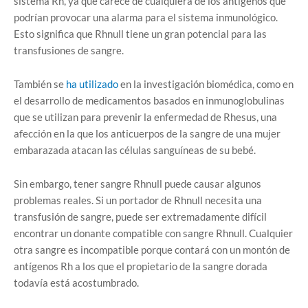
sistema Rh, ya que carece de cualquiera de los antígenos que
podrían provocar una alarma para el sistema inmunológico.
Esto significa que Rhnull tiene un gran potencial para las
transfusiones de sangre.
También se
ha utilizado
en la investigación biomédica, como en
el desarrollo de medicamentos basados ​​en inmunoglobulinas
que se utilizan para prevenir la enfermedad de Rhesus, una
afección en la que los anticuerpos de la sangre de una mujer
embarazada atacan las células sanguíneas de su bebé.
Sin embargo, tener sangre Rhnull puede causar algunos
problemas reales. Si un portador de Rhnull necesita una
transfusión de sangre, puede ser extremadamente difícil
encontrar un donante compatible con sangre Rhnull. Cualquier
otra sangre es incompatible porque contará con un montón de
antígenos Rh a los que el propietario de la sangre dorada
todavía está acostumbrado.