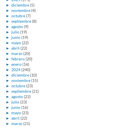
►
diciembre
(5)
►
noviembre
(4)
►
octubre
(7)
►
septiembre
(8)
►
agosto
(9)
►
julio
(19)
►
junio
(19)
►
mayo
(22)
►
abril
(22)
►
marzo
(20)
►
febrero
(20)
►
enero
(16)
►
2024
(240)
►
diciembre
(10)
►
noviembre
(15)
►
octubre
(23)
►
septiembre
(21)
►
agosto
(22)
►
julio
(23)
►
junio
(16)
►
mayo
(23)
►
abril
(22)
►
marzo
(21)