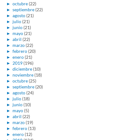
►
octubre
(22)
►
septiembre
(22)
►
agosto
(21)
►
julio
(21)
►
junio
(21)
►
mayo
(21)
►
abril
(22)
►
marzo
(22)
►
febrero
(20)
►
enero
(21)
►
2019
(196)
►
diciembre
(10)
►
noviembre
(18)
►
octubre
(25)
►
septiembre
(20)
►
agosto
(24)
►
julio
(18)
►
junio
(10)
►
mayo
(5)
►
abril
(22)
►
marzo
(19)
►
febrero
(13)
►
enero
(12)