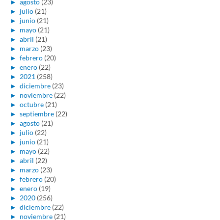
►
agosto
(23)
►
julio
(21)
►
junio
(21)
►
mayo
(21)
►
abril
(21)
►
marzo
(23)
►
febrero
(20)
►
enero
(22)
►
2021
(258)
►
diciembre
(23)
►
noviembre
(22)
►
octubre
(21)
►
septiembre
(22)
►
agosto
(21)
►
julio
(22)
►
junio
(21)
►
mayo
(22)
►
abril
(22)
►
marzo
(23)
►
febrero
(20)
►
enero
(19)
►
2020
(256)
►
diciembre
(22)
►
noviembre
(21)