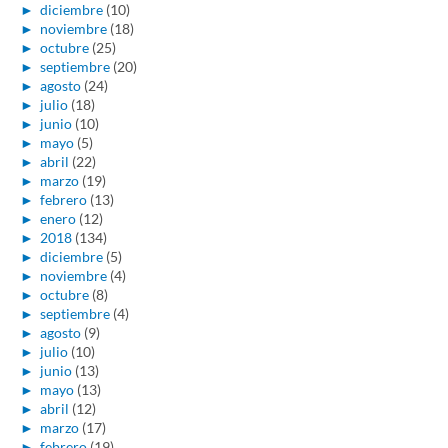
►
diciembre
(10)
►
noviembre
(18)
►
octubre
(25)
►
septiembre
(20)
►
agosto
(24)
►
julio
(18)
►
junio
(10)
►
mayo
(5)
►
abril
(22)
►
marzo
(19)
►
febrero
(13)
►
enero
(12)
►
2018
(134)
►
diciembre
(5)
►
noviembre
(4)
►
octubre
(8)
►
septiembre
(4)
►
agosto
(9)
►
julio
(10)
►
junio
(13)
►
mayo
(13)
►
abril
(12)
►
marzo
(17)
►
febrero
(19)