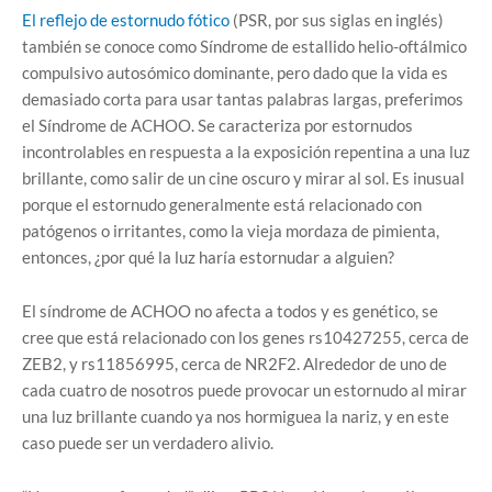
El reflejo de estornudo fótico
(PSR, por sus siglas en inglés)
también se conoce como Síndrome de estallido helio-oftálmico
compulsivo autosómico dominante, pero dado que la vida es
demasiado corta para usar tantas palabras largas, preferimos
el Síndrome de ACHOO. Se caracteriza por estornudos
incontrolables en respuesta a la exposición repentina a una luz
brillante, como salir de un cine oscuro y mirar al sol. Es inusual
porque el estornudo generalmente está relacionado con
patógenos o irritantes, como la vieja mordaza de pimienta,
entonces, ¿por qué la luz haría estornudar a alguien?
El síndrome de ACHOO no afecta a todos y es genético, se
cree que está relacionado con los genes rs10427255, cerca de
ZEB2, y rs11856995, cerca de NR2F2. Alrededor de uno de
cada cuatro de nosotros puede provocar un estornudo al mirar
una luz brillante cuando ya nos hormiguea la nariz, y en este
caso puede ser un verdadero alivio.