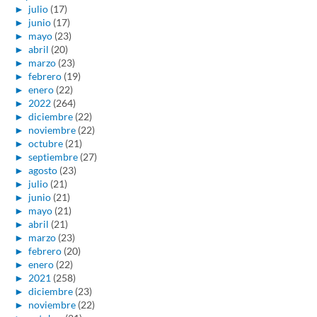
►
julio
(17)
►
junio
(17)
►
mayo
(23)
►
abril
(20)
►
marzo
(23)
►
febrero
(19)
►
enero
(22)
►
2022
(264)
►
diciembre
(22)
►
noviembre
(22)
►
octubre
(21)
►
septiembre
(27)
►
agosto
(23)
►
julio
(21)
►
junio
(21)
►
mayo
(21)
►
abril
(21)
►
marzo
(23)
►
febrero
(20)
►
enero
(22)
►
2021
(258)
►
diciembre
(23)
►
noviembre
(22)