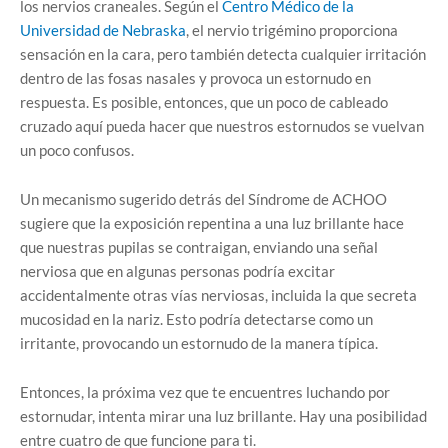
los nervios craneales. Según el
Centro Médico de la
Universidad de Nebraska
, el nervio trigémino proporciona
sensación en la cara, pero también detecta cualquier irritación
dentro de las fosas nasales y provoca un estornudo en
respuesta. Es posible, entonces, que un poco de cableado
cruzado aquí pueda hacer que nuestros estornudos se vuelvan
un poco confusos.
Un mecanismo sugerido detrás del Síndrome de ACHOO
sugiere que la exposición repentina a una luz brillante hace
que nuestras pupilas se contraigan, enviando una señal
nerviosa que en algunas personas podría excitar
accidentalmente otras vías nerviosas, incluida la que secreta
mucosidad en la nariz. Esto podría detectarse como un
irritante, provocando un estornudo de la manera típica.
Entonces, la próxima vez que te encuentres luchando por
estornudar, intenta mirar una luz brillante. Hay una posibilidad
entre cuatro de que funcione para ti.