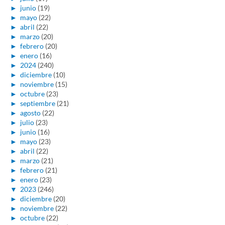
►
junio
(19)
►
mayo
(22)
►
abril
(22)
►
marzo
(20)
►
febrero
(20)
►
enero
(16)
►
2024
(240)
►
diciembre
(10)
►
noviembre
(15)
►
octubre
(23)
►
septiembre
(21)
►
agosto
(22)
►
julio
(23)
►
junio
(16)
►
mayo
(23)
►
abril
(22)
►
marzo
(21)
►
febrero
(21)
►
enero
(23)
▼
2023
(246)
►
diciembre
(20)
►
noviembre
(22)
►
octubre
(22)