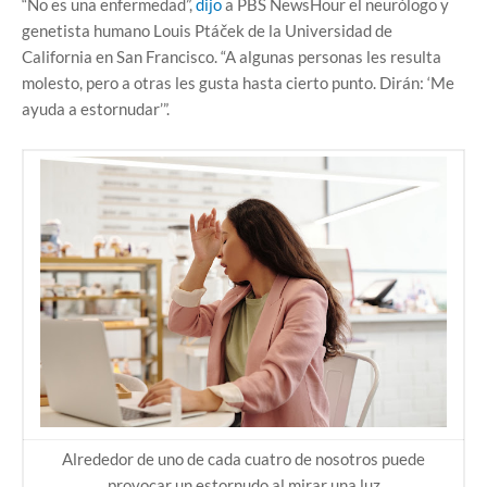
“No es una enfermedad”,
dijo
a PBS NewsHour el neurólogo y
genetista humano Louis Ptáček de la Universidad de
California en San Francisco. “A algunas personas les resulta
molesto, pero a otras les gusta hasta cierto punto. Dirán: ‘Me
ayuda a estornudar’”.
Alrededor de uno de cada cuatro de nosotros puede
provocar un estornudo al mirar una luz