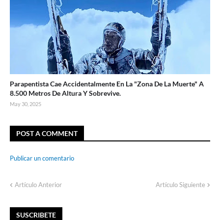
Parapentista Cae Accidentalmente En La "Zona De La Muerte" A
8.500 Metros De Altura Y Sobrevive.
May 30, 2025
POST A COMMENT
Publicar un comentario
Artículo Anterior
Artículo Siguiente
SUSCRIBETE