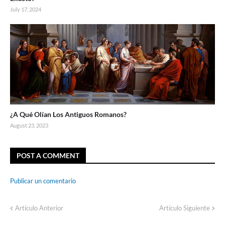
July 17, 2024
¿A Qué Olían Los Antiguos Romanos?
August 23, 2023
POST A COMMENT
Publicar un comentario
Artículo Anterior
Artículo Siguiente