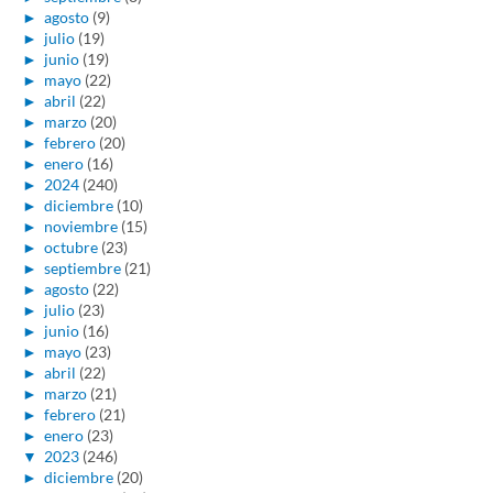
►
agosto
(9)
►
julio
(19)
►
junio
(19)
►
mayo
(22)
►
abril
(22)
►
marzo
(20)
►
febrero
(20)
►
enero
(16)
►
2024
(240)
►
diciembre
(10)
►
noviembre
(15)
►
octubre
(23)
►
septiembre
(21)
►
agosto
(22)
►
julio
(23)
►
junio
(16)
►
mayo
(23)
►
abril
(22)
►
marzo
(21)
►
febrero
(21)
►
enero
(23)
▼
2023
(246)
►
diciembre
(20)