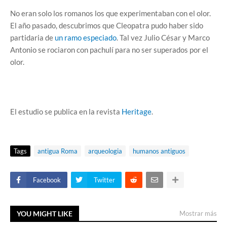
No eran solo los romanos los que experimentaban con el olor.
El año pasado, descubrimos que Cleopatra pudo haber sido
partidaria de
un ramo especiado
. Tal vez Julio César y Marco
Antonio se rociaron con pachulí para no ser superados por el
olor.
El estudio se publica en la revista
Heritage
.
Tags
antigua Roma
arqueologia
humanos antiguos
Facebook
Twitter
YOU MIGHT LIKE
Mostrar más