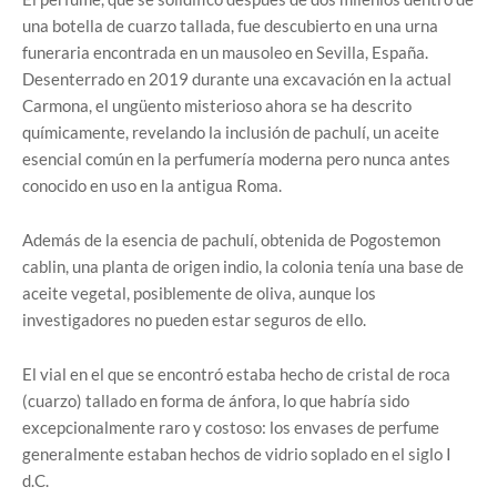
una botella de cuarzo tallada, fue descubierto en una urna
funeraria encontrada en un mausoleo en Sevilla, España.
Desenterrado en 2019 durante una excavación en la actual
Carmona, el ungüento misterioso ahora se ha descrito
químicamente, revelando la inclusión de pachulí, un aceite
esencial común en la perfumería moderna pero nunca antes
conocido en uso en la antigua Roma.
Además de la esencia de pachulí, obtenida de Pogostemon
cablin, una planta de origen indio, la colonia tenía una base de
aceite vegetal, posiblemente de oliva, aunque los
investigadores no pueden estar seguros de ello.
El vial en el que se encontró estaba hecho de cristal de roca
(cuarzo) tallado en forma de ánfora, lo que habría sido
excepcionalmente raro y costoso: los envases de perfume
generalmente estaban hechos de vidrio soplado en el siglo I
d.C.