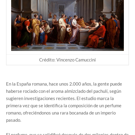
Crédito: Vincenzo Camuccini
En la España romana, hace unos 2.000 años, la gente puede
haberse rociado con el aroma almizclado del pachulí, según
sugieren investigaciones recientes. El estudio marca la
primera vez que se identifica la composición de un perfume
romano, ofreciéndonos una rara bocanada de un imperio
pasado.
El perfume, que se solidificó después de dos milenios dentro de