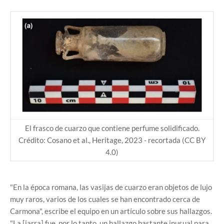
El frasco de cuarzo que contiene perfume solidificado.
Crédito: Cosano et al., Heritage, 2023 - recortada (CC BY
4.0)
"En la época romana, las vasijas de cuarzo eran objetos de lujo
muy raros, varios de los cuales se han encontrado cerca de
Carmona", escribe el equipo en un artículo sobre sus hallazgos.
"La [jarra] fue, por lo tanto, un hallazgo bastante inusual para