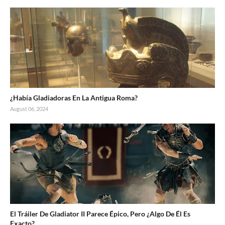
¿Había Gladiadoras En La Antigua Roma?
August 06, 2024
El Tráiler De Gladiator II Parece Épico, Pero ¿Algo De Él Es
Exacto?