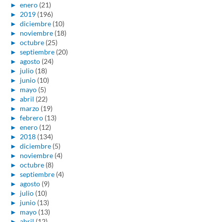
►
enero
(21)
►
2019
(196)
►
diciembre
(10)
►
noviembre
(18)
►
octubre
(25)
►
septiembre
(20)
►
agosto
(24)
►
julio
(18)
►
junio
(10)
►
mayo
(5)
►
abril
(22)
►
marzo
(19)
►
febrero
(13)
►
enero
(12)
►
2018
(134)
►
diciembre
(5)
►
noviembre
(4)
►
octubre
(8)
►
septiembre
(4)
►
agosto
(9)
►
julio
(10)
►
junio
(13)
►
mayo
(13)
►
abril
(12)