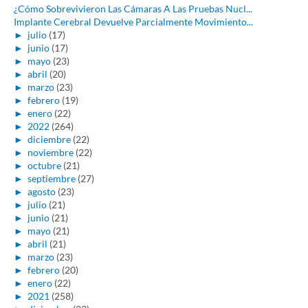
¿Cómo Sobrevivieron Las Cámaras A Las Pruebas Nucl...
Implante Cerebral Devuelve Parcialmente Movimiento...
►
julio
(17)
►
junio
(17)
►
mayo
(23)
►
abril
(20)
►
marzo
(23)
►
febrero
(19)
►
enero
(22)
►
2022
(264)
►
diciembre
(22)
►
noviembre
(22)
►
octubre
(21)
►
septiembre
(27)
►
agosto
(23)
►
julio
(21)
►
junio
(21)
►
mayo
(21)
►
abril
(21)
►
marzo
(23)
►
febrero
(20)
►
enero
(22)
►
2021
(258)