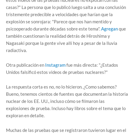
estos videos de las pruebas nucleares no explotan con las
casas?" La persona que lo publicó luego salta a una conclusión
tristemente predecible a velocidades que harían que la
explosión se sonrojara: "Parece que nos han mentido y
psicooperado durante décadas sobre este tema".
Agregan
que
también cuestionan la realidad detrás de Hiroshima y
Nagasaki porque la gente vive allí hoy a pesar de la lluvia
radiactiva.
Otra publicación en
Instagram
fue más directa: "¿Estados
Unidos falsificó estos videos de pruebas nucleares?"
La respuesta corta es no, no lo hicieron. ¿Como sabemos?
Bueno, tenemos cientos de fuentes que documentan la historia
nuclear de los EE. UU., incluso cómo se filmaron las
explosiones de prueba. Incluso hay libros sobre el tema que lo
exploran en detalle.
Muchas de las pruebas que se registraron tuvieron lugar en el