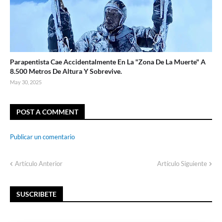
Parapentista Cae Accidentalmente En La "Zona De La Muerte" A
8.500 Metros De Altura Y Sobrevive.
May 30, 2025
POST A COMMENT
Publicar un comentario
Artículo Anterior
Artículo Siguiente
SUSCRIBETE