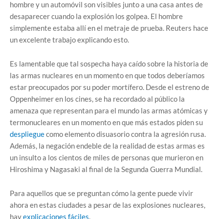
hombre y un automóvil son visibles junto a una casa antes de
desaparecer cuando la explosión los golpea. El hombre
simplemente estaba allí en el metraje de prueba. Reuters hace
un excelente trabajo explicando esto.
Es lamentable que tal sospecha haya caído sobre la historia de
las armas nucleares en un momento en que todos deberíamos
estar preocupados por su poder mortífero. Desde el estreno de
Oppenheimer en los cines, se ha recordado al público la
amenaza que representan para el mundo las armas atómicas y
termonucleares en un momento en que más estados piden su
despliegue
como elemento disuasorio contra la agresión rusa.
Además, la negación endeble de la realidad de estas armas es
un insulto a los cientos de miles de personas que murieron en
Hiroshima y Nagasaki al final de la Segunda Guerra Mundial.
Para aquellos que se preguntan cómo la gente puede vivir
ahora en estas ciudades a pesar de las explosiones nucleares,
hay
explicaciones fáciles
.