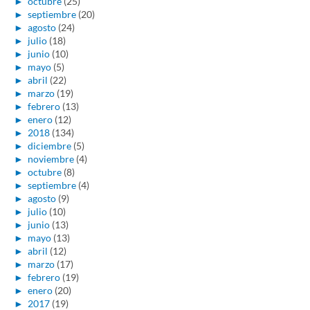
►
octubre
(25)
►
septiembre
(20)
►
agosto
(24)
►
julio
(18)
►
junio
(10)
►
mayo
(5)
►
abril
(22)
►
marzo
(19)
►
febrero
(13)
►
enero
(12)
►
2018
(134)
►
diciembre
(5)
►
noviembre
(4)
►
octubre
(8)
►
septiembre
(4)
►
agosto
(9)
►
julio
(10)
►
junio
(13)
►
mayo
(13)
►
abril
(12)
►
marzo
(17)
►
febrero
(19)
►
enero
(20)
►
2017
(19)