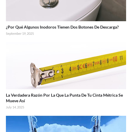
¿Por Qué Algunos Inodoros Tienen Dos Botones De Descarga?
September 19, 2025
La Verdadera Razón Por La Que La Punta De Tu Cinta Métrica Se
Mueve Así
July 14, 2025