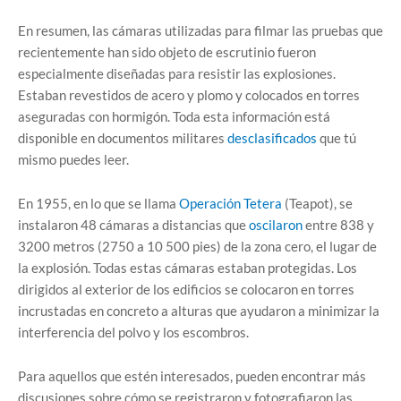
En resumen, las cámaras utilizadas para filmar las pruebas que
recientemente han sido objeto de escrutinio fueron
especialmente diseñadas para resistir las explosiones.
Estaban revestidos de acero y plomo y colocados en torres
aseguradas con hormigón. Toda esta información está
disponible en documentos militares
desclasificados
que tú
mismo puedes leer.
En 1955, en lo que se llama
Operación Tetera
(Teapot), se
instalaron 48 cámaras a distancias que
oscilaron
entre 838 y
3200 metros (2750 a 10 500 pies) de la zona cero, el lugar de
la explosión. Todas estas cámaras estaban protegidas. Los
dirigidos al exterior de los edificios se colocaron en torres
incrustadas en concreto a alturas que ayudaron a minimizar la
interferencia del polvo y los escombros.
Para aquellos que estén interesados, pueden encontrar más
discusiones sobre cómo se registraron y fotografiaron las