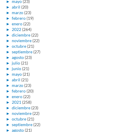
►
mayo
(23)
►
abril
(20)
►
marzo
(23)
►
febrero
(19)
►
enero
(22)
►
2022
(264)
►
diciembre
(22)
►
noviembre
(22)
►
octubre
(21)
►
septiembre
(27)
►
agosto
(23)
►
julio
(21)
►
junio
(21)
►
mayo
(21)
►
abril
(21)
►
marzo
(23)
►
febrero
(20)
►
enero
(22)
►
2021
(258)
►
diciembre
(23)
►
noviembre
(22)
►
octubre
(21)
►
septiembre
(22)
►
agosto
(21)