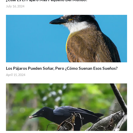
July 16, 2024
Los Pájaros Pueden Soñar, Pero ¿Cómo Suenan Esos Sueños?
April 15, 2024