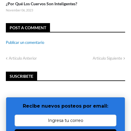
¿Por Qué Los Cuervos Son Inteligentes?
November 06, 2023
POST A COMMENT
Publicar un comentario
Artículo Anterior
Artículo Siguiente
SUSCRIBETE
Recibe nuevos posteos por email: