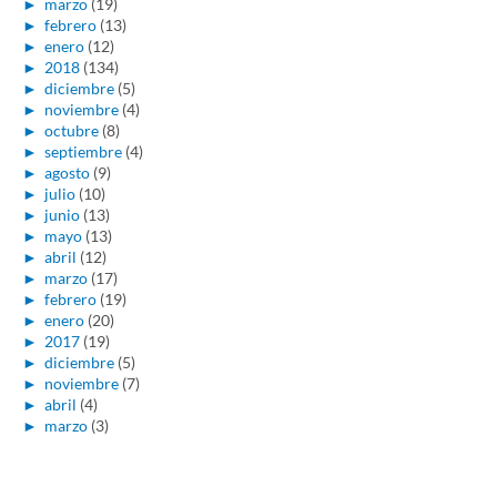
►
marzo
(19)
►
febrero
(13)
►
enero
(12)
►
2018
(134)
►
diciembre
(5)
►
noviembre
(4)
►
octubre
(8)
►
septiembre
(4)
►
agosto
(9)
►
julio
(10)
►
junio
(13)
►
mayo
(13)
►
abril
(12)
►
marzo
(17)
►
febrero
(19)
►
enero
(20)
►
2017
(19)
►
diciembre
(5)
►
noviembre
(7)
►
abril
(4)
►
marzo
(3)