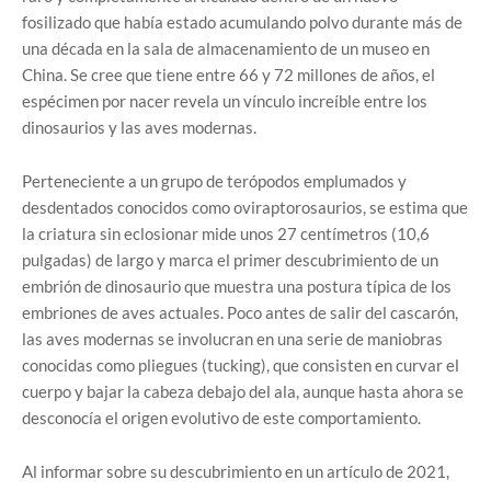
fosilizado que había estado acumulando polvo durante más de
una década en la sala de almacenamiento de un museo en
China. Se cree que tiene entre 66 y 72 millones de años, el
espécimen por nacer revela un vínculo increíble entre los
dinosaurios y las aves modernas.
Perteneciente a un grupo de terópodos emplumados y
desdentados conocidos como oviraptorosaurios, se estima que
la criatura sin eclosionar mide unos 27 centímetros (10,6
pulgadas) de largo y marca el primer descubrimiento de un
embrión de dinosaurio que muestra una postura típica de los
embriones de aves actuales. Poco antes de salir del cascarón,
las aves modernas se involucran en una serie de maniobras
conocidas como pliegues (tucking), que consisten en curvar el
cuerpo y bajar la cabeza debajo del ala, aunque hasta ahora se
desconocía el origen evolutivo de este comportamiento.
Al informar sobre su descubrimiento en un artículo de 2021,