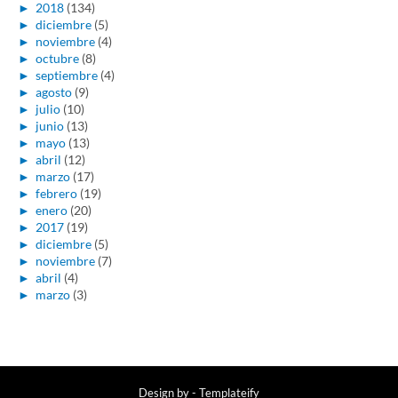
►
2018
(134)
►
diciembre
(5)
►
noviembre
(4)
►
octubre
(8)
►
septiembre
(4)
►
agosto
(9)
►
julio
(10)
►
junio
(13)
►
mayo
(13)
►
abril
(12)
►
marzo
(17)
►
febrero
(19)
►
enero
(20)
►
2017
(19)
►
diciembre
(5)
►
noviembre
(7)
►
abril
(4)
►
marzo
(3)
Design by -
Templateify