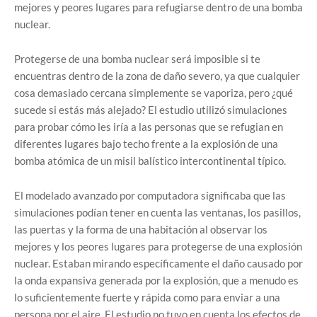
mejores y peores lugares para refugiarse dentro de una bomba
nuclear.
Protegerse de una bomba nuclear será imposible si te
encuentras dentro de la zona de daño severo, ya que cualquier
cosa demasiado cercana simplemente se vaporiza, pero ¿qué
sucede si estás más alejado? El estudio utilizó simulaciones
para probar cómo les iría a las personas que se refugian en
diferentes lugares bajo techo frente a la explosión de una
bomba atómica de un misil balístico intercontinental típico.
El modelado avanzado por computadora significaba que las
simulaciones podían tener en cuenta las ventanas, los pasillos,
las puertas y la forma de una habitación al observar los
mejores y los peores lugares para protegerse de una explosión
nuclear. Estaban mirando específicamente el daño causado por
la onda expansiva generada por la explosión, que a menudo es
lo suficientemente fuerte y rápida como para enviar a una
persona por el aire. El estudio no tuvo en cuenta los efectos de