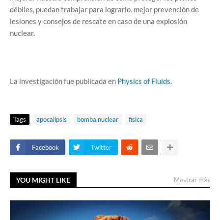
débiles, puedan trabajar para lograrlo. mejor prevención de
lesiones y consejos de rescate en caso de una explosión
nuclear.
La investigación fue publicada en
Physics of Fluids
.
Tags
apocalipsis
bomba nuclear
fisica
Facebook
Twitter
YOU MIGHT LIKE
Mostrar más