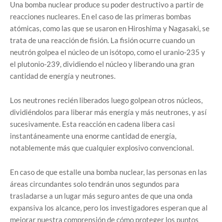
Una bomba nuclear produce su poder destructivo a partir de
reacciones nucleares. En el caso de las primeras bombas
atómicas, como las que se usaron en Hiroshima y Nagasaki, se
trata de una reacción de fisión. La fisión ocurre cuando un
neutrón golpea el núcleo de un isótopo, como el uranio-235 y
el plutonio-239, dividiendo el núcleo y liberando una gran
cantidad de energía y neutrones.
Los neutrones recién liberados luego golpean otros núcleos,
dividiéndolos para liberar más energía y más neutrones, y así
sucesivamente. Esta reacción en cadena libera casi
instantáneamente una enorme cantidad de energía,
notablemente más que cualquier explosivo convencional.
En caso de que estalle una bomba nuclear, las personas en las
áreas circundantes solo tendrán unos segundos para
trasladarse a un lugar más seguro antes de que una onda
expansiva los alcance, pero los investigadores esperan que al
mejorar nuestra comprensión de cómo proteger los puntos