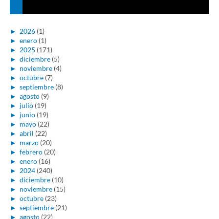
►
2026
(1)
►
enero
(1)
►
2025
(171)
►
diciembre
(5)
►
noviembre
(4)
►
octubre
(7)
►
septiembre
(8)
►
agosto
(9)
►
julio
(19)
►
junio
(19)
►
mayo
(22)
►
abril
(22)
►
marzo
(20)
►
febrero
(20)
►
enero
(16)
►
2024
(240)
►
diciembre
(10)
►
noviembre
(15)
►
octubre
(23)
►
septiembre
(21)
►
agosto
(22)