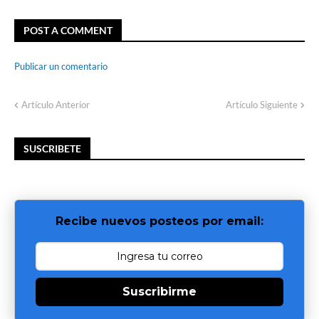
POST A COMMENT
Publicar un comentario
Artículo Anterior
Artículo Siguiente
SUSCRIBETE
Recibe nuevos posteos por email:
Suscribirme