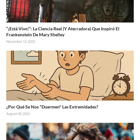
“¡Está Vivo!”: La Ciencia Real (Y Aterradora) Que Inspiró El
Frankenstein De Mary Shelley
November 13, 2025
¿Por Qué Se Nos "Duermen" Las Extremidades?
August 08, 2025