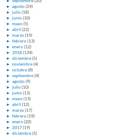
►
septiembre
(20)
►
agosto
(24)
►
julio
(18)
►
junio
(10)
►
mayo
(5)
►
abril
(22)
►
marzo
(19)
►
febrero
(13)
►
enero
(12)
►
2018
(134)
►
diciembre
(5)
►
noviembre
(4)
►
octubre
(8)
►
septiembre
(4)
►
agosto
(9)
►
julio
(10)
►
junio
(13)
►
mayo
(13)
►
abril
(12)
►
marzo
(17)
►
febrero
(19)
►
enero
(20)
►
2017
(19)
►
diciembre
(5)