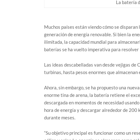
La batería 
Muchos países están viendo cómo se disparan los
generación de energía renovable. Si bien la ene
ilimitada, la capacidad mundial para almacenar
baterías se ha vuelto imperativa para resolver
Las ideas descabelladas van desde vejigas de 
turbinas, hasta pesos enormes que almacenan en
Ahora, sin embargo, se ha propuesto una nueva
enorme tina de arena, la batería retiene el exce
descargada en momentos de necesidad usando e
hora de energía y descargar alrededor de 200 k
durante meses.
“Su objetivo principal es funcionar como un res