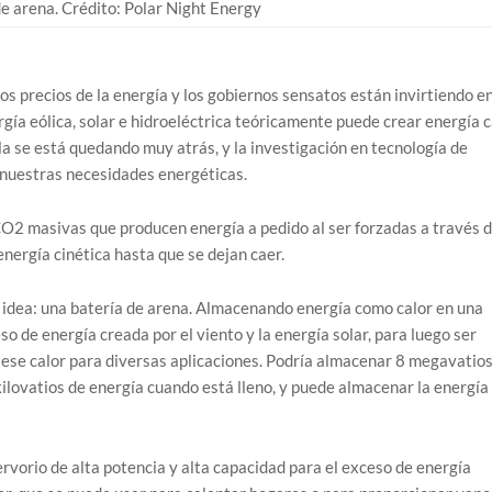
de arena. Crédito: Polar Night Energy
 precios de la energía y los gobiernos sensatos están invirtiendo en
rgía eólica, solar e hidroeléctrica teóricamente puede crear energía c
la se está quedando muy atrás, y la investigación en tecnología de
 nuestras necesidades energéticas.
CO2 masivas que producen energía a pedido al ser forzadas a través 
ergía cinética hasta que se dejan caer.
 idea: una batería de arena. Almacenando energía como calor en una
so de energía creada por el viento y la energía solar, para luego ser
se calor para diversas aplicaciones. Podría almacenar 8 megavatio
ilovatios de energía cuando está lleno, y puede almacenar la energía
ervorio de alta potencia y alta capacidad para el exceso de energía