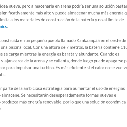
idea nueva, pero almacenarla en arena podría ser una solución basta
ón significativamente más alto y puede almacenar mucha más energía 
imita a los materiales de construcción de la batería y no al límite de
nics
.
a construida en un pequeño pueblo llamado Kankaanpää en el oeste de
 una piscina local. Con una altura de 7 metros, la batería contiene 11
e se carga mientras la energía es barata y abundante. Cuando es
e viajan cerca de la arena y se calienta, donde luego puede apagarse 
or para impulsar una turbina. Es más eficiente si el calor no se vuelv
ahí.
 parte de la ambiciosa estrategia para aumentar el uso de energías
 o almacene. Se necesitarán desesperadamente formas nuevas e
 produzca más energía renovable, por lo que una solución económica
l.