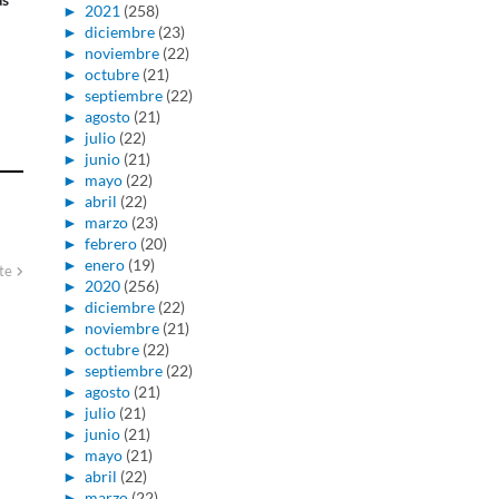
►
2021
(258)
►
diciembre
(23)
►
noviembre
(22)
►
octubre
(21)
►
septiembre
(22)
►
agosto
(21)
►
julio
(22)
►
junio
(21)
►
mayo
(22)
►
abril
(22)
►
marzo
(23)
►
febrero
(20)
►
enero
(19)
te
►
2020
(256)
►
diciembre
(22)
►
noviembre
(21)
►
octubre
(22)
►
septiembre
(22)
►
agosto
(21)
►
julio
(21)
►
junio
(21)
►
mayo
(21)
►
abril
(22)
►
marzo
(22)