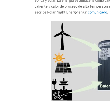
eólica y solar. La energía se almacena como ca
caliente y calor de proceso de alta temperatura
escribe Polar Night Energy en un
comunicado
.