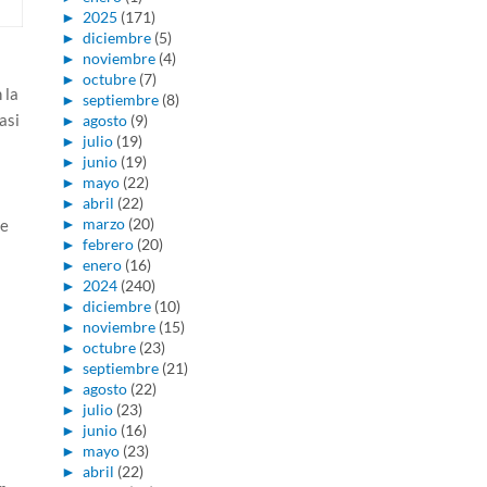
►
2025
(171)
►
diciembre
(5)
►
noviembre
(4)
►
octubre
(7)
 la
►
septiembre
(8)
asi
►
agosto
(9)
►
julio
(19)
►
junio
(19)
►
mayo
(22)
►
abril
(22)
►
marzo
(20)
de
►
febrero
(20)
►
enero
(16)
►
2024
(240)
►
diciembre
(10)
►
noviembre
(15)
►
octubre
(23)
s
►
septiembre
(21)
►
agosto
(22)
►
julio
(23)
►
junio
(16)
►
mayo
(23)
►
abril
(22)