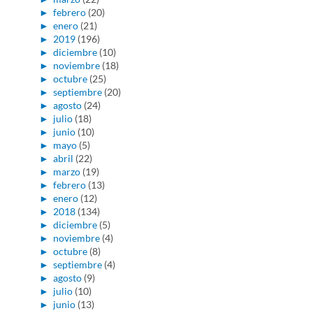
►
febrero
(20)
►
enero
(21)
►
2019
(196)
►
diciembre
(10)
►
noviembre
(18)
►
octubre
(25)
►
septiembre
(20)
►
agosto
(24)
►
julio
(18)
►
junio
(10)
►
mayo
(5)
►
abril
(22)
►
marzo
(19)
►
febrero
(13)
►
enero
(12)
►
2018
(134)
►
diciembre
(5)
►
noviembre
(4)
►
octubre
(8)
►
septiembre
(4)
►
agosto
(9)
►
julio
(10)
►
junio
(13)