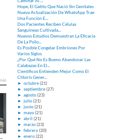
Caminar Al ...
Hope, El Gatito Que Nació Sin Genitales
Nueva Actualización De WhatsApp Trae
Una Función E...
Dos Pacientes Reciben Células
Sanguíneas Cultivada...
Nuevos Estudios Demuestran La Eficacia
De La Psilo...
Es Posible Congelar Embriones Por
Varios Siglos
¿Por Qué No Es Bueno Abandonar Las
Calabazas En El...
Científicos Entienden Mejor Como El
Clítoris Gener...
 más
►
octubre
(21)
►
septiembre
(27)
►
agosto
(23)
►
julio
(21)
►
junio
(21)
►
mayo
(21)
►
abril
(21)
►
marzo
(23)
►
febrero
(20)
►
enero
(22)
as