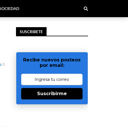
SOCIEDAD
SUSCRIBETE
a
Recibe nuevos posteos
0
por email:
Suscribirme