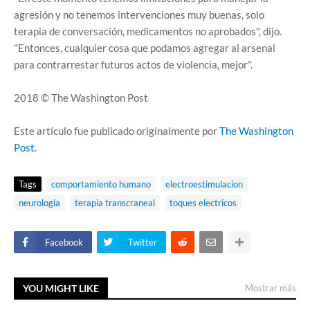
agresión y no tenemos intervenciones muy buenas, solo
terapia de conversación, medicamentos no aprobados", dijo.
"Entonces, cualquier cosa que podamos agregar al arsenal
para contrarrestar futuros actos de violencia, mejor".
2018 © The Washington Post
Este artículo fue publicado originalmente por
The Washington
Post
.
Tags
comportamiento humano
electroestimulacion
neurologia
terapia transcraneal
toques electricos
Facebook
Twitter
YOU MIGHT LIKE
Mostrar más