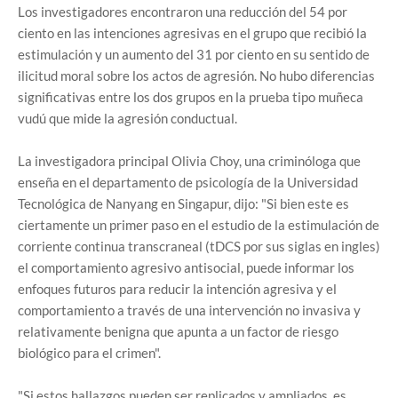
Los investigadores encontraron una reducción del 54 por
ciento en las intenciones agresivas en el grupo que recibió la
estimulación y un aumento del 31 por ciento en su sentido de
ilicitud moral sobre los actos de agresión. No hubo diferencias
significativas entre los dos grupos en la prueba tipo muñeca
vudú que mide la agresión conductual.
La investigadora principal Olivia Choy, una criminóloga que
enseña en el departamento de psicología de la Universidad
Tecnológica de Nanyang en Singapur, dijo: "Si bien este es
ciertamente un primer paso en el estudio de la estimulación de
corriente continua transcraneal (tDCS por sus siglas en ingles)
el comportamiento agresivo antisocial, puede informar los
enfoques futuros para reducir la intención agresiva y el
comportamiento a través de una intervención no invasiva y
relativamente benigna que apunta a un factor de riesgo
biológico para el crimen".
"Si estos hallazgos pueden ser replicados y ampliados, es