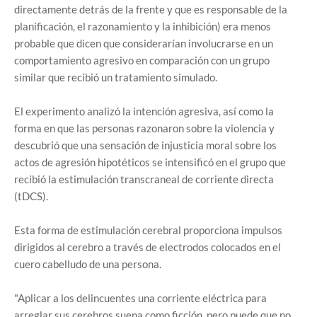
directamente detrás de la frente y que es responsable de la
planificación, el razonamiento y la inhibición) era menos
probable que dicen que considerarían involucrarse en un
comportamiento agresivo en comparación con un grupo
similar que recibió un tratamiento simulado.
El experimento analizó la intención agresiva, así como la
forma en que las personas razonaron sobre la violencia y
descubrió que una sensación de injusticia moral sobre los
actos de agresión hipotéticos se intensificó en el grupo que
recibió la estimulación transcraneal de corriente directa
(tDCS).
Esta forma de estimulación cerebral proporciona impulsos
dirigidos al cerebro a través de electrodos colocados en el
cuero cabelludo de una persona.
"Aplicar a los delincuentes una corriente eléctrica para
arreglar sus cerebros suena como ficción, pero puede que no