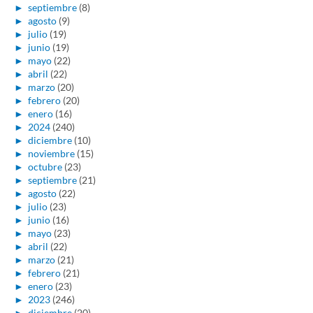
►
septiembre
(8)
►
agosto
(9)
►
julio
(19)
►
junio
(19)
►
mayo
(22)
►
abril
(22)
►
marzo
(20)
►
febrero
(20)
►
enero
(16)
►
2024
(240)
►
diciembre
(10)
►
noviembre
(15)
►
octubre
(23)
►
septiembre
(21)
►
agosto
(22)
►
julio
(23)
►
junio
(16)
►
mayo
(23)
►
abril
(22)
►
marzo
(21)
►
febrero
(21)
►
enero
(23)
►
2023
(246)
►
diciembre
(20)