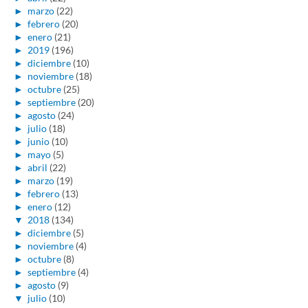
►
marzo
(22)
►
febrero
(20)
►
enero
(21)
►
2019
(196)
►
diciembre
(10)
►
noviembre
(18)
►
octubre
(25)
►
septiembre
(20)
►
agosto
(24)
►
julio
(18)
►
junio
(10)
►
mayo
(5)
►
abril
(22)
►
marzo
(19)
►
febrero
(13)
►
enero
(12)
▼
2018
(134)
►
diciembre
(5)
►
noviembre
(4)
►
octubre
(8)
►
septiembre
(4)
►
agosto
(9)
▼
julio
(10)