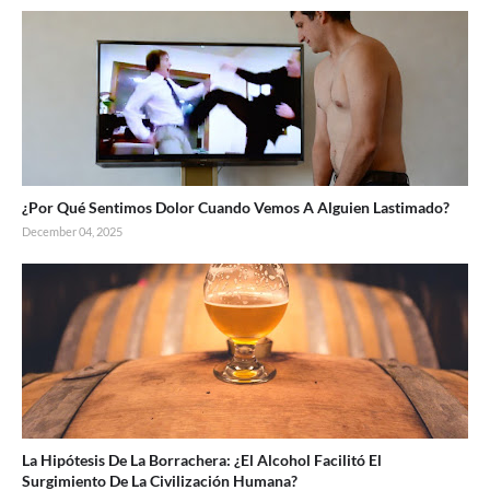
¿Por Qué Sentimos Dolor Cuando Vemos A Alguien Lastimado?
December 04, 2025
La Hipótesis De La Borrachera: ¿El Alcohol Facilitó El
Surgimiento De La Civilización Humana?