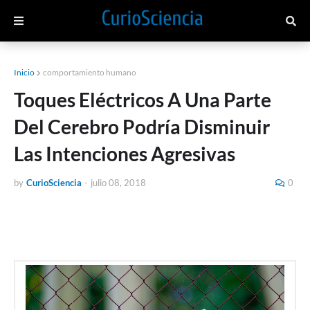
Inicio
comportamiento humano
Toques Eléctricos A Una Parte
Del Cerebro Podría Disminuir
Las Intenciones Agresivas
by
CurioSciencia
-
julio 08, 2018
0