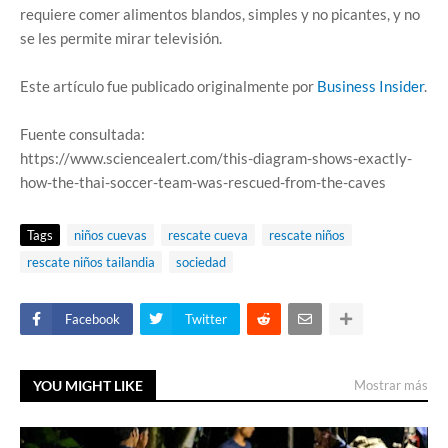
requiere comer alimentos blandos, simples y no picantes, y no
se les permite mirar televisión.
Este artículo fue publicado originalmente por
Business Insider
.
Fuente consultada:
https://www.sciencealert.com/this-diagram-shows-exactly-
how-the-thai-soccer-team-was-rescued-from-the-caves
Tags
niños cuevas
rescate cueva
rescate niños
rescate niños tailandia
sociedad
Facebook
Twitter
YOU MIGHT LIKE
Mostrar más