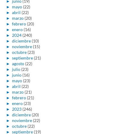
►
junio
(19)
►
mayo
(22)
►
abril
(22)
►
marzo
(20)
►
febrero
(20)
►
enero
(16)
►
2024
(240)
►
diciembre
(10)
►
noviembre
(15)
►
octubre
(23)
►
septiembre
(21)
►
agosto
(22)
►
julio
(23)
►
junio
(16)
►
mayo
(23)
►
abril
(22)
►
marzo
(21)
►
febrero
(21)
►
enero
(23)
►
2023
(246)
►
diciembre
(20)
►
noviembre
(22)
►
octubre
(22)
►
septiembre
(19)