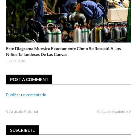
Este Diagrama Muestra Exactamente Cómo Se Rescató A Los
Niños Tailandeses De Las Cuevas
July 11, 2018
POST A COMMENT
Publicar un comentario
Artículo Anterior
Artículo Siguiente
SUSCRIBETE