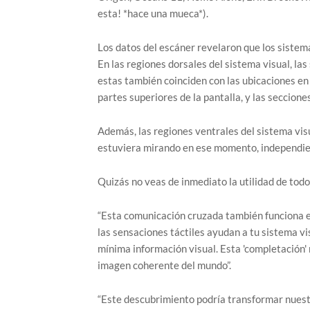
esta! *hace una mueca*).
Los datos del escáner revelaron que los sistem
En las regiones dorsales del sistema visual, la
estas también coinciden con las ubicaciones en l
partes superiores de la pantalla, y las secciones 
Además, las regiones ventrales del sistema visu
estuviera mirando en ese momento, independie
Quizás no veas de inmediato la utilidad de tod
“Esta comunicación cruzada también funciona en
las sensaciones táctiles ayudan a tu sistema vi
mínima información visual. Esta 'completación' 
imagen coherente del mundo”.
“Este descubrimiento podría transformar nuest