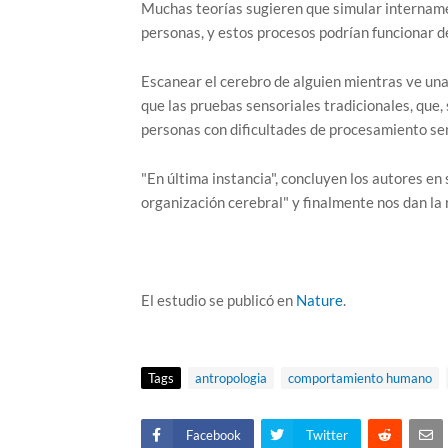
Muchas teorías sugieren que simular intername
personas, y estos procesos podrían funcionar d
Escanear el cerebro de alguien mientras ve una
que las pruebas sensoriales tradicionales, que
personas con dificultades de procesamiento sen
"En última instancia", concluyen los autores en 
organización cerebral" y finalmente nos dan la 
El estudio se publicó en
Nature
.
Tags
antropologia
comportamiento humano
Facebook
Twitter