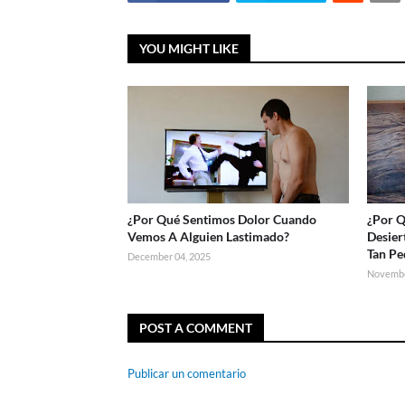
YOU MIGHT LIKE
¿Por Qué Sentimos Dolor Cuando
¿Por Q
Vemos A Alguien Lastimado?
Desier
Tan Pe
December 04, 2025
Novembe
POST A COMMENT
Publicar un comentario