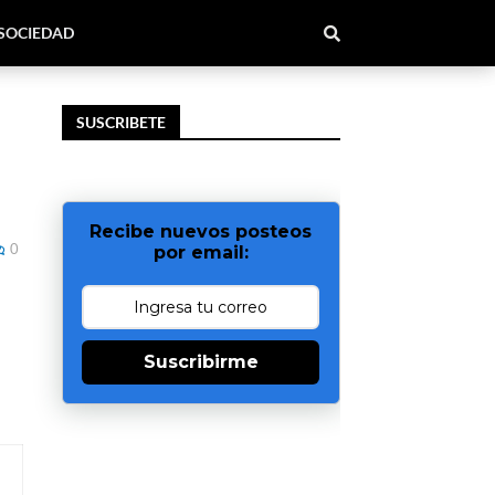
SOCIEDAD
SUSCRIBETE
Recibe nuevos posteos
0
por email:
Suscribirme