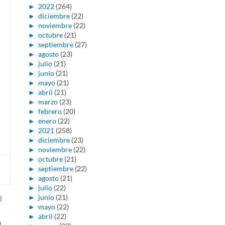
►
2022
(264)
►
diciembre
(22)
►
noviembre
(22)
►
octubre
(21)
►
septiembre
(27)
►
agosto
(23)
►
julio
(21)
►
junio
(21)
►
mayo
(21)
►
abril
(21)
►
marzo
(23)
►
febrero
(20)
►
enero
(22)
►
2021
(258)
►
diciembre
(23)
►
noviembre
(22)
►
octubre
(21)
►
septiembre
(22)
►
agosto
(21)
►
julio
(22)
►
junio
(21)
l
►
mayo
(22)
►
abril
(22)
n