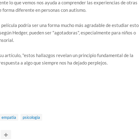
nte lo que vemos nos ayuda a comprender las experiencias de otras
e forma diferente en personas con autismo.
 película podría ser una forma mucho más agradable de estudiar esto
, según Hedger, pueden ser "agotadoras", especialmente para niños o
sorial.
su artículo, "estos hallazgos revelan un principio fundamental de la
respuesta a algo que siempre nos ha dejado perplejos.
empatia
psicologia