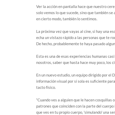
Ver la acción en pantalla hace que nuestro cer
solo vemos lo que sucede, sino que también se a
en cierto modo, también lo sentimos.
La próxima vez que vayas al cine, si hay una e
echa un vistazo rápido a las personas que te 
De hecho, probablemente te haya pasado alguna v
Esta es una de esas experiencias humanas casi 
nosotros, saber que hasta hace muy poco, los ci
En un nuevo estudio, un equipo dirigido por el 
información visual por sí sola es suficiente pa
tacto físico.
“Cuando ves a alguien que le hacen cosquillas o
patrones que coinciden con la parte del cuerpo
que ves en tu propio cuerpo, 'simulando' una sen