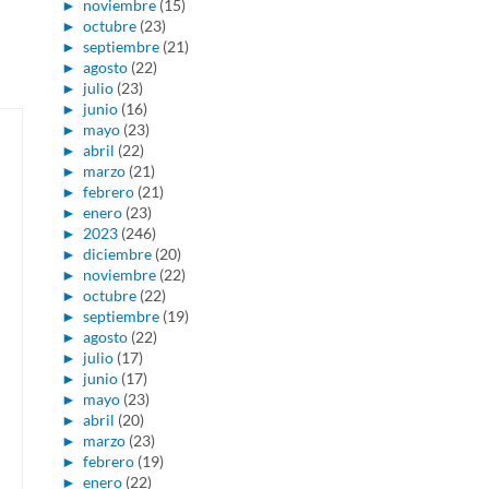
►
noviembre
(15)
►
octubre
(23)
►
septiembre
(21)
►
agosto
(22)
►
julio
(23)
►
junio
(16)
►
mayo
(23)
►
abril
(22)
►
marzo
(21)
►
febrero
(21)
►
enero
(23)
►
2023
(246)
►
diciembre
(20)
►
noviembre
(22)
►
octubre
(22)
►
septiembre
(19)
►
agosto
(22)
►
julio
(17)
►
junio
(17)
►
mayo
(23)
►
abril
(20)
►
marzo
(23)
►
febrero
(19)
►
enero
(22)