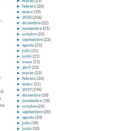
►
marzo
(23)
►
febrero
(20)
►
enero
(19)
►
2020
(256)
.
►
diciembre
(22)
►
noviembre
(21)
►
octubre
(22)
►
septiembre
(22)
►
agosto
(21)
►
julio
(21)
►
junio
(21)
►
mayo
(21)
►
abril
(22)
►
marzo
(22)
.
►
febrero
(20)
►
enero
(21)
►
2019
(196)
d,
►
diciembre
(10)
a
►
noviembre
(18)
una
►
octubre
(25)
►
septiembre
(20)
►
agosto
(24)
►
julio
(18)
►
junio
(10)