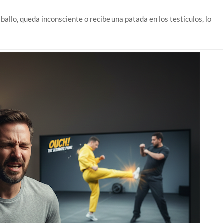
aballo, queda inconsciente o recibe una patada en los testículos, lo