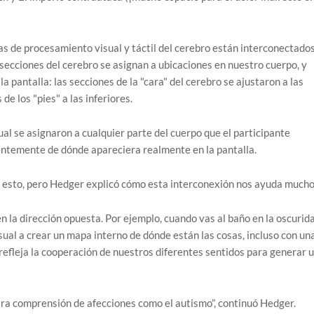
as de procesamiento visual y táctil del cerebro están interconectados
s secciones del cerebro se asignan a ubicaciones en nuestro cuerpo, y
a pantalla: las secciones de la "cara" del cerebro se ajustaron a las
de los "pies" a las inferiores.
al se asignaron a cualquier parte del cuerpo que el participante
ntemente de dónde apareciera realmente en la pantalla.
o esto, pero Hedger explicó cómo esta interconexión nos ayuda mucho
 la dirección opuesta. Por ejemplo, cuando vas al baño en la oscurida
sual a crear un mapa interno de dónde están las cosas, incluso con un
refleja la cooperación de nuestros diferentes sentidos para generar 
ra comprensión de afecciones como el autismo”, continuó Hedger.