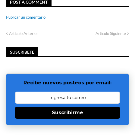
POST A COMMENT
Publicar un comentario
Artículo Anterior
Artículo Siguiente
SUSCRIBETE
Recibe nuevos posteos por email:
Suscribirme