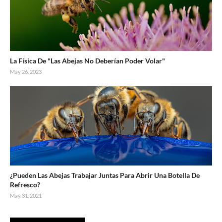
La Física De "Las Abejas No Deberían Poder Volar"
May 26, 2023
¿Pueden Las Abejas Trabajar Juntas Para Abrir Una Botella De
Refresco?
May 31, 2021