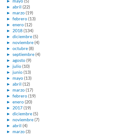
►
mayo
(5)
►
abril
(22)
►
marzo
(19)
►
febrero
(13)
►
enero
(12)
►
2018
(134)
►
diciembre
(5)
►
noviembre
(4)
►
octubre
(8)
►
septiembre
(4)
►
agosto
(9)
►
julio
(10)
►
junio
(13)
►
mayo
(13)
►
abril
(12)
►
marzo
(17)
►
febrero
(19)
►
enero
(20)
►
2017
(19)
►
diciembre
(5)
►
noviembre
(7)
►
abril
(4)
►
marzo
(3)