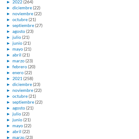
►
2022
(264)
►
diciembre
(22)
►
noviembre
(22)
►
octubre
(21)
►
septiembre
(27)
►
agosto
(23)
►
julio
(21)
►
junio
(21)
►
mayo
(21)
►
abril
(21)
►
marzo
(23)
►
febrero
(20)
►
enero
(22)
►
2021
(258)
►
diciembre
(23)
►
noviembre
(22)
►
octubre
(21)
►
septiembre
(22)
►
agosto
(21)
►
julio
(22)
►
junio
(21)
►
mayo
(22)
►
abril
(22)
►
marzo
(23)