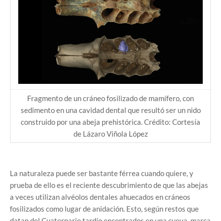
Fragmento de un cráneo fosilizado de mamífero, con
sedimento en una cavidad dental que resultó ser un nido
construido por una abeja prehistórica. Crédito: Cortesía
de Lázaro Viñola López
La naturaleza puede ser bastante férrea cuando quiere, y
prueba de ello es el reciente descubrimiento de que las abejas
a veces utilizan alvéolos dentales ahuecados en cráneos
fosilizados como lugar de anidación. Esto, según restos que
datan del Cuaternario tardío encontrados en una cueva, marca