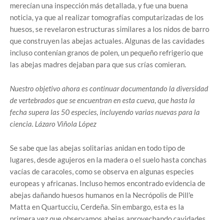
merecían una inspección más detallada, y fue una buena
noticia, ya que al realizar tomografías computarizadas de los
huesos, se revelaron estructuras similares a los nidos de barro
que construyen las abejas actuales. Algunas de las cavidades
incluso contenían granos de polen, un pequeño refrigerio que
las abejas madres dejaban para que sus crías comieran.
Nuestro objetivo ahora es continuar documentando la diversidad
de vertebrados que se encuentran en esta cueva, que hasta la
fecha supera las 50 especies, incluyendo varias nuevas para la
ciencia. Lázaro Viñola López
Se sabe que las abejas solitarias anidan en todo tipo de
lugares, desde agujeros en la madera o el suelo hasta conchas
vacías de caracoles, como se observa en algunas especies
europeas y africanas. Incluso hemos encontrado evidencia de
abejas dañando huesos humanos en la Necrópolis de Pill'e
Matta en Quartucciu, Cerdeña. Sin embargo, esta es la
primera vez que observamos abejas aprovechando cavidades