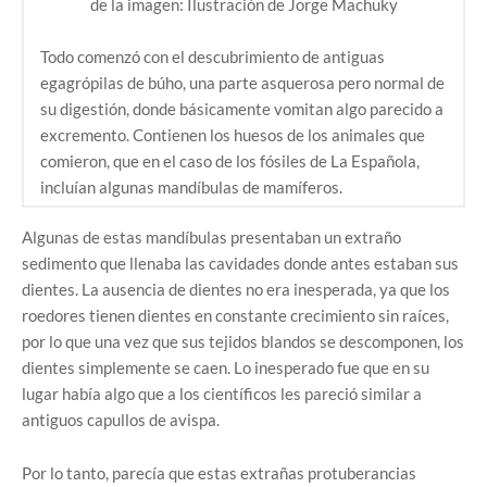
de la imagen: Ilustración de Jorge Machuky
Todo comenzó con el descubrimiento de antiguas
egagrópilas de búho, una parte asquerosa pero normal de
su digestión, donde básicamente vomitan algo parecido a
excremento. Contienen los huesos de los animales que
comieron, que en el caso de los fósiles de La Española,
incluían algunas mandíbulas de mamíferos.
Algunas de estas mandíbulas presentaban un extraño
sedimento que llenaba las cavidades donde antes estaban sus
dientes. La ausencia de dientes no era inesperada, ya que los
roedores tienen dientes en constante crecimiento sin raíces,
por lo que una vez que sus tejidos blandos se descomponen, los
dientes simplemente se caen. Lo inesperado fue que en su
lugar había algo que a los científicos les pareció similar a
antiguos capullos de avispa.
Por lo tanto, parecía que estas extrañas protuberancias