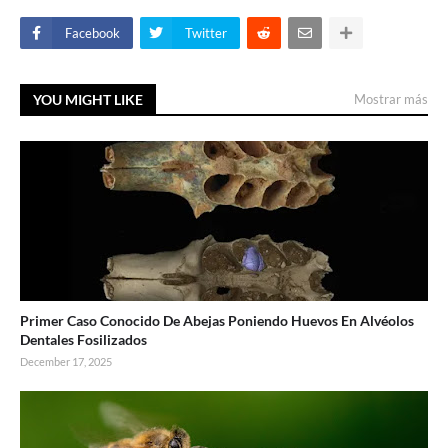
Facebook
Twitter
YOU MIGHT LIKE
Mostrar más
Primer Caso Conocido De Abejas Poniendo Huevos En Alvéolos
Dentales Fosilizados
December 17, 2025