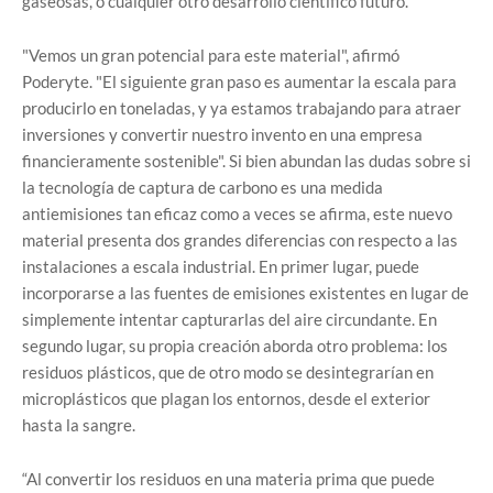
gaseosas, o cualquier otro desarrollo científico futuro.
"Vemos un gran potencial para este material", afirmó
Poderyte. "El siguiente gran paso es aumentar la escala para
producirlo en toneladas, y ya estamos trabajando para atraer
inversiones y convertir nuestro invento en una empresa
financieramente sostenible". Si bien abundan las dudas sobre si
la tecnología de captura de carbono es una medida
antiemisiones tan eficaz como a veces se afirma, este nuevo
material presenta dos grandes diferencias con respecto a las
instalaciones a escala industrial. En primer lugar, puede
incorporarse a las fuentes de emisiones existentes en lugar de
simplemente intentar capturarlas del aire circundante. En
segundo lugar, su propia creación aborda otro problema: los
residuos plásticos, que de otro modo se desintegrarían en
microplásticos que plagan los entornos, desde el exterior
hasta la sangre.
“Al convertir los residuos en una materia prima que puede