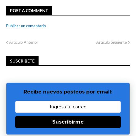
POST A COMMENT
Publicar un comentario
Artículo Anterior
Artículo Siguiente
SUSCRIBETE
Recibe nuevos posteos por email:
Suscribirme