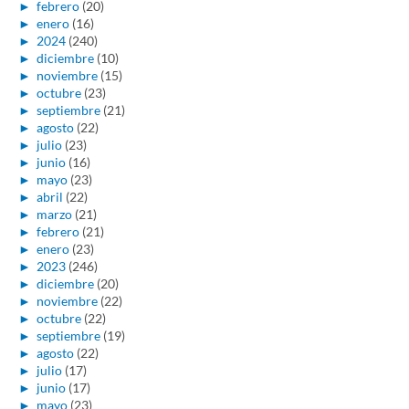
►
febrero
(20)
►
enero
(16)
►
2024
(240)
►
diciembre
(10)
►
noviembre
(15)
►
octubre
(23)
►
septiembre
(21)
►
agosto
(22)
►
julio
(23)
►
junio
(16)
►
mayo
(23)
►
abril
(22)
►
marzo
(21)
►
febrero
(21)
►
enero
(23)
►
2023
(246)
►
diciembre
(20)
►
noviembre
(22)
►
octubre
(22)
►
septiembre
(19)
►
agosto
(22)
►
julio
(17)
►
junio
(17)
►
mayo
(23)