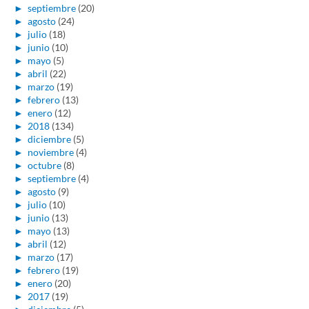
►
septiembre
(20)
►
agosto
(24)
►
julio
(18)
►
junio
(10)
►
mayo
(5)
►
abril
(22)
►
marzo
(19)
►
febrero
(13)
►
enero
(12)
►
2018
(134)
►
diciembre
(5)
►
noviembre
(4)
►
octubre
(8)
►
septiembre
(4)
►
agosto
(9)
►
julio
(10)
►
junio
(13)
►
mayo
(13)
►
abril
(12)
►
marzo
(17)
►
febrero
(19)
►
enero
(20)
►
2017
(19)