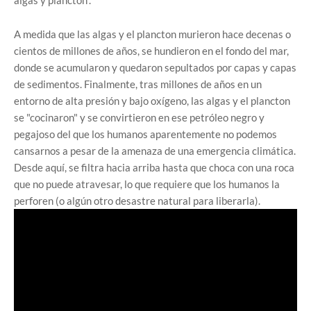
algas y plancton”.
A medida que las algas y el plancton murieron hace decenas o
cientos de millones de años, se hundieron en el fondo del mar,
donde se acumularon y quedaron sepultados por capas y capas
de sedimentos. Finalmente, tras millones de años en un
entorno de alta presión y bajo oxígeno, las algas y el plancton
se "cocinaron" y se convirtieron en ese petróleo negro y
pegajoso del que los humanos aparentemente no podemos
cansarnos a pesar de la amenaza de una emergencia climática.
Desde aquí, se filtra hacia arriba hasta que choca con una roca
que no puede atravesar, lo que requiere que los humanos la
perforen (o algún otro desastre natural para liberarla).