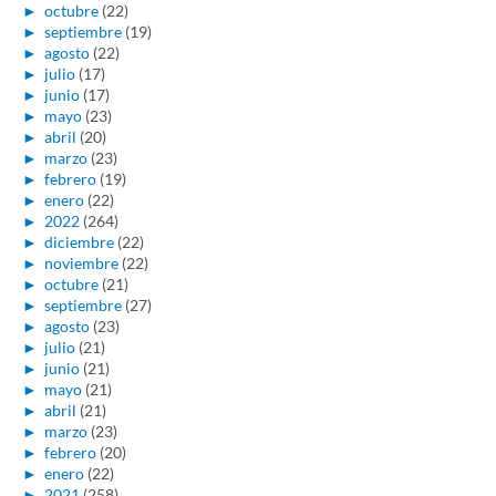
►
octubre
(22)
►
septiembre
(19)
►
agosto
(22)
►
julio
(17)
►
junio
(17)
►
mayo
(23)
►
abril
(20)
►
marzo
(23)
►
febrero
(19)
►
enero
(22)
►
2022
(264)
►
diciembre
(22)
►
noviembre
(22)
►
octubre
(21)
►
septiembre
(27)
►
agosto
(23)
►
julio
(21)
►
junio
(21)
►
mayo
(21)
►
abril
(21)
►
marzo
(23)
►
febrero
(20)
►
enero
(22)
►
2021
(258)