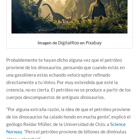
DigitalRoo
Pixabay
Imagen de
en
Probablemente te hayan dicho alguna vez que el petróleo
proviene de los dinosaurios, pensando que cuando estás en
una gasolinera estás echando velociraptor refinado
directamente a tu Volvo. Por muy extendida que esté la
creencia, no es cierta. El petróleo no se produce a partir de los
cuerpos descompuestos de antiguos dinosaurios.
“Por alguna extraña razón, la idea de que el petróleo proviene
de los dinosaurios ha calado hondo en mucha gente”, explicó el
geólogo Reidar Müller, de la Universidad de Oslo, a
Science
Norway
. “Pero el petróleo proviene de billones de diminutas