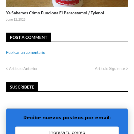
Ya Sabemos Cómo Funciona El Paracetamol / Tylenol
June 12, 2025
POST A COMMENT
Publicar un comentario
Artículo Anterior
Artículo Siguiente
SUSCRIBETE
Recibe nuevos posteos por email: