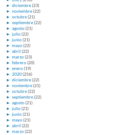
►
diciembre
(23)
►
noviembre
(22)
►
octubre
(21)
►
septiembre
(22)
►
agosto
(21)
►
julio
(22)
►
junio
(21)
►
mayo
(22)
►
abril
(22)
►
marzo
(23)
►
febrero
(20)
►
enero
(19)
►
2020
(256)
►
diciembre
(22)
►
noviembre
(21)
►
octubre
(22)
►
septiembre
(22)
►
agosto
(21)
►
julio
(21)
►
junio
(21)
►
mayo
(21)
►
abril
(22)
►
marzo
(22)