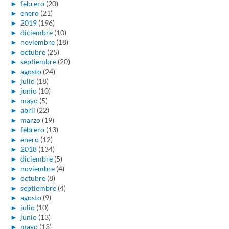
►
febrero
(20)
►
enero
(21)
►
2019
(196)
►
diciembre
(10)
►
noviembre
(18)
►
octubre
(25)
►
septiembre
(20)
►
agosto
(24)
►
julio
(18)
►
junio
(10)
►
mayo
(5)
►
abril
(22)
►
marzo
(19)
►
febrero
(13)
►
enero
(12)
►
2018
(134)
►
diciembre
(5)
►
noviembre
(4)
►
octubre
(8)
►
septiembre
(4)
►
agosto
(9)
►
julio
(10)
►
junio
(13)
►
mayo
(13)