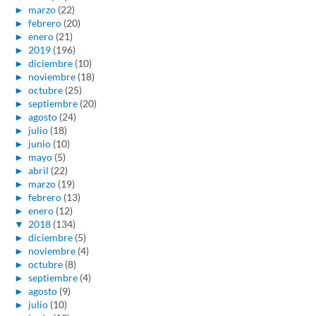
►
marzo
(22)
►
febrero
(20)
►
enero
(21)
►
2019
(196)
►
diciembre
(10)
►
noviembre
(18)
►
octubre
(25)
►
septiembre
(20)
►
agosto
(24)
►
julio
(18)
►
junio
(10)
►
mayo
(5)
►
abril
(22)
►
marzo
(19)
►
febrero
(13)
►
enero
(12)
▼
2018
(134)
►
diciembre
(5)
►
noviembre
(4)
►
octubre
(8)
►
septiembre
(4)
►
agosto
(9)
►
julio
(10)