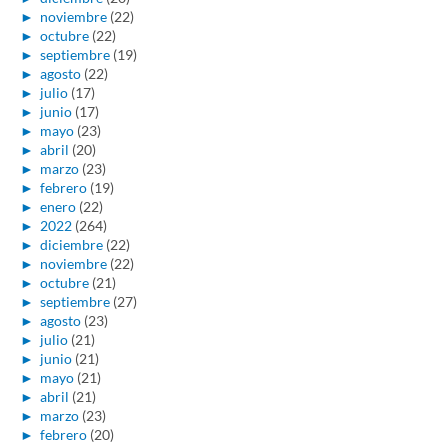
►
noviembre
(22)
►
octubre
(22)
►
septiembre
(19)
►
agosto
(22)
►
julio
(17)
►
junio
(17)
►
mayo
(23)
►
abril
(20)
►
marzo
(23)
►
febrero
(19)
►
enero
(22)
►
2022
(264)
►
diciembre
(22)
►
noviembre
(22)
►
octubre
(21)
►
septiembre
(27)
►
agosto
(23)
►
julio
(21)
►
junio
(21)
►
mayo
(21)
►
abril
(21)
►
marzo
(23)
►
febrero
(20)