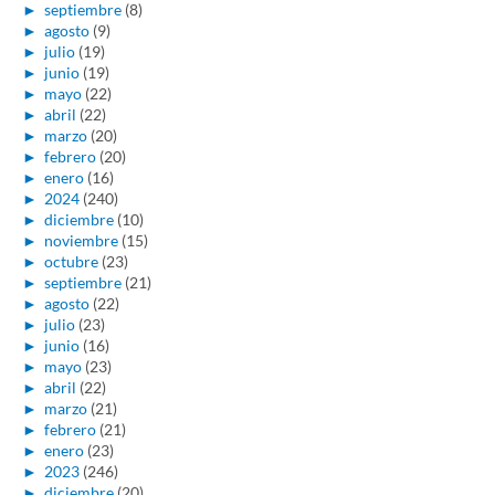
►
septiembre
(8)
►
agosto
(9)
►
julio
(19)
►
junio
(19)
►
mayo
(22)
►
abril
(22)
►
marzo
(20)
►
febrero
(20)
►
enero
(16)
►
2024
(240)
►
diciembre
(10)
►
noviembre
(15)
►
octubre
(23)
►
septiembre
(21)
►
agosto
(22)
►
julio
(23)
►
junio
(16)
►
mayo
(23)
►
abril
(22)
►
marzo
(21)
►
febrero
(21)
►
enero
(23)
►
2023
(246)
►
diciembre
(20)