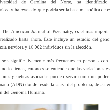
ersidad de Carolina del Norte, ha identificado
viosa y ha revelado que podría ser la base metabólica de es
n The American Journal of Psychiatry, es el mas importa
 realizado hasta ahora. Este incluye un estudio del gen
ia nerviosa y 10,982 individuos sin la afección.
res son significativamente más frecuentes en personas con
o lo tienen, entonces se entiende que las variaciones es
ciones genéticas asociadas pueden servir como un poder
mano (ADN) donde reside la causa del problema, de acue
ción del Genoma Humano.