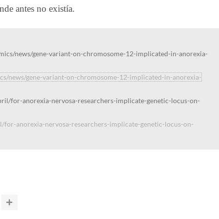
de antes no existía.
s/news/gene-variant-on-chromosome-12-implicated-in-anorexia-
l/for-anorexia-nervosa-researchers-implicate-genetic-locus-on-