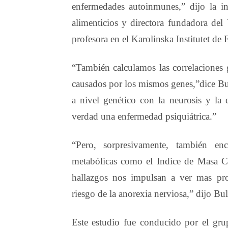
enfermedades autoinmunes,” dijo la i
alimenticios y directora fundadora de
profesora en el Karolinska Institutet de
“También calculamos las correlaciones 
causados por los mismos genes,”dice Bul
a nivel genético con la neurosis y la 
verdad una enfermedad psiquiátrica.”
“Pero, sorpresivamente, también enco
metabólicas como el Indice de Masa Co
hallazgos nos impulsan a ver mas pro
riesgo de la anorexia nerviosa,” dijo Bul
Este estudio fue conducido por el grup