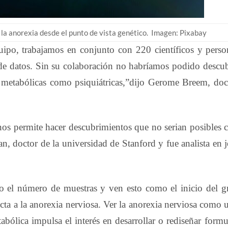
 la anorexia desde el punto de vista genético. Imagen: Pixabay
quipo, trabajamos en conjunto con 220 científicos y perso
 de datos. Sin su colaboración no habríamos podido descub
to metabólicas como psiquiátricas,”dijo Gerome Breem, doc
nos permite hacer descubrimientos que no serian posibles 
, doctor de la universidad de Stanford y fue analista en j
o el número de muestras y ven esto como el inicio del g
cta a la anorexia nerviosa. Ver la anorexia nerviosa como 
bólica impulsa el interés en desarrollar o rediseñar formu