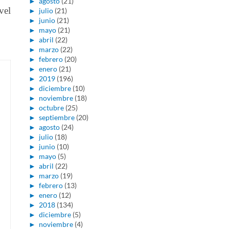
►
agosto
(21)
vel
►
julio
(21)
►
junio
(21)
►
mayo
(21)
►
abril
(22)
►
marzo
(22)
►
febrero
(20)
►
enero
(21)
►
2019
(196)
►
diciembre
(10)
►
noviembre
(18)
►
octubre
(25)
►
septiembre
(20)
►
agosto
(24)
►
julio
(18)
►
junio
(10)
►
mayo
(5)
►
abril
(22)
►
marzo
(19)
►
febrero
(13)
►
enero
(12)
►
2018
(134)
►
diciembre
(5)
►
noviembre
(4)