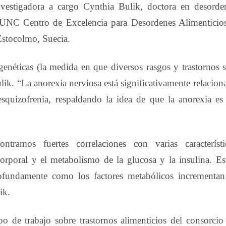
nvestigadora a cargo Cynthia Bulik, doctora en desorde
l UNC Centro de Excelencia para Desordenes Alimenticio
 Estocolmo, Suecia.
genéticas (la medida en que diversos rasgos y trastornos 
ik. “La anorexia nerviosa está significativamente relacion
esquizofrenia, respaldando la idea de que la anorexia es
ntramos fuertes correlaciones con varias característi
rporal y el metabolismo de la glucosa y la insulina. Es
fundamente como los factores metabólicos incrementan
ik.
o de trabajo sobre trastornos alimenticios del consorcio