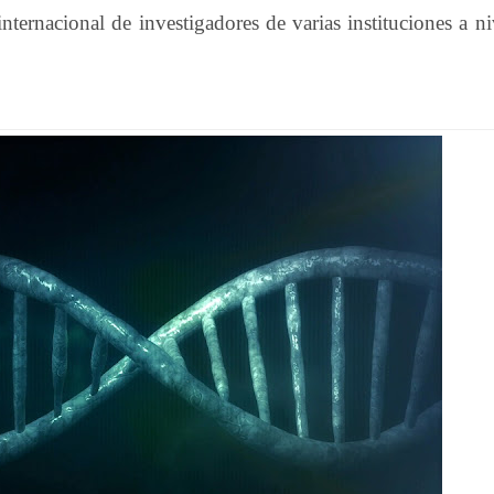
internacional de investigadores de varias instituciones a ni