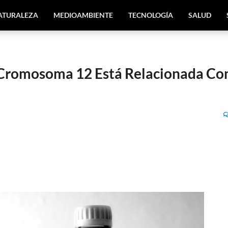
ATURALEZA
MEDIOAMBIENTE
TECNOLOGÍA
SALUD
l Cromosoma 12 Está Relacionada Co