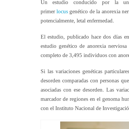
Un estudio conducido por la univ
primer
locus
genético de la anorexia ner
potencialmente, letal enfermedad.
El estudio, publicado hace dos días e
estudio genético de anorexia nerviosa
completo de 3,495 individuos con anorex
Si las variaciones genéticas particula
desorden comparadas con personas que n
asociadas con ese desorden. Las varia
marcador de regiones en el genoma hu
con el Instituto Nacional de Investiga