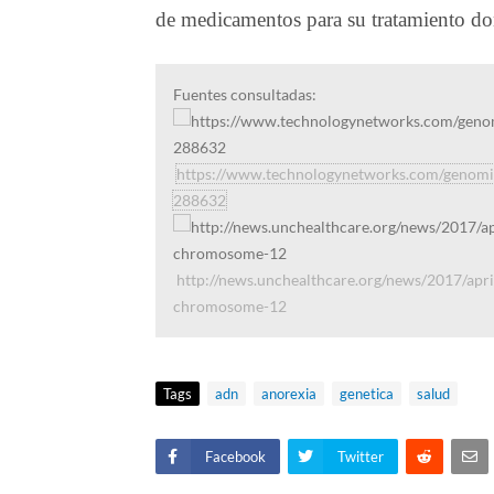
de medicamentos para su tratamiento don
Fuentes consultadas:
https://www.technologynetworks.com/genomic
288632
http://news.unchealthcare.org/news/2017/apri
chromosome-12
Tags
adn
anorexia
genetica
salud
Facebook
Twitter