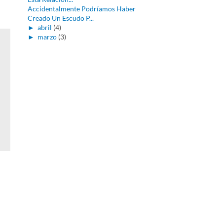
Accidentalmente Podríamos Haber
Creado Un Escudo P...
►
abril
(4)
►
marzo
(3)