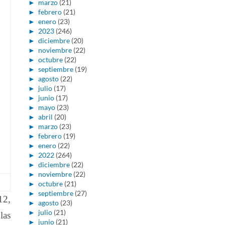
►
marzo
(21)
►
febrero
(21)
►
enero
(23)
►
2023
(246)
►
diciembre
(20)
►
noviembre
(22)
►
octubre
(22)
►
septiembre
(19)
►
agosto
(22)
►
julio
(17)
►
junio
(17)
►
mayo
(23)
►
abril
(20)
►
marzo
(23)
►
febrero
(19)
►
enero
(22)
►
2022
(264)
►
diciembre
(22)
►
noviembre
(22)
►
octubre
(21)
►
septiembre
(27)
12,
►
agosto
(23)
►
julio
(21)
las
►
junio
(21)