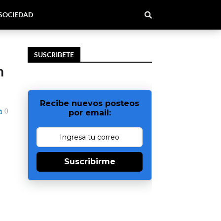
SOCIEDAD
SUSCRIBETE
n
Recibe nuevos posteos
0
por email:
Suscribirme