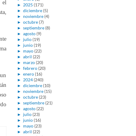
 el
►
2025
(171)
►
diciembre
(5)
ta,
►
noviembre
(4)
►
octubre
(7)
►
septiembre
(8)
►
agosto
(9)
nte
►
julio
(19)
►
junio
(19)
oma
►
mayo
(22)
►
abril
(22)
►
marzo
(20)
►
febrero
(20)
►
enero
(16)
 un
►
2024
(240)
tán
►
diciembre
(10)
►
noviembre
(15)
oso
►
octubre
(23)
►
septiembre
(21)
rdo
►
agosto
(22)
►
julio
(23)
►
junio
(16)
►
mayo
(23)
►
abril
(22)