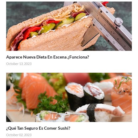
Aparece Nueva Dieta En Escena ¿Funciona?
October 13, 2023
¿Qué Tan Seguro Es Comer Sushi?
October 02, 2023