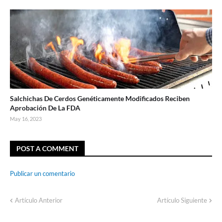
Salchichas De Cerdos Genéticamente Modificados Reciben
Aprobación De La FDA
May 16, 2023
POST A COMMENT
Publicar un comentario
Artículo Anterior
Artículo Siguiente