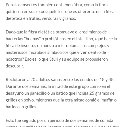
Pero los insectos también contienen fibra, como la fibra
quitinosa en sus exoesqueletos, que es diferente de la fibra
dietética en frutas, verduras y granos.
Dado que la fibra dietética promueve el crecimiento de
bacterias "buenas" o probióticos en el intestino, ¿qué hace la
fibra de insectos en nuestro microbioma, los complejos y
misteriosos microbios simbióticos que viven dentro de
nosotros? Eso es lo que Stull y su equipo se propusieron
descubrir.
Reclutaron a 20 adultos sanos entre las edades de 18 y 48.
Durante dos semanas, la mitad de este grupo comió en el
desayuno un panecillo o un batido que incluía 25 gramos de
grillos en polvo, mientras que la otra mitad comió el muffin o
batido sin grillos.
Esto fue seguido por un período de dos semanas de comida