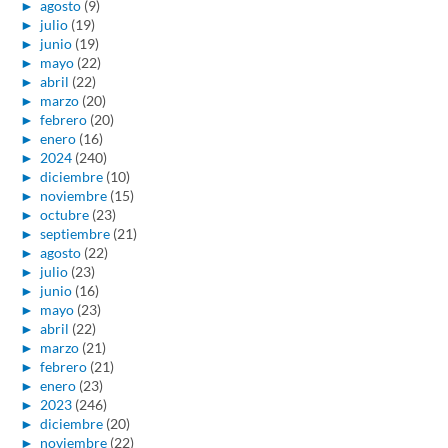
►
agosto
(9)
►
julio
(19)
►
junio
(19)
►
mayo
(22)
►
abril
(22)
►
marzo
(20)
►
febrero
(20)
►
enero
(16)
►
2024
(240)
►
diciembre
(10)
►
noviembre
(15)
►
octubre
(23)
►
septiembre
(21)
►
agosto
(22)
►
julio
(23)
►
junio
(16)
►
mayo
(23)
►
abril
(22)
►
marzo
(21)
►
febrero
(21)
►
enero
(23)
►
2023
(246)
►
diciembre
(20)
►
noviembre
(22)