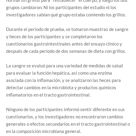
normal sin grillos para "restablecer" el cuerpo, y luego los dos
grupos cambiaron. Ni los participantes del estudio ni los
investigadores sabían qué grupo estaba comiendo los grillos.
Durante el período de prueba, se tomaron muestras de sangre
y heces de los participantes y se completaron los
cuestionarios gastrointestinales antes del ensayo clínico y
después de cada período de dos semanas de dieta con grillos.
La sangre se evaluó para una variedad de medidas de salud
para evaluar la función hepática, así como una enzima
asociada con la inflamación, y se analizaron las heces para
detectar cambios en la microbiota y productos químicos
inflamatorios en el tracto gastrointestinal.
Ninguno de los participantes informó sentir diferente en sus
cuestionarios, y los investigadores no encontraron cambios
generales o efectos secundarios en el tracto gastrointestinal o
en la composición microbiana general.