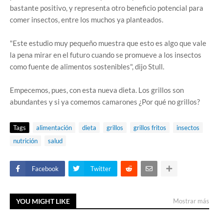
bastante positivo, y representa otro beneficio potencial para
comer insectos, entre los muchos ya planteados.
"Este estudio muy pequeño muestra que esto es algo que vale
la pena mirar en el futuro cuando se promueve a los insectos
como fuente de alimentos sostenibles", dijo Stull.
Empecemos, pues, con esta nueva dieta. Los grillos son
abundantes y si ya comemos camarones ¿Por qué no grillos?
Tags
alimentación
dieta
grillos
grillos fritos
insectos
nutrición
salud
Facebook
Twitter
YOU MIGHT LIKE
Mostrar más