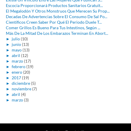
Escocia Proporcionará Productos Sanitarios Gratuit...
El Megalodón Y Otros Monstruos Que Merecen Su Prop...
Decadas De Advertencias Sobre El Consumo De Sal Po...
Científicos Creen Saber Por Qué El Periodo Duele T...
Comer Grillos Es Bueno Para Tus Intestinos, Según ...
Más De La Mitad De Los Embarazos Terminan En Abort...
►
julio
(10)
►
junio
(13)
►
mayo
(13)
►
abril
(12)
►
marzo
(17)
►
febrero
(19)
►
enero
(20)
►
2017
(19)
►
diciembre
(5)
►
noviembre
(7)
►
abril
(4)
►
marzo
(3)