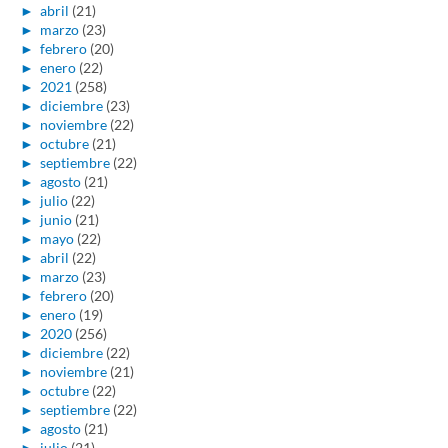
►
abril
(21)
►
marzo
(23)
►
febrero
(20)
►
enero
(22)
►
2021
(258)
►
diciembre
(23)
►
noviembre
(22)
►
octubre
(21)
►
septiembre
(22)
►
agosto
(21)
►
julio
(22)
►
junio
(21)
►
mayo
(22)
►
abril
(22)
►
marzo
(23)
►
febrero
(20)
►
enero
(19)
►
2020
(256)
►
diciembre
(22)
►
noviembre
(21)
►
octubre
(22)
►
septiembre
(22)
►
agosto
(21)
►
julio
(21)