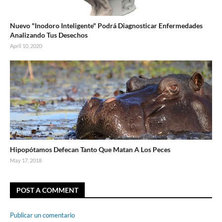
Nuevo "Inodoro Inteligente" Podrá Diagnosticar Enfermedades
Analizando Tus Desechos
April 10, 2020
Hipopótamos Defecan Tanto Que Matan A Los Peces
May 17, 2018
POST A COMMENT
Publicar un comentario