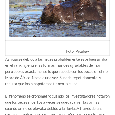
Foto: Pixabay
Asfixiarse debido a las heces probablemente esté bien arriba
en el ranking entre las formas más desagradables de morir,
pero eso es exactamente lo que sucede con los peces en el río
Mara de África. No solo una vez. Sucede repetidamente, y
resulta que los hipopótamos tienen la culpa.
El fenómeno se cronometró cuando los investigadores notaron
que los peces muertos a veces se quedaban en las orillas
cuando un río se elevaba debido a la lluvia. A través de una
serie de pruebas que tomaron varios años para completarse,