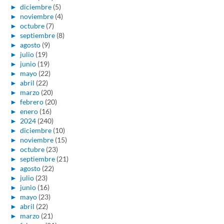
►
diciembre
(5)
►
noviembre
(4)
►
octubre
(7)
►
septiembre
(8)
►
agosto
(9)
►
julio
(19)
►
junio
(19)
►
mayo
(22)
►
abril
(22)
►
marzo
(20)
►
febrero
(20)
►
enero
(16)
►
2024
(240)
►
diciembre
(10)
►
noviembre
(15)
►
octubre
(23)
►
septiembre
(21)
►
agosto
(22)
►
julio
(23)
►
junio
(16)
►
mayo
(23)
►
abril
(22)
►
marzo
(21)