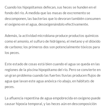
Cuando los hipopótamos defecan, sus heces se hunden en el
fondo del río. A medida que las masas de excremento se
descomponen, las bacterias que lo devoran también consumen
el oxígeno en el agua, desoxigenándolo efectivamente.
Además, la actividad microbiana produce productos químicos
como el amonio, el sulfuro de hidrógeno, el metano y el dióxido
de carbono; los primeros dos son potencialmente tóxicos para
los peces.
Este estado de cosas está bien cuando el agua se queda en las
regiones de la piscina hipopótamo del río. Pero se convierte en
un gran problema cuando las fuertes lluvias producen flujos de
agua que lavan este agua anóxica río abajo, en hábitats de
peces.
La afluencia repentina de agua empobrecida en oxígeno puede
causar hipoxia temporal, y las heces aún en descomposición