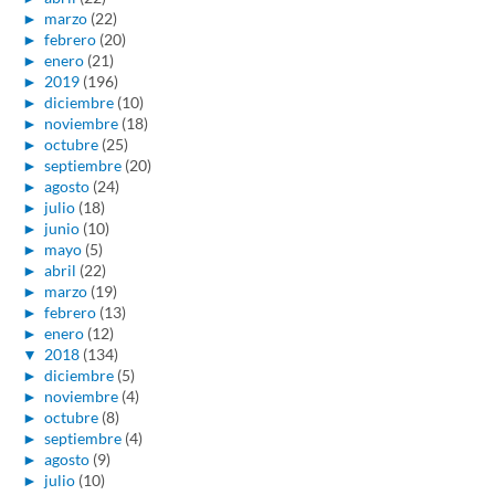
►
marzo
(22)
►
febrero
(20)
►
enero
(21)
►
2019
(196)
►
diciembre
(10)
►
noviembre
(18)
►
octubre
(25)
►
septiembre
(20)
►
agosto
(24)
►
julio
(18)
►
junio
(10)
►
mayo
(5)
►
abril
(22)
►
marzo
(19)
►
febrero
(13)
►
enero
(12)
▼
2018
(134)
►
diciembre
(5)
►
noviembre
(4)
►
octubre
(8)
►
septiembre
(4)
►
agosto
(9)
►
julio
(10)