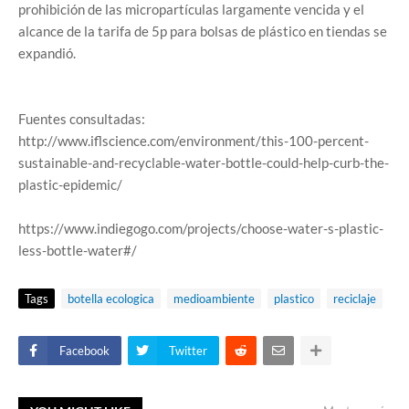
prohibición de las micropartículas largamente vencida y el
alcance de la tarifa de 5p para bolsas de plástico en tiendas se
expandió.
Fuentes consultadas:
http://www.iflscience.com/environment/this-100-percent-
sustainable-and-recyclable-water-bottle-could-help-curb-the-
plastic-epidemic/
https://www.indiegogo.com/projects/choose-water-s-plastic-
less-bottle-water#/
Tags
botella ecologica
medioambiente
plastico
reciclaje
Facebook
Twitter