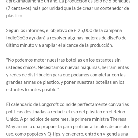
aproximadamente un año. La producción es solo de 5 peniques
(7 centavos) más por unidad que la de crear un contenedor de
plástico.
Según los informes, el objetivo de £ 25,000 de la campaña
IndieGoGo ayudará a resolver algunas mejoras de diseño de
último minuto y a ampliar el alcance de la producción.
"No podemos meter nuestras botellas en los estantes sin
ustedes chicos. Necesitamos nuevas máquinas, herramientas
y redes de distribución para que podamos completar con las
grandes armas de plástico, y poner nuestras botellas en los
estantes lo antes posible ".
El calendario de Longcroft coincide perfectamente con varias
políticas destinadas a reducir el uso del plástico en el Reino
Unido. A principios de este mes, la primera ministra Theresa
May anunció una propuesta para prohibir artículos de un solo
uso, como popotes y Q-tips, y en enero, entró en vigencia una