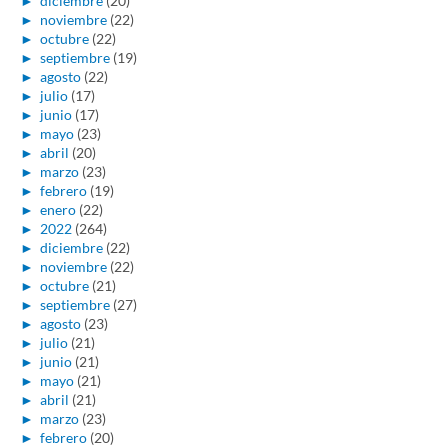
►
diciembre
(20)
►
noviembre
(22)
►
octubre
(22)
►
septiembre
(19)
►
agosto
(22)
►
julio
(17)
►
junio
(17)
►
mayo
(23)
►
abril
(20)
►
marzo
(23)
►
febrero
(19)
►
enero
(22)
►
2022
(264)
►
diciembre
(22)
►
noviembre
(22)
►
octubre
(21)
►
septiembre
(27)
►
agosto
(23)
►
julio
(21)
►
junio
(21)
►
mayo
(21)
►
abril
(21)
►
marzo
(23)
►
febrero
(20)