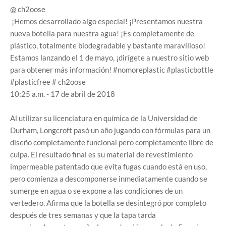
@ ch2oose
¡Hemos desarrollado algo especial! ¡Presentamos nuestra
nueva botella para nuestra agua! ¡Es completamente de
plástico, totalmente biodegradable y bastante maravilloso!
Estamos lanzando el 1 de mayo, ¡dirígete a nuestro sitio web
para obtener más información! #nomoreplastic #plasticbottle
#plasticfree # ch2oose
10:25 a.m. - 17 de abril de 2018
Al utilizar su licenciatura en química de la Universidad de
Durham, Longcroft pasó un año jugando con fórmulas para un
diseño completamente funcional pero completamente libre de
culpa. El resultado final es su material de revestimiento
impermeable patentado que evita fugas cuando está en uso,
pero comienza a descomponerse inmediatamente cuando se
sumerge en agua o se expone a las condiciones de un
vertedero. Afirma que la botella se desintegró por completo
después de tres semanas y que la tapa tarda