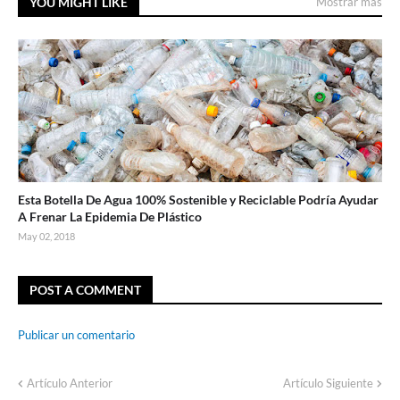
YOU MIGHT LIKE
Mostrar más
Esta Botella De Agua 100% Sostenible y Reciclable Podría Ayudar
A Frenar La Epidemia De Plástico
May 02, 2018
POST A COMMENT
Publicar un comentario
Artículo Anterior
Artículo Siguiente