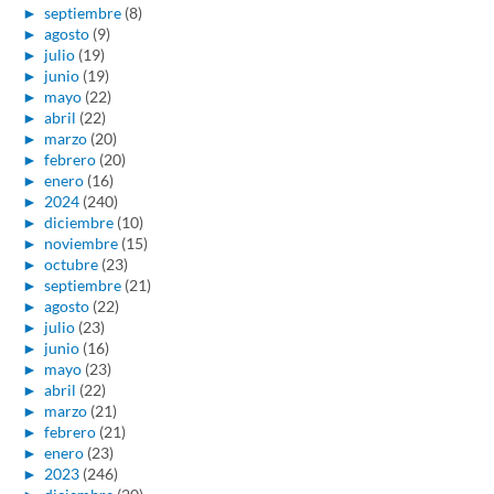
►
septiembre
(8)
►
agosto
(9)
►
julio
(19)
►
junio
(19)
►
mayo
(22)
►
abril
(22)
►
marzo
(20)
►
febrero
(20)
►
enero
(16)
►
2024
(240)
►
diciembre
(10)
►
noviembre
(15)
►
octubre
(23)
►
septiembre
(21)
►
agosto
(22)
►
julio
(23)
►
junio
(16)
►
mayo
(23)
►
abril
(22)
►
marzo
(21)
►
febrero
(21)
►
enero
(23)
►
2023
(246)