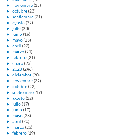
►
noviembre
(15)
►
octubre
(23)
►
septiembre
(21)
►
agosto
(22)
►
julio
(23)
►
junio
(16)
►
mayo
(23)
►
abril
(22)
►
marzo
(21)
►
febrero
(21)
►
enero
(23)
►
2023
(246)
►
diciembre
(20)
►
noviembre
(22)
►
octubre
(22)
►
septiembre
(19)
►
agosto
(22)
►
julio
(17)
►
junio
(17)
►
mayo
(23)
►
abril
(20)
►
marzo
(23)
►
febrero
(19)