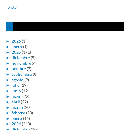
Twitter
►
2026
(1)
►
enero
(1)
►
2025
(171)
►
diciembre
(5)
►
noviembre
(4)
►
octubre
(7)
►
septiembre
(8)
►
agosto
(9)
►
julio
(19)
►
junio
(19)
►
mayo
(22)
►
abril
(22)
►
marzo
(20)
►
febrero
(20)
►
enero
(16)
►
2024
(240)
►
diciembre
(10)