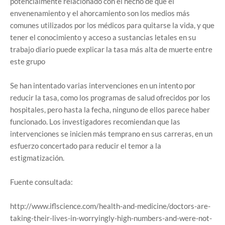
potencialmente relacionado con el hecho de que el
envenenamiento y el ahorcamiento son los medios más
comunes utilizados por los médicos para quitarse la vida, y que
tener el conocimiento y acceso a sustancias letales en su
trabajo diario puede explicar la tasa más alta de muerte entre
este grupo
Se han intentado varias intervenciones en un intento por
reducir la tasa, como los programas de salud ofrecidos por los
hospitales, pero hasta la fecha, ninguno de ellos parece haber
funcionado. Los investigadores recomiendan que las
intervenciones se inicien más temprano en sus carreras, en un
esfuerzo concertado para reducir el temor a la
estigmatización.
Fuente consultada:
http://www.iflscience.com/health-and-medicine/doctors-are-
taking-their-lives-in-worryingly-high-numbers-and-were-not-