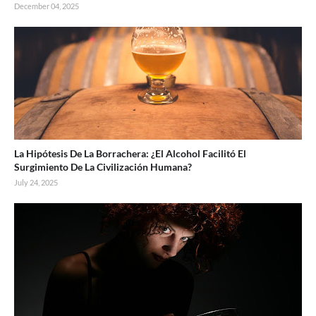
December 04, 2025
La Hipótesis De La Borrachera: ¿El Alcohol Facilitó El
Surgimiento De La Civilización Humana?
July 24, 2025