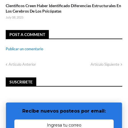
Científicos Creen Haber Identificado Diferencias Estructurales En
Los Cerebros De Los Psicópatas
July 08, 2025
POST A COMMENT
Publicar un comentario
Artículo Anterior
Artículo Siguiente
SUSCRIBETE
Recibe nuevos posteos por email: