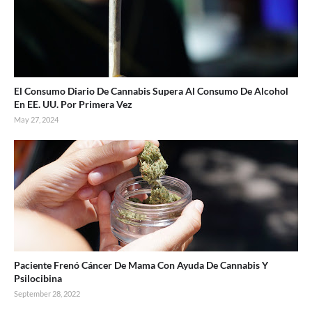
El Consumo Diario De Cannabis Supera Al Consumo De Alcohol
En EE. UU. Por Primera Vez
May 27, 2024
Paciente Frenó Cáncer De Mama Con Ayuda De Cannabis Y
Psilocibina
September 28, 2022