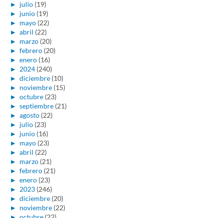
►
julio
(19)
►
junio
(19)
►
mayo
(22)
►
abril
(22)
►
marzo
(20)
►
febrero
(20)
►
enero
(16)
►
2024
(240)
►
diciembre
(10)
►
noviembre
(15)
►
octubre
(23)
►
septiembre
(21)
►
agosto
(22)
►
julio
(23)
►
junio
(16)
►
mayo
(23)
►
abril
(22)
►
marzo
(21)
►
febrero
(21)
►
enero
(23)
►
2023
(246)
►
diciembre
(20)
►
noviembre
(22)
►
octubre
(22)