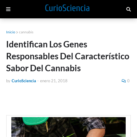
Inicio
cannabis
Identifican Los Genes
Responsables Del Característico
Sabor Del Cannabis
by
CurioSciencia
-
enero 21, 2018
0