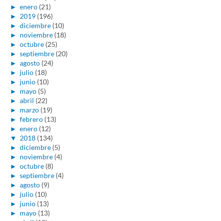
►
enero
(21)
►
2019
(196)
►
diciembre
(10)
►
noviembre
(18)
►
octubre
(25)
►
septiembre
(20)
►
agosto
(24)
►
julio
(18)
►
junio
(10)
►
mayo
(5)
►
abril
(22)
►
marzo
(19)
►
febrero
(13)
►
enero
(12)
▼
2018
(134)
►
diciembre
(5)
►
noviembre
(4)
►
octubre
(8)
►
septiembre
(4)
►
agosto
(9)
►
julio
(10)
►
junio
(13)
►
mayo
(13)