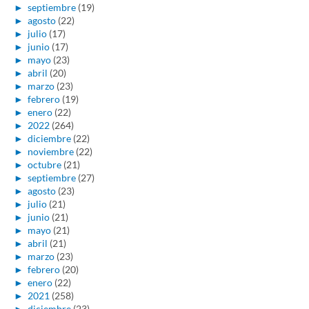
►
septiembre
(19)
►
agosto
(22)
►
julio
(17)
►
junio
(17)
►
mayo
(23)
►
abril
(20)
►
marzo
(23)
►
febrero
(19)
►
enero
(22)
►
2022
(264)
►
diciembre
(22)
►
noviembre
(22)
►
octubre
(21)
►
septiembre
(27)
►
agosto
(23)
►
julio
(21)
►
junio
(21)
►
mayo
(21)
►
abril
(21)
►
marzo
(23)
►
febrero
(20)
►
enero
(22)
►
2021
(258)
►
diciembre
(23)