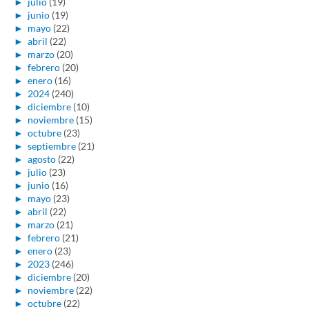
►
julio
(19)
►
junio
(19)
►
mayo
(22)
►
abril
(22)
►
marzo
(20)
►
febrero
(20)
►
enero
(16)
►
2024
(240)
►
diciembre
(10)
►
noviembre
(15)
►
octubre
(23)
►
septiembre
(21)
►
agosto
(22)
►
julio
(23)
►
junio
(16)
►
mayo
(23)
►
abril
(22)
►
marzo
(21)
►
febrero
(21)
►
enero
(23)
►
2023
(246)
►
diciembre
(20)
►
noviembre
(22)
►
octubre
(22)