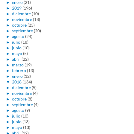
►
enero
(21)
►
2019
(196)
►
diciembre
(10)
►
noviembre
(18)
►
octubre
(25)
►
septiembre
(20)
►
agosto
(24)
►
julio
(18)
►
junio
(10)
►
mayo
(5)
►
abril
(22)
►
marzo
(19)
►
febrero
(13)
►
enero
(12)
▼
2018
(134)
►
diciembre
(5)
►
noviembre
(4)
►
octubre
(8)
►
septiembre
(4)
►
agosto
(9)
►
julio
(10)
►
junio
(13)
►
mayo
(13)
►
abril
(12)