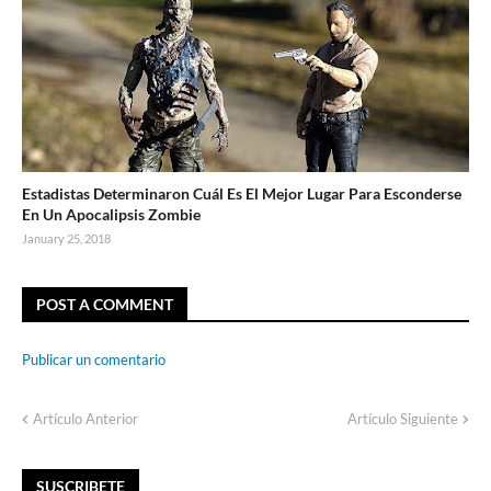
Estadistas Determinaron Cuál Es El Mejor Lugar Para Esconderse
En Un Apocalipsis Zombie
January 25, 2018
POST A COMMENT
Publicar un comentario
Artículo Anterior
Artículo Siguiente
SUSCRIBETE