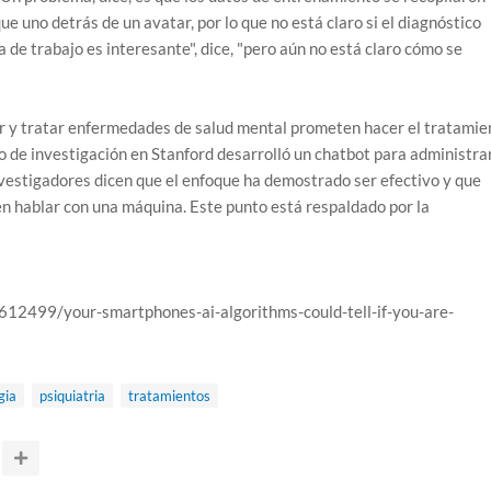
ue uno detrás de un avatar, por lo que no está claro si el diagnóstico
de trabajo es interesante", dice, "pero aún no está claro cómo se
r y tratar enfermedades de salud mental prometen hacer el tratamie
o de investigación en Stanford desarrolló un chatbot para administra
nvestigadores dicen que el enfoque ha demostrado ser efectivo y que
n hablar con una máquina. Este punto está respaldado por la
612499/your-smartphones-ai-algorithms-could-tell-if-you-are-
gia
psiquiatria
tratamientos