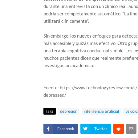
durante una entrevista con un clínico real, aunq
podría ser completamente automático. "La línea 
utilizará clínicamente".
Sin embargo, los nuevos enfoques para detecta
más accesible y quizás más efectivo. Otro grup
una terapia cognitiva conductual simple. Los i
muchos pacientes dicen que realmente prefiere
investigación académica.
Fuente: https://www.technologyreview.com/s/
depressed/
Tags
depresion
inteligencia artificial
psicolo
Facebook
Twitter