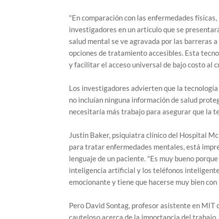
"En comparación con las enfermedades físicas, l
investigadores en un artículo que se presentar
salud mental se ve agravada por las barreras a l
opciones de tratamiento accesibles. Esta tecno
y facilitar el acceso universal de bajo costo al 
Los investigadores advierten que la tecnología
no incluían ninguna información de salud prote
necesitaría más trabajo para asegurar que la te
Justin Baker, psiquiatra clínico del Hospital M
para tratar enfermedades mentales, está impresi
lenguaje de un paciente. "Es muy bueno porque 
inteligencia artificial y los teléfonos intelige
emocionante y tiene que hacerse muy bien con 
Pero David Sontag, profesor asistente en MIT q
cauteloso acerca de la importancia del trabajo.