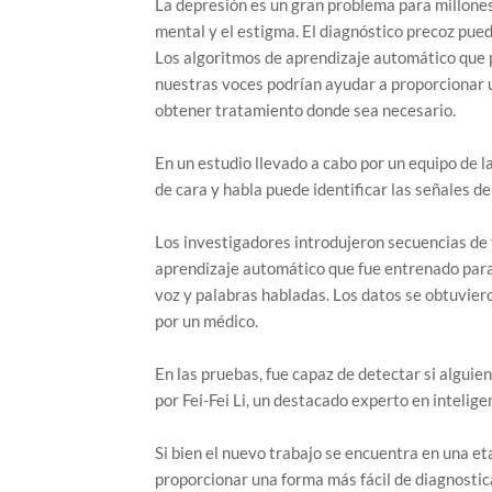
La depresión es un gran problema para millones
mental y el estigma. El diagnóstico precoz pued
Los algoritmos de aprendizaje automático que pe
nuestras voces podrían ayudar a proporcionar un
obtener tratamiento donde sea necesario.
En un estudio llevado a cabo por un equipo de l
de cara y habla puede identificar las señales d
Los investigadores introdujeron secuencias de
aprendizaje automático que fue entrenado para
voz y palabras habladas. Los datos se obtuvier
por un médico.
En las pruebas, fue capaz de detectar si alguie
por Fei-Fei Li, un destacado experto en intelig
Si bien el nuevo trabajo se encuentra en una e
proporcionar una forma más fácil de diagnostic