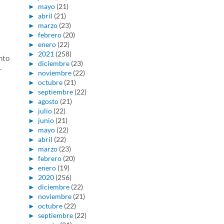
►
mayo
(21)
►
abril
(21)
►
marzo
(23)
►
febrero
(20)
►
enero
(22)
►
2021
(258)
nto
►
diciembre
(23)
r
►
noviembre
(22)
►
octubre
(21)
►
septiembre
(22)
►
agosto
(21)
►
julio
(22)
►
junio
(21)
►
mayo
(22)
►
abril
(22)
►
marzo
(23)
►
febrero
(20)
►
enero
(19)
►
2020
(256)
►
diciembre
(22)
►
noviembre
(21)
►
octubre
(22)
►
septiembre
(22)