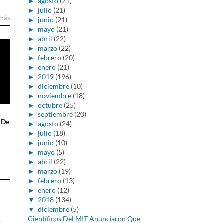
►
agosto
(21)
►
julio
(21)
 más
►
junio
(21)
►
mayo
(21)
►
abril
(22)
►
marzo
(22)
►
febrero
(20)
►
enero
(21)
►
2019
(196)
►
diciembre
(10)
►
noviembre
(18)
►
octubre
(25)
►
septiembre
(20)
 De
►
agosto
(24)
►
julio
(18)
►
junio
(10)
►
mayo
(5)
►
abril
(22)
►
marzo
(19)
►
febrero
(13)
►
enero
(12)
▼
2018
(134)
▼
diciembre
(5)
Científicos Del MIT Anunciaron Que