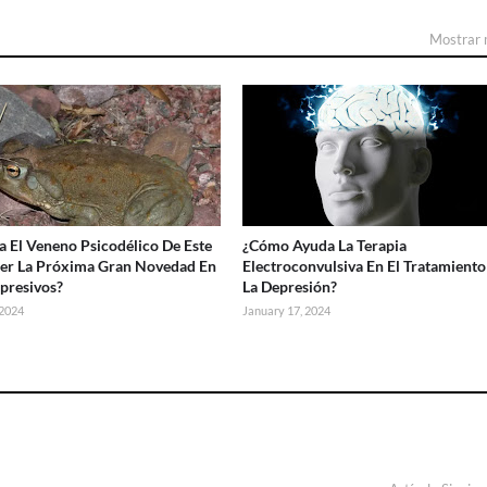
Mostrar
a El Veneno Psicodélico De Este
¿Cómo Ayuda La Terapia
er La Próxima Gran Novedad En
Electroconvulsiva En El Tratamiento
presivos?
La Depresión?
 2024
January 17, 2024