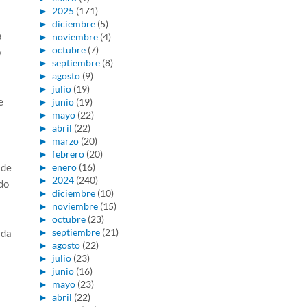
►
2025
(171)
►
diciembre
(5)
a
►
noviembre
(4)
►
octubre
(7)
y
►
septiembre
(8)
►
agosto
(9)
►
julio
(19)
e
►
junio
(19)
►
mayo
(22)
►
abril
(22)
►
marzo
(20)
►
febrero
(20)
 de
►
enero
(16)
►
2024
(240)
do
►
diciembre
(10)
►
noviembre
(15)
►
octubre
(23)
►
septiembre
(21)
ida
►
agosto
(22)
►
julio
(23)
►
junio
(16)
►
mayo
(23)
►
abril
(22)