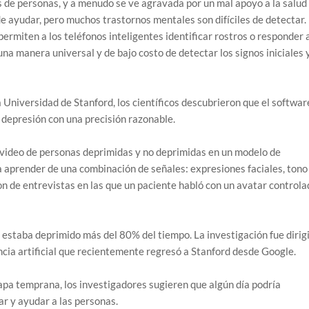
 de personas, y a menudo se ve agravada por un mal apoyo a la salud
e ayudar, pero muchos trastornos mentales son difíciles de detectar.
rmiten a los teléfonos inteligentes identificar rostros o responder 
a manera universal y de bajo costo de detectar los signos iniciales 
a Universidad de Stanford, los científicos descubrieron que el softwar
e depresión con una precisión razonable.
 video de personas deprimidas y no deprimidas en un modelo de
 aprender de una combinación de señales: expresiones faciales, tono
on de entrevistas en las que un paciente habló con un avatar controla
n estaba deprimido más del 80% del tiempo. La investigación fue dirig
encia artificial que recientemente regresó a Stanford desde Google.
tapa temprana, los investigadores sugieren que algún día podría
ar y ayudar a las personas.