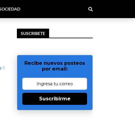
SOCIEDAD
SUSCRIBETE
Recibe nuevos posteos
0
por email:
Suscribirme