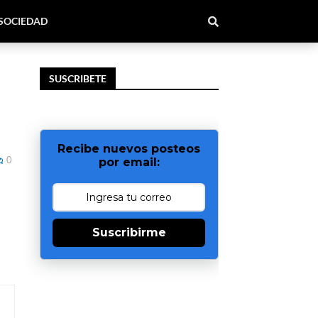
SOCIEDAD
SUSCRIBETE
Recibe nuevos posteos
0
por email:
Suscribirme