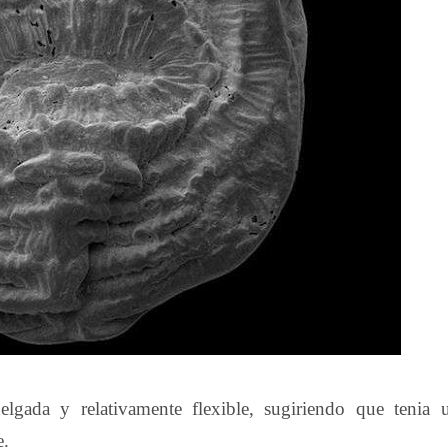
elgada y relativamente flexible, sugiriendo que tenia 
e.