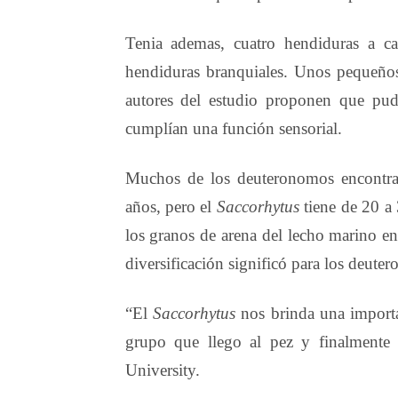
Tenia ademas, cuatro hendiduras a ca
hendiduras branquiales. Unos pequeños
autores del estudio proponen que pudi
cumplían una función sensorial.
Muchos de los deuteronomos encontrad
años, pero el
Saccorhytus
tiene de 20 a
los granos de arena del lecho marino e
diversificación significó para los deute
“El
Saccorhytus
nos brinda una importa
grupo que llego al pez y finalmente 
University.