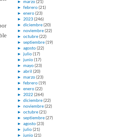
►
marzo
(21)
►
febrero
(21)
►
enero
(23)
►
2023
(246)
►
diciembre
(20)
por
►
noviembre
(22)
ble
►
octubre
(22)
►
septiembre
(19)
►
agosto
(22)
►
julio
(17)
►
junio
(17)
►
mayo
(23)
►
abril
(20)
►
marzo
(23)
►
febrero
(19)
►
enero
(22)
►
2022
(264)
►
diciembre
(22)
►
noviembre
(22)
►
octubre
(21)
►
septiembre
(27)
►
agosto
(23)
►
julio
(21)
►
junio
(21)