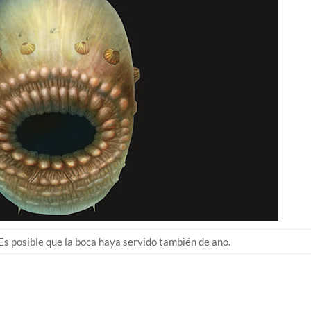
Es posible que la boca haya servido también de ano.