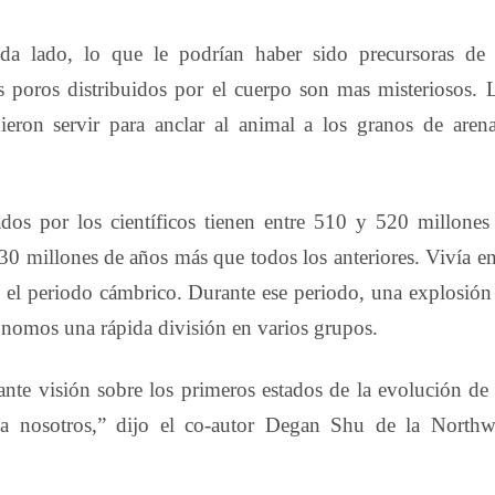
da lado, lo que le podrían haber sido precursoras de 
 poros distribuidos por el cuerpo son mas misteriosos. 
eron servir para anclar al animal a los granos de aren
os por los científicos tienen entre 510 y 520 millones
 30 millones de años más que todos los anteriores. Vivía en
n el periodo cámbrico. Durante ese periodo, una explosión
ronomos una rápida división en varios grupos.
nte visión sobre los primeros estados de la evolución de
a nosotros,” dijo el co-autor Degan Shu de la Northw