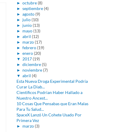
►
octubre
(8)
►
septiembre
(4)
►
agosto
(9)
►
julio
(10)
►
junio
(13)
►
mayo
(13)
►
abril
(12)
►
marzo
(17)
►
febrero
(19)
►
enero
(20)
▼
2017
(19)
►
diciembre
(5)
►
noviembre
(7)
▼
abril
(4)
Esta Nueva Droga Experimental Podría
Curar La Diab...
Cientificos Podrian Haber Hallado a
Nuestro Ancest...
10 Cosas Que Pensabas que Eran Malas
Para Tu Salud...
SpaceX Lanzó Un Cohete Usado Por
Primera Vez
►
marzo
(3)