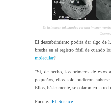
En la imagen (g), puedes ver una imagen ventral 
Conway
El descubrimiento podría dar algo de l
brecha en el registro fósil de cuando l
molecular
?
“Si, de hecho, los primeros de estos 
pequeños, ellos solo pudieron haberse
Ellos, básicamente, se colaron en la red 
Fuente:
IFL Science