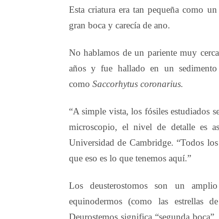
Esta criatura era tan pequeña como un
gran boca y carecía de ano.
No hablamos de un pariente muy cercano
años y fue hallado en un sedimento 
como
Saccorhytus coronarius.
“A simple vista, los fósiles estudiados
microscopio, el nivel de detalle es 
Universidad de Cambridge. “Todos los
que eso es lo que tenemos aquí.”
Los deusterostomos son un amplio
equinodermos (como las estrellas d
Deurostemos significa “segunda boca” ,