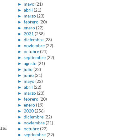
►
mayo
(21)
►
abril
(21)
►
marzo
(23)
►
febrero
(20)
►
enero
(22)
►
2021
(258)
►
diciembre
(23)
►
noviembre
(22)
►
octubre
(21)
►
septiembre
(22)
►
agosto
(21)
►
julio
(22)
►
junio
(21)
►
mayo
(22)
►
abril
(22)
►
marzo
(23)
►
febrero
(20)
►
enero
(19)
►
2020
(256)
►
diciembre
(22)
►
noviembre
(21)
una
►
octubre
(22)
►
septiembre
(22)